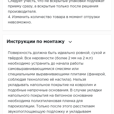
Следует учесть, что не вскрытые упаковки подлежат
приему сразу, а вскрытые только после решения
производителя.
4. Изменить количество товара в момент отгрузки
невозможно.
Инструкции по монтажу
Поверхность должна быть идеально ровной, сухой и
твёрдой. Все неровности (более 2 мм на 2 м.п)
необходимо устранить до начала работы
самовыравнивающимися смесями или
специальными выравнивающими плитами (фанерой,
соблюдая технологию её настила). Нельзя
укладывать напольное покрытие на ковролин и
подобные непрочные основания. В случае укладки
напольного покрытия на бетонное основание
необходима полиэтиленовая пленка для
пароизоляции. Только после этого расстилаем
звукопоглощающую подложку и укладываем