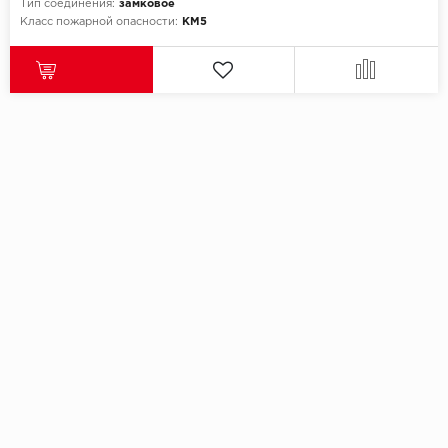
Тип соединения:
замковое
Класс пожарной опасности:
КМ5