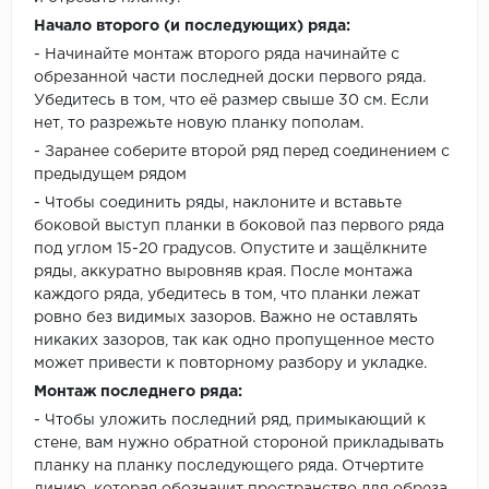
Начало второго (и последующих) ряда:
- Начинайте монтаж второго ряда начинайте с
обрезанной части последней доски первого ряда.
Убедитесь в том, что её размер свыше 30 см. Если
нет, то разрежьте новую планку пополам.
- Заранее соберите второй ряд перед соединением с
предыдущем рядом
- Чтобы соединить ряды, наклоните и вставьте
боковой выступ планки в боковой паз первого ряда
под углом 15-20 градусов. Опустите и защёлкните
ряды, аккуратно выровняв края. После монтажа
каждого ряда, убедитесь в том, что планки лежат
ровно без видимых зазоров. Важно не оставлять
никаких зазоров, так как одно пропущенное место
может привести к повторному разбору и укладке.
Монтаж последнего ряда:
- Чтобы уложить последний ряд, примыкающий к
стене, вам нужно обратной стороной прикладывать
планку на планку последующего ряда. Отчертите
линию, которая обозначит пространство для обреза.