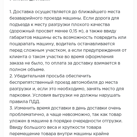
1. Доставка осуществляется до ближайшего места
безаварийного проезда машины. Если дорога для
подъезда к месту разгрузки плохого качества
(дорожный просвет менее 0,15 м), а также ввиду
габаритов машины есть возможность повредить или
поцарапать машину, водитель останавливается
перед сложным участком, а если предупреждения от
клиента о таком участке во время оформления
заказа не было, то оплата за доставку взимается в
полном объеме.
2. Убедительная просьба обеспечить
беспрепятственный проезд автомобиля до места
разгрузки и, если это необходимо, занять место для
парковки. Условия выгрузки не должны нарушать
правила ПДД.
3. Изменить время доставки в день доставки очень
проблематично, а чаще невозможно, так как товар
уложен в машине в порядке очередности отгрузки.
Ввиду большого веса и хрупкости товара
перемещение товара внутри машины крайне