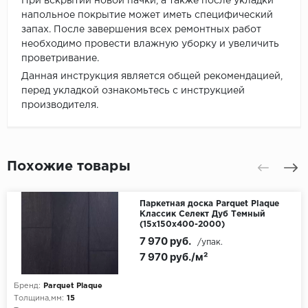
При вскрытии новой пачки, а также после укладки
напольное покрытие может иметь специфический
запах. После завершения всех ремонтных работ
необходимо провести влажную уборку и увеличить
проветривание.
Данная инструкция является общей рекомендацией,
перед укладкой ознакомьтесь с инструкцией
производителя.
Похожие товары
Паркетная доска Parquet Plaque
Классик Селект Дуб Темный
(15х150х400-2000)
7 970 руб.
/упак.
7 970 руб./м²
Бренд:
Parquet Plaque
Толщина,мм:
15