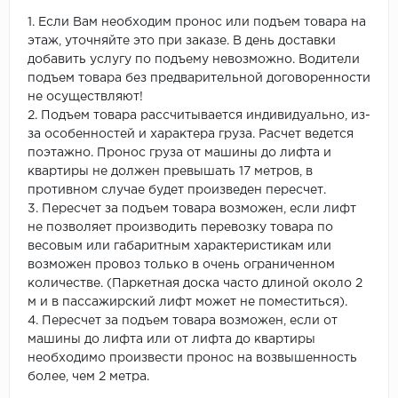
1. Если Вам необходим пронос или подъем товара на
этаж, уточняйте это при заказе. В день доставки
добавить услугу по подъему невозможно. Водители
подъем товара без предварительной договоренности
не осуществляют!
2. Подъем товара рассчитывается индивидуально, из-
за особенностей и характера груза. Расчет ведется
поэтажно. Пронос груза от машины до лифта и
квартиры не должен превышать 17 метров, в
противном случае будет произведен пересчет.
3. Пересчет за подъем товара возможен, если лифт
не позволяет производить перевозку товара по
весовым или габаритным характеристикам или
возможен провоз только в очень ограниченном
количестве. (Паркетная доска часто длиной около 2
м и в пассажирский лифт может не поместиться).
4. Пересчет за подъем товара возможен, если от
машины до лифта или от лифта до квартиры
необходимо произвести пронос на возвышенность
более, чем 2 метра.