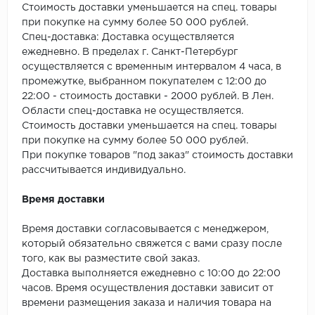
SPC Stronghold
Стоимость доставки уменьшается на спец. товары
при покупке на сумму более 50 000 рублей.
TANTO
Спец-доставка: Доставка осуществляется
ежедневно. В пределах г. Санкт-Петербург
Tarkett
осуществляется с временным интервалом 4 часа, в
промежутке, выбранном покупателем с 12:00 до
22:00 - стоимость доставки - 2000 рублей. В Лен.
Tulesna
Области спец-доставка не осуществляется.
Стоимость доставки уменьшается на спец. товары
Veon
при покупке на сумму более 50 000 рублей.
При покупке товаров "под заказ" стоимость доставки
Vinil click
рассчитывается индивидуально.
Vinilam
Время доставки
Wonderful Vinyl Fl
Время доставки согласовывается с менеджером,
который обязательно свяжется с вами сразу после
того, как вы разместите свой заказ.
Доставка выполняется ежедневно с 10:00 до 22:00
часов. Время осуществления доставки зависит от
времени размещения заказа и наличия товара на