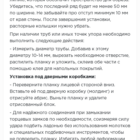
Убедитесь, что последний ряд будет не менее 50 мм
по ширине. Не забывайте про отступ минимум 10 мм
от края стены. После завершения установки,
распорные колышки нужно убрать.
При наличии труб или иных точек упора необходимо
выполнить следующие действия:
- Измерить диаметр трубы. Добавив к этому
диаметру 10-14 мм, вырезать необходимое отверстие,
распилить планку и уложить, склеив обе части с
помощью клея для напольных покрытий.
Установка под дверными коробками:
- Переверните планку лицевой стороной вниз.
Вставьте её под дверную коробку (молдинг) и
отрисуйте абрис. Выньте планку и удалите
отрисованный блок.
- Для надёжного соединения при замыкании
торцевых замков по необходимости, соизмеряя силу
удара подбить ладонью без использования молотков
и специальных подбивочных инструментов, чтобы
не повредить планку. Избегать любой деформации