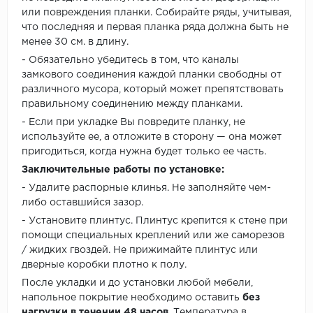
или повреждения планки. Собирайте ряды, учитывая,
что последняя и первая планка ряда должна быть не
менее 30 см. в длину.
- Обязательно убедитесь в том, что каналы
замкового соединения каждой планки свободны от
различного мусора, который может препятствовать
правильному соединению между планками.
- Если при укладке Вы повредите планку, не
используйте ее, а отложите в сторону — она может
пригодиться, когда нужна будет только ее часть.
Заключительные работы по установке:
- Удалите распорные клинья. Не заполняйте чем-
либо оставшийся зазор.
- Установите плинтус. Плинтус крепится к стене при
помощи специальных креплений или же саморезов
/ жидких гвоздей. Не прижимайте плинтус или
дверные коробки плотно к полу.
После укладки и до установки любой мебели,
напольное покрытие необходимо оставить
без
нагрузки в течении 48 часов
. Температура в