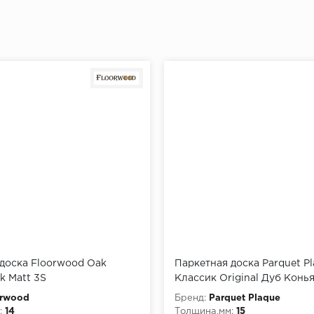
доска Floorwood Oak
Паркетная доска Parquet P
k Matt 3S
Классик Original Дуб Конь
(15х180х400-2000)
orwood
Бренд:
Parquet Plaque
:
14
Толщина,мм:
15