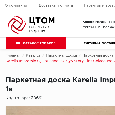
О компании
Доставка и оплата
Гарантия и возв
Адреса магазинов в
Магазин на Озерках
Оптовые постав
КАТАЛОГ ТОВАРОВ
Главная
/
Каталог
/
Паркетная доска
/
Паркетная доска 
Karelia Impressio Однополосная Дуб Story Pins Colada 188 
Паркетная доска Karelia Imp
1s
Код товара:
30691