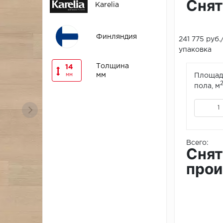
Снят
Karelia
Финляндия
241 775 руб.
упаковка
Толщина
14
мм
мм
Площад
пола, м
Всего:
Снят
прои