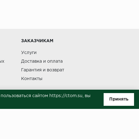
ении 48 часов
Изменение
ЗАКАЗЧИКАМ
Услуги
ых
Доставка и оплата
Гарантия и возврат
Контакты
ользоваться сайтом https://ctom.su, вы
Принять