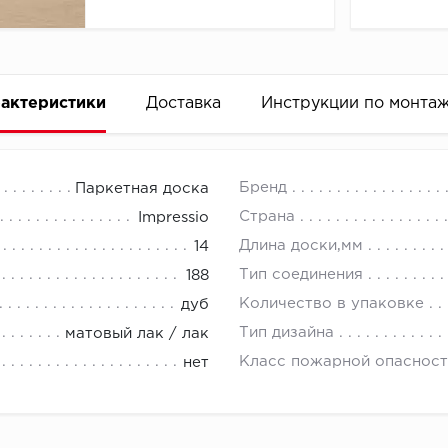
актеристики
Доставка
Инструкции по монта
Бренд
Паркетная доска
Страна
Impressio
Длина доски,мм
14
Тип соединения
188
Количество в упаковке
дуб
Тип дизайна
матовый лак / лак
Класс пожарной опасност
нет