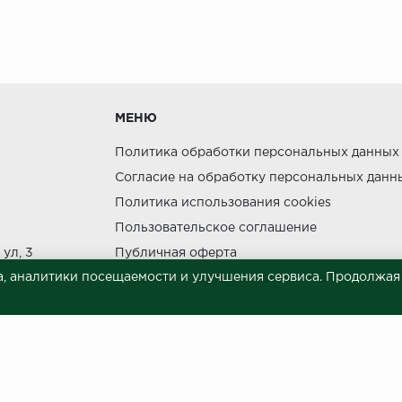
без нагрузки в теч
утки.
МЕНЮ
Политика обработки персональных данных
Согласие на обработку персональных данн
Политика использования cookies
ния прямых солнечных лучей.
Пользовательское соглашение
НЕ МОЖЕТ
ул, 3
Публичная оферта
, аналитики посещаемости и улучшения сервиса. Продолжая п
Сведения о продавце (реквизиты)
 материалов © 2023.