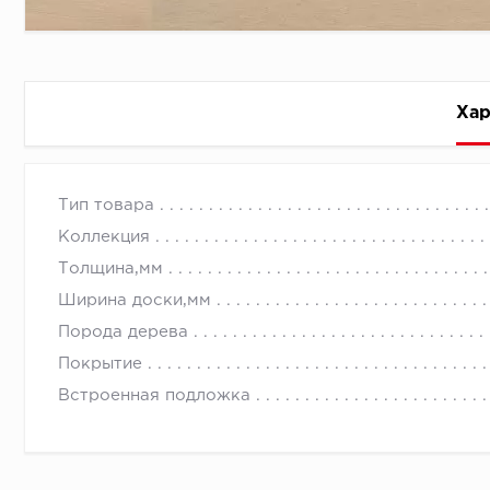
Хар
Стоимость доставки
Тип товара
Коллекция
Толщина,мм
Ширина доски,мм
Порода дерева
Первый ряд:
Покрытие
Встроенная подложка
Монтаж второй и последующих пластин: