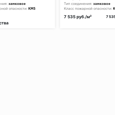
ния:
замковое
Тип соединения:
замковое
рной опасности:
КМ5
Класс пожарной опасности:
7 535 руб./м²
7 53
ства