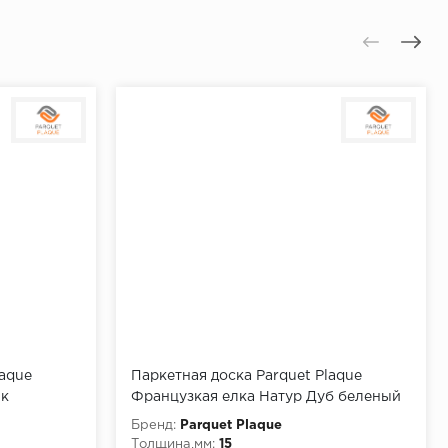
laque
Паркетная доска Parquet Plaque
як
Французкая елка Натур Дуб беленый
(150)
Бренд:
Parquet Plaque
Толщина,мм:
15