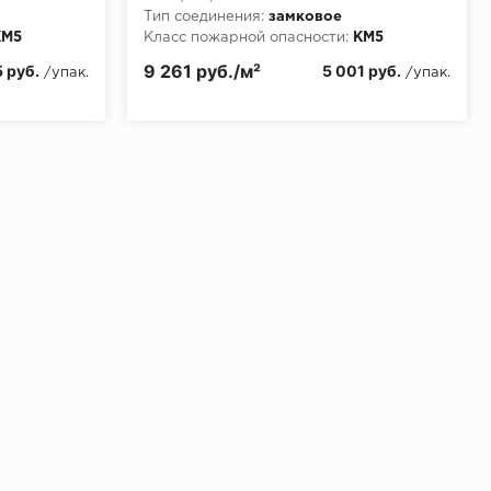
Тип соединения:
замковое
КМ5
Класс пожарной опасности:
КМ5
9 261 руб./м²
5 руб.
5 001 руб.
/упак.
/упак.