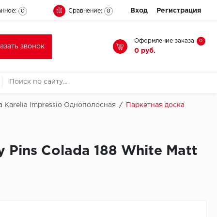
Вход
Регистрация
нное:
Сравнение:
0
0
Оформление заказа
0
казать звонок
0 руб.
 Karelia Impressio Однополосная
/
Паркетная доска
 Pins Colada 188 White Matt