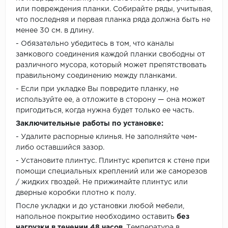
или повреждения планки. Собирайте ряды, учитывая,
что последняя и первая планка ряда должна быть не
менее 30 см. в длину.
- Обязательно убедитесь в том, что каналы
замкового соединения каждой планки свободны от
различного мусора, который может препятствовать
правильному соединению между планками.
- Если при укладке Вы повредите планку, не
используйте ее, а отложите в сторону — она может
пригодиться, когда нужна будет только ее часть.
Заключительные работы по установке:
- Удалите распорные клинья. Не заполняйте чем-
либо оставшийся зазор.
- Установите плинтус. Плинтус крепится к стене при
помощи специальных креплений или же саморезов
/ жидких гвоздей. Не прижимайте плинтус или
дверные коробки плотно к полу.
После укладки и до установки любой мебели,
напольное покрытие необходимо оставить
без
нагрузки в течении 48 часов
. Температура в