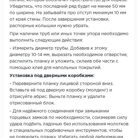
Убедитесь, что последний ряд будет не менее 50 мм
по ширине. Не забывайте про отступ минимум 10 мм
от края стены. После завершения установки,
распорные колышки нужно убрать.
При наличии труб или иных точек упора необходимо
выполнить следующие действия:
- Измерить диаметр трубы. Добавив к этому
диаметру 10-14 мм, вырезать необходимое отверстие,
распилить планку и уложить, склеив обе части с
помощью клея для напольных покрытий.
Установка под дверными коробками:
- Переверните планку лицевой стороной вниз.
Вставьте её под дверную коробку (молдинг) и
отрисуйте абрис. Выньте планку и удалите
отрисованный блок.
- Для надёжного соединения при замыкании
торцевых замков по необходимости, соизмеряя силу
удара подбить ладонью без использования молотков
и специальных подбивочных инструментов, чтобы
не повредить планку. Избегать любой деформации