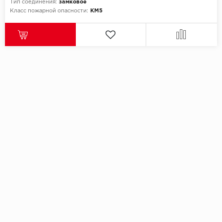
Тип соединения:
замковое
Класс пожарной опасности:
КМ5