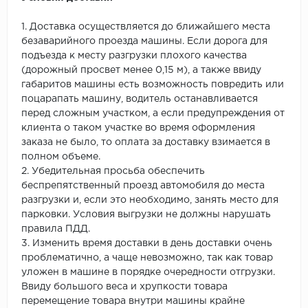
1. Доставка осуществляется до ближайшего места
безаварийного проезда машины. Если дорога для
подъезда к месту разгрузки плохого качества
(дорожный просвет менее 0,15 м), а также ввиду
габаритов машины есть возможность повредить или
поцарапать машину, водитель останавливается
перед сложным участком, а если предупреждения от
клиента о таком участке во время оформления
заказа не было, то оплата за доставку взимается в
полном объеме.
2. Убедительная просьба обеспечить
беспрепятственный проезд автомобиля до места
разгрузки и, если это необходимо, занять место для
парковки. Условия выгрузки не должны нарушать
правила ПДД.
3. Изменить время доставки в день доставки очень
проблематично, а чаще невозможно, так как товар
уложен в машине в порядке очередности отгрузки.
Ввиду большого веса и хрупкости товара
перемещение товара внутри машины крайне