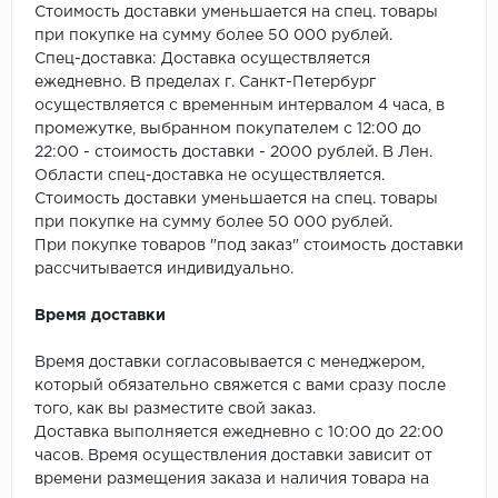
SPC Stronghold
Стоимость доставки уменьшается на спец. товары
при покупке на сумму более 50 000 рублей.
TANTO
Спец-доставка: Доставка осуществляется
ежедневно. В пределах г. Санкт-Петербург
Tarkett
осуществляется с временным интервалом 4 часа, в
промежутке, выбранном покупателем с 12:00 до
22:00 - стоимость доставки - 2000 рублей. В Лен.
Tulesna
Области спец-доставка не осуществляется.
Стоимость доставки уменьшается на спец. товары
Veon
при покупке на сумму более 50 000 рублей.
При покупке товаров "под заказ" стоимость доставки
Vinil click
рассчитывается индивидуально.
Vinilam
Время доставки
Wonderful Vinyl Fl
Время доставки согласовывается с менеджером,
который обязательно свяжется с вами сразу после
того, как вы разместите свой заказ.
Доставка выполняется ежедневно с 10:00 до 22:00
часов. Время осуществления доставки зависит от
времени размещения заказа и наличия товара на