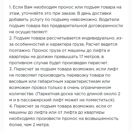
1. Если Вам необходим пронос или подъем товара на
этаж, уточняйте это при заказе. В день доставки
добавить услугу по подъему невозможно. Водители
подъем товара без предварительной договоренности
не осуществляют!
2. Подъем товара рассчитывается индивидуально, из-
за особенностей и характера груза. Расчет ведется
поэтажно. Пронос груза от машины до лифта и
квартиры не должен превышать 17 метров, в
противном случае будет произведен пересчет.
3. Пересчет за подъем товара возможен, если лифт
не позволяет производить перевозку товара по
весовым или габаритным характеристикам или
возможен провоз только в очень ограниченном
количестве. (Паркетная доска часто длиной около 2
м и в пассажирский лифт может не поместиться).
4. Пересчет за подъем товара возможен, если от
машины до лифта или от лифта до квартиры
необходимо произвести пронос на возвышенность
более, чем 2 метра.