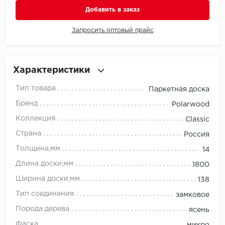
Добавить в заказ
Millenium
Запросить оптовый прайс
Moduleo
Natisston
Характеристики
Тип товара
Паркетная доска
Next Step
Бренд
Polarwood
No brand
Коллекция
Classic
Страна
Россия
Novafloor
Толщина,мм
14
Pergo
Длина доски,мм
1800
Ширина доски,мм
138
Primavera
Тип соединения
замковое
Quality Flooring
Порода дерева
ясень
Фаска
микро