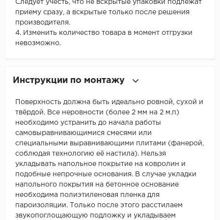
Следует учесть, что не вскрытые упаковки подлежат
приему сразу, а вскрытые только после решения
производителя.
4. Изменить количество товара в момент отгрузки
невозможно.
Инструкции по монтажу
Поверхность должна быть идеально ровной, сухой и
твёрдой. Все неровности (более 2 мм на 2 м.п)
необходимо устранить до начала работы
самовыравнивающимися смесями или
специальными выравнивающими плитами (фанерой,
соблюдая технологию её настила). Нельзя
укладывать напольное покрытие на ковролин и
подобные непрочные основания. В случае укладки
напольного покрытия на бетонное основание
необходима полиэтиленовая пленка для
пароизоляции. Только после этого расстилаем
звукопоглощающую подложку и укладываем