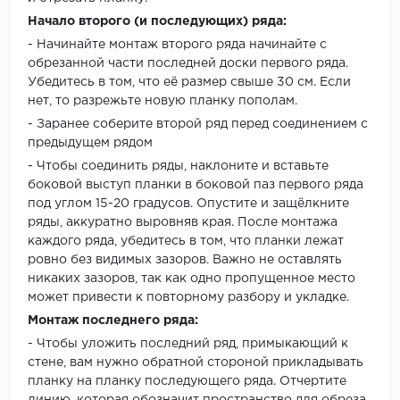
Начало второго (и последующих) ряда:
- Начинайте монтаж второго ряда начинайте с
обрезанной части последней доски первого ряда.
Убедитесь в том, что её размер свыше 30 см. Если
нет, то разрежьте новую планку пополам.
- Заранее соберите второй ряд перед соединением с
предыдущем рядом
- Чтобы соединить ряды, наклоните и вставьте
боковой выступ планки в боковой паз первого ряда
под углом 15-20 градусов. Опустите и защёлкните
ряды, аккуратно выровняв края. После монтажа
каждого ряда, убедитесь в том, что планки лежат
ровно без видимых зазоров. Важно не оставлять
никаких зазоров, так как одно пропущенное место
может привести к повторному разбору и укладке.
Монтаж последнего ряда:
- Чтобы уложить последний ряд, примыкающий к
стене, вам нужно обратной стороной прикладывать
планку на планку последующего ряда. Отчертите
линию, которая обозначит пространство для обреза.