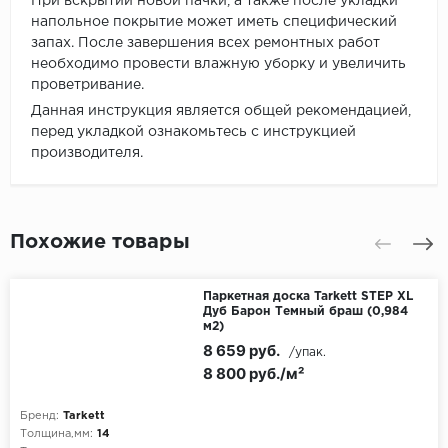
При вскрытии новой пачки, а также после укладки
напольное покрытие может иметь специфический
запах. После завершения всех ремонтных работ
необходимо провести влажную уборку и увеличить
проветривание.
Данная инструкция является общей рекомендацией,
перед укладкой ознакомьтесь с инструкцией
производителя.
Похожие товары
Паркетная доска Tarkett STEP XL
Дуб Барон Темный браш (0,984
м2)
8 659 руб.
/упак.
8 800 руб./м²
Бренд:
Tarkett
Толщина,мм:
14