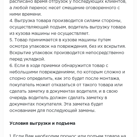
расписано время отгрузок у последующих клиентов,
а любой перенос несет смещение оговоренного с
ними времени.
4. Выгрузка товара производится силами стороны,
осуществляющей подъем, водитель выгрузку товара
из кузова машины не осуществляет.
5. Товар принимается в кузове машины путем
осмотра упаковок на повреждения, без их вскрытия.
Вскрытие упаковок производится непосредственно
перед укладкой.
6. Если в ходе приемки обнаружится товар с
небольшими повреждениями, по которым сложно и
спорно определить, как это будет после монтажа,
покупатель может отказаться от такого товара или
сделать заметку в документах водителя, и в свою
очередь водитель должен сделать заметку в
документах покупателя. Эта заметка будет
основанием для последующей замены.
Условия выгрузки и подъема
1. Если Вам необходим пронос или подъем товара на