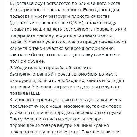
1. Доставка осуществляется до ближайшего места
безаварийного проезда машины. Если дорога для
подъезда к месту разгрузки плохого качества
(дорожный просвет менее 0,15 м), а также ввиду
габаритов машины есть возможность повредить или
поцарапать машину, водитель останавливается
перед сложным участком, а если предупреждения от
клиента о таком участке во время оформления
заказа не было, то оплата за доставку взимается в
полном объеме.
2. Убедительная просьба обеспечить
беспрепятственный проезд автомобиля до места
разгрузки и, если это необходимо, занять место для
парковки. Условия выгрузки не должны нарушать
правила ПДД.
3. Изменить время доставки в день доставки очень
проблематично, а чаще невозможно, так как товар
уложен в машине в порядке очередности отгрузки.
Ввиду большого веса и хрупкости товара
перемещение товара внутри машины крайне
нежелательно или невозможно. Также у водителя