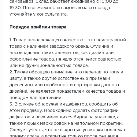
самовывоз. Склад работает ежедневно с 10:00 до
19:30. По возможности самовывоза со склада -
уточняйте у консультанта.
Порядок приёмки товара
1. Товар ненадлежащего качества – это неисправный
товар с наличием заводского брака. Отличие и
несовпадение таких элементов, как дизайн или
оформление товара, не являются неисправностью
или не функциональностью товара.
2. Также обращаю внимание, что перепад по тону и
цвету, а также другие естественные признаки
древесины или особенности сортировки данного
дизайна, не является показателем качества товара и
поводом для претензий.
3. В случае обнаружения дефектов, сообщить об
этом продавцу. Необходимо сделать фотографии
дефектов и всех имеющихся бирок на упаковке, а
также любых маркировок на напольном покрытии.
Следует учесть, что не вскрытые упаковки подлежат
приему сразу, а вскрытые только после решения