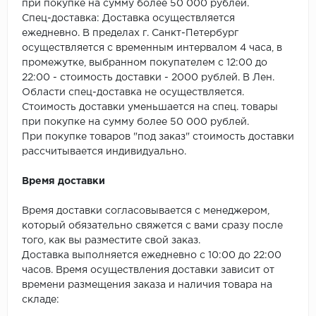
SPC Stronghold
при покупке на сумму более 50 000 рублей.
Спец-доставка: Доставка осуществляется
TANTO
ежедневно. В пределах г. Санкт-Петербург
осуществляется с временным интервалом 4 часа, в
промежутке, выбранном покупателем с 12:00 до
Tarkett
22:00 - стоимость доставки - 2000 рублей. В Лен.
Области спец-доставка не осуществляется.
Tulesna
Стоимость доставки уменьшается на спец. товары
при покупке на сумму более 50 000 рублей.
Veon
При покупке товаров "под заказ" стоимость доставки
рассчитывается индивидуально.
Vinil click
Время доставки
Vinilam
Время доставки согласовывается с менеджером,
Wonderful Vinyl Fl
который обязательно свяжется с вами сразу после
того, как вы разместите свой заказ.
Доставка выполняется ежедневно с 10:00 до 22:00
часов. Время осуществления доставки зависит от
времени размещения заказа и наличия товара на
складе: