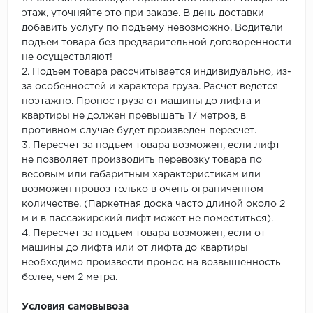
этаж, уточняйте это при заказе. В день доставки
добавить услугу по подъему невозможно. Водители
подъем товара без предварительной договоренности
не осуществляют!
2. Подъем товара рассчитывается индивидуально, из-
за особенностей и характера груза. Расчет ведется
поэтажно. Пронос груза от машины до лифта и
квартиры не должен превышать 17 метров, в
противном случае будет произведен пересчет.
3. Пересчет за подъем товара возможен, если лифт
не позволяет производить перевозку товара по
весовым или габаритным характеристикам или
возможен провоз только в очень ограниченном
количестве. (Паркетная доска часто длиной около 2
м и в пассажирский лифт может не поместиться).
4. Пересчет за подъем товара возможен, если от
машины до лифта или от лифта до квартиры
необходимо произвести пронос на возвышенность
более, чем 2 метра.
Условия самовывоза