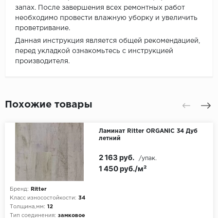
запах. После завершения всех ремонтных работ
необходимо провести влажную уборку и увеличить
проветривание.
Данная инструкция является общей рекомендацией,
перед укладкой ознакомьтесь с инструкцией
производителя.
Похожие товары
Ламинат Ritter ORGANIC 34 Дуб
летний
2 163 руб.
/упак.
1 450 руб./м²
Бренд:
Ritter
Класс износостойкости:
34
Толщина,мм:
12
Тип соединения:
замковое