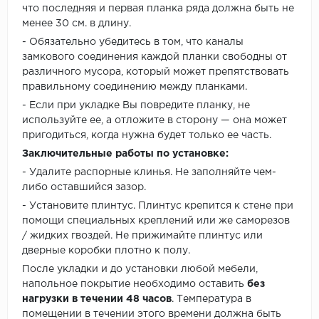
что последняя и первая планка ряда должна быть не
менее 30 см. в длину.
- Обязательно убедитесь в том, что каналы
замкового соединения каждой планки свободны от
различного мусора, который может препятствовать
правильному соединению между планками.
- Если при укладке Вы повредите планку, не
используйте ее, а отложите в сторону — она может
пригодиться, когда нужна будет только ее часть.
Заключительные работы по установке:
- Удалите распорные клинья. Не заполняйте чем-
либо оставшийся зазор.
- Установите плинтус. Плинтус крепится к стене при
помощи специальных креплений или же саморезов
/ жидких гвоздей. Не прижимайте плинтус или
дверные коробки плотно к полу.
После укладки и до установки любой мебели,
напольное покрытие необходимо оставить
без
нагрузки в течении 48 часов
. Температура в
помещении в течении этого времени должна быть