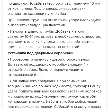
по ширине. Не забывайте про отступ минимум 10 мм
от края стены. После завершения установки,
распорные колышки нужно убрать.
При наличии труб или иных точек упора необходимо
выполнить следующие действия:
- Измерить диаметр трубы. Добавив к этому
диаметру 10-14 мм, вырезать необходимое отверстие,
распилить планку и уложить, склеив обе части с
помощью клея для напольных покрытий.
Установка под дверными коробками:
- Переверните планку лицевой стороной вниз.
Вставьте её под дверную коробку (молдинг) и
отрисуйте абрис. Выньте планку и удалите
отрисованный блок.
- Для надёжного соединения при замыкании
торцевых замков по необходимости, соизмеряя силу
удара подбить ладонью без использования молотков
и специальных подбивочных инструментов, чтобы
не повредить планку. Избегать любой деформации
или повреждения планки. Собирайте ряды, учитывая,