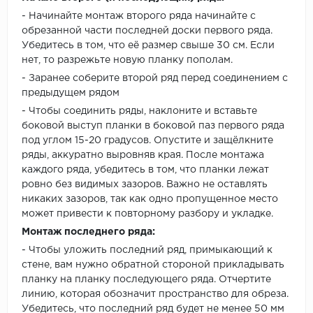
- Начинайте монтаж второго ряда начинайте с
обрезанной части последней доски первого ряда.
Убедитесь в том, что её размер свыше 30 см. Если
нет, то разрежьте новую планку пополам.
- Заранее соберите второй ряд перед соединением с
предыдущем рядом
- Чтобы соединить ряды, наклоните и вставьте
боковой выступ планки в боковой паз первого ряда
под углом 15-20 градусов. Опустите и защёлкните
ряды, аккуратно выровняв края. После монтажа
каждого ряда, убедитесь в том, что планки лежат
ровно без видимых зазоров. Важно не оставлять
никаких зазоров, так как одно пропущенное место
может привести к повторному разбору и укладке.
Монтаж последнего ряда:
- Чтобы уложить последний ряд, примыкающий к
стене, вам нужно обратной стороной прикладывать
планку на планку последующего ряда. Отчертите
линию, которая обозначит пространство для обреза.
Убедитесь, что последний ряд будет не менее 50 мм