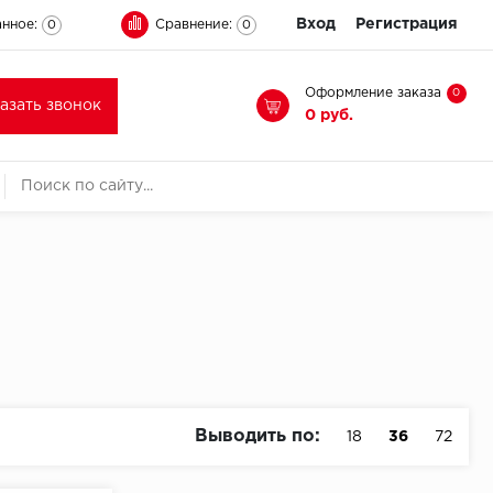
Вход
Регистрация
нное:
Сравнение:
0
0
Оформление заказа
0
казать звонок
0 руб.
Выводить по:
18
36
72