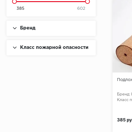
385
602
Бренд
Класс пожарной опасности
Подлож
Бренд:
Класс 
385 ру