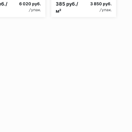
б./
385 руб./
6 020 руб.
3 850 руб.
м²
/упак.
/упак.