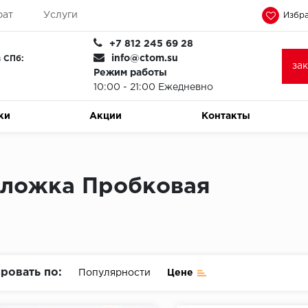
рат
Услуги
Избра
+7 812 245 69 28
info@ctom.su
 СПб:
за
Режим работы
10:00 - 21:00 Ежедневно
ки
Акции
Контакты
ложка Пробковая
ровать по:
Популярности
Цене