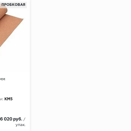
ПРОБКОВАЯ
 мм
и:
КМ5
6 020 руб.
/
упак.