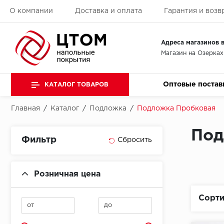
О компании
Доставка и оплата
Гарантия и возв
Адреса магазинов в
Магазин на Озерках
Оптовые постав
КАТАЛОГ ТОВАРОВ
Главная
/
Каталог
/
Подложка
/
Подложка Пробковая
Под
Фильтр
Розничная цена
Сорти
от
до