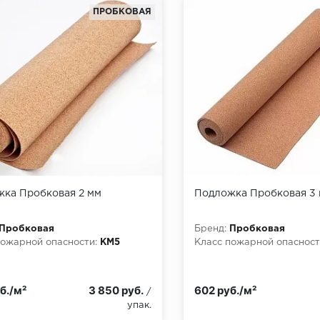
ПРОБКОВАЯ
ка Пробковая 2 мм
Подложка Пробковая 3
Пробковая
Бренд:
Пробковая
пожарной опасности:
КМ5
Класс пожарной опасност
б./м²
3 850 руб.
602 руб./м²
/
упак.