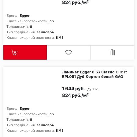
824 руб./м²
Бренд:
Egger
Класс износостойкости:
33
Толщина,мм:
8
Тип соединения:
замковое
Класс пожарной опасности:
КМ5
Ламинат Egger 8 33 Classic Clic it
EPL051 Дуб Кортон белый GAG
1 644 руб.
/упак.
824 руб./м²
Бренд:
Egger
Класс износостойкости:
33
Толщина,мм:
8
Тип соединения:
замковое
Класс пожарной опасности:
КМ5