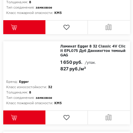
Толщина,мм:
8
Тип соединения:
замковое
Класс пожарной опасности:
КМ5
Ламинат Egger 8 32 Classic 4V Clic
it EPL075 Дуб Даннингтон темный
GAG
1 650 руб.
/упак.
827 руб./м²
Бренд:
Egger
Класс износостойкости:
32
Толщина,мм:
8
Тип соединения:
замковое
Класс пожарной опасности:
КМ5