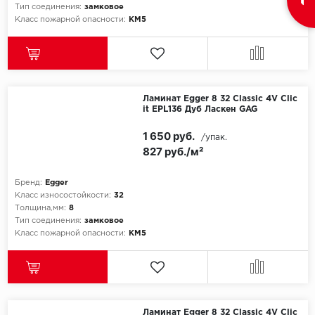
Тип соединения:
замковое
Класс пожарной опасности:
КМ5
Ламинат Egger 8 32 Classic 4V Clic
it EPL136 Дуб Ласкен GAG
1 650 руб.
/упак.
827 руб./м²
Бренд:
Egger
Класс износостойкости:
32
Толщина,мм:
8
Тип соединения:
замковое
Класс пожарной опасности:
КМ5
Ламинат Egger 8 32 Classic 4V Clic