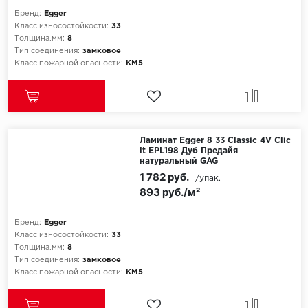
Бренд:
Egger
Класс износостойкости:
33
Толщина,мм:
8
Тип соединения:
замковое
Класс пожарной опасности:
КМ5
Ламинат Egger 8 33 Classic 4V Clic
it EPL198 Дуб Предайя
натуральный GAG
1 782 руб.
/упак.
893 руб./м²
Бренд:
Egger
Класс износостойкости:
33
Толщина,мм:
8
Тип соединения:
замковое
Класс пожарной опасности:
КМ5