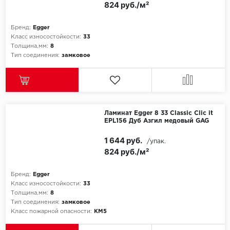
824 руб./м²
Бренд:
Egger
Класс износостойкости:
33
Толщина,мм:
8
Тип соединения:
замковое
Ламинат Egger 8 33 Classic Clic it
EPL156 Дуб Азгил медовый GAG
1 644 руб.
/упак.
824 руб./м²
Бренд:
Egger
Класс износостойкости:
33
Толщина,мм:
8
Тип соединения:
замковое
Класс пожарной опасности:
КМ5