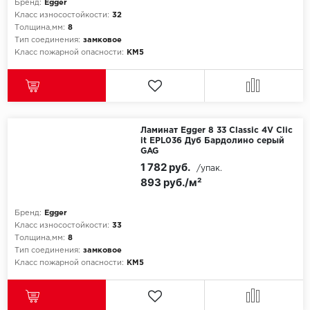
Бренд:
Egger
Класс износостойкости:
32
Толщина,мм:
8
Тип соединения:
замковое
Класс пожарной опасности:
КМ5
Ламинат Egger 8 33 Classic 4V Clic
it EPL036 Дуб Бардолино серый
GAG
1 782 руб.
/упак.
893 руб./м²
Бренд:
Egger
Класс износостойкости:
33
Толщина,мм:
8
Тип соединения:
замковое
Класс пожарной опасности:
КМ5