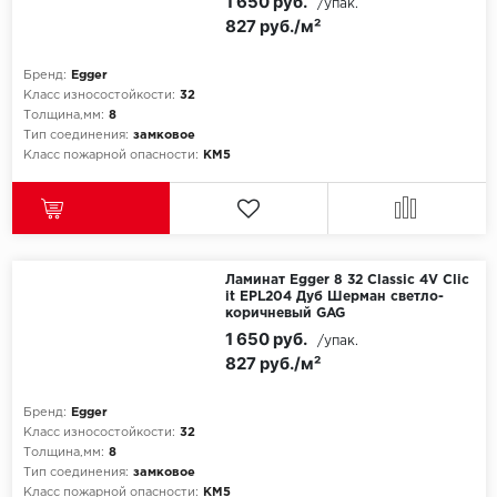
1 650 руб.
/упак.
827 руб./м²
Бренд:
Egger
Класс износостойкости:
32
Толщина,мм:
8
Тип соединения:
замковое
Класс пожарной опасности:
КМ5
Ламинат Egger 8 32 Classic 4V Clic
it EPL204 Дуб Шерман светло-
коричневый GAG
1 650 руб.
/упак.
827 руб./м²
Бренд:
Egger
Класс износостойкости:
32
Толщина,мм:
8
Тип соединения:
замковое
Класс пожарной опасности:
КМ5