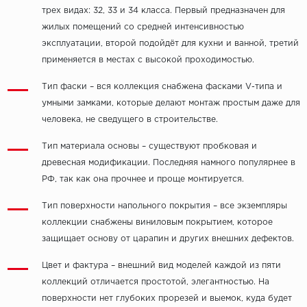
трех видах: 32, 33 и 34 класса. Первый предназначен для
жилых помещений со средней интенсивностью
эксплуатации, второй подойдёт для кухни и ванной, третий
применяется в местах с высокой проходимостью.
Тип фаски – вся коллекция снабжена фасками V-типа и
умными замками, которые делают монтаж простым даже для
человека, не сведущего в строительстве.
Тип материала основы – существуют пробковая и
древесная модификации. Последняя намного популярнее в
РФ, так как она прочнее и проще монтируется.
Тип поверхности напольного покрытия – все экземпляры
коллекции снабжены виниловым покрытием, которое
защищает основу от царапин и других внешних дефектов.
Цвет и фактура – внешний вид моделей каждой из пяти
коллекций отличается простотой, элегантностью. На
поверхности нет глубоких прорезей и выемок, куда будет