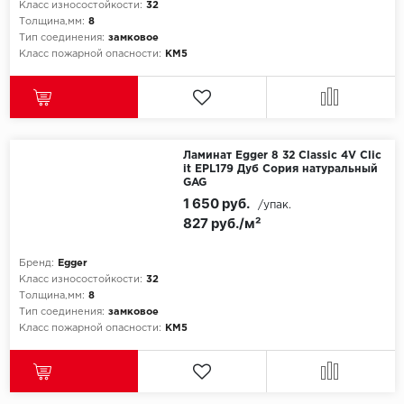
Класс износостойкости:
32
Толщина,мм:
8
Тип соединения:
замковое
Класс пожарной опасности:
КМ5
Ламинат Egger 8 32 Classic 4V Clic
it EPL179 Дуб Сория натуральный
GAG
1 650 руб.
/упак.
827 руб./м²
Бренд:
Egger
Класс износостойкости:
32
Толщина,мм:
8
Тип соединения:
замковое
Класс пожарной опасности:
КМ5