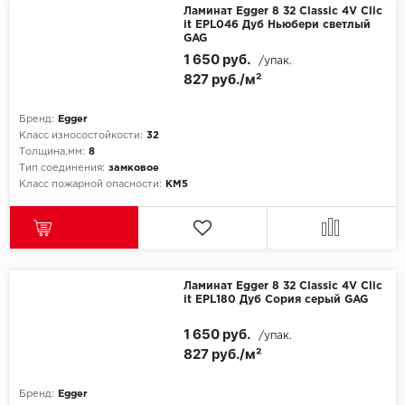
Ламинат Egger 8 32 Classic 4V Clic
it EPL046 Дуб Ньюбери светлый
GAG
1 650 руб.
/упак.
827 руб./м²
Бренд:
Egger
Класс износостойкости:
32
Толщина,мм:
8
Тип соединения:
замковое
Класс пожарной опасности:
КМ5
Ламинат Egger 8 32 Classic 4V Clic
it EPL180 Дуб Сория серый GAG
1 650 руб.
/упак.
827 руб./м²
Бренд:
Egger