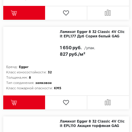
Ламинат Egger 8 32 Classic 4V Clic
it EPL177 Дуб Сория белый GAG
1 650 руб.
/упак.
827 руб./м²
Бренд:
Egger
Класс износостойкости:
32
Толщина,мм:
8
Тип соединения:
замковое
Класс пожарной опасности:
КМ5
Ламинат Egger 8 32 Classic 4V Clic
it EPL110 Акация торфяная GAG