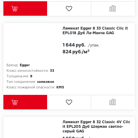
Ламинат Egger 8 33 Classic Clic it
EPL018 Дуб Ла-Манча GAG
1 644 руб.
/упак.
824 руб./м²
Бренд:
Egger
Класс износостойкости:
33
Толщина,мм:
8
Тип соединения:
замковое
Класс пожарной опасности:
КМ5
Ламинат Egger 8 32 Classic 4V Clic
it EPL205 Дуб Шерман светло-
серый GAG