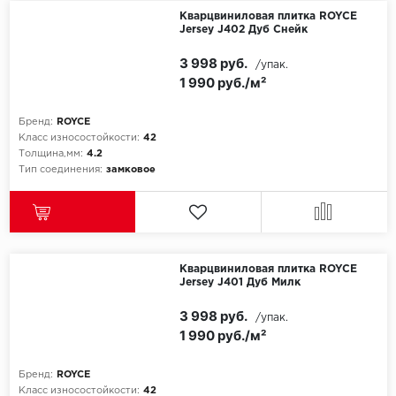
Кварцвиниловая плитка ROYCE
Jersey J402 Дуб Снейк
3 998 руб.
/упак.
1 990 руб./м²
Бренд:
ROYCE
Класс износостойкости:
42
Толщина,мм:
4.2
Тип соединения:
замковое
Кварцвиниловая плитка ROYCE
Jersey J401 Дуб Милк
3 998 руб.
/упак.
1 990 руб./м²
Бренд:
ROYCE
Класс износостойкости:
42