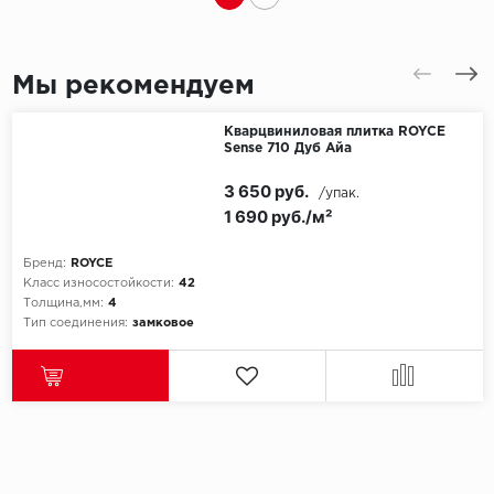
Мы рекомендуем
Кварцвиниловая плитка ROYCE
Sense 710 Дуб Айа
3 650 руб.
/упак.
1 690 руб./м²
Бренд:
ROYCE
Класс износостойкости:
42
Толщина,мм:
4
Тип соединения:
замковое