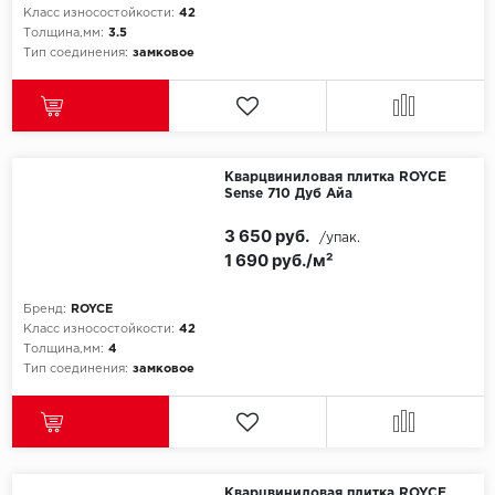
Класс износостойкости:
42
Толщина,мм:
3.5
Тип соединения:
замковое
Кварцвиниловая плитка ROYCE
Sense 710 Дуб Айа
3 650 руб.
/упак.
1 690 руб./м²
Бренд:
ROYCE
Класс износостойкости:
42
Толщина,мм:
4
Тип соединения:
замковое
Кварцвиниловая плитка ROYCE