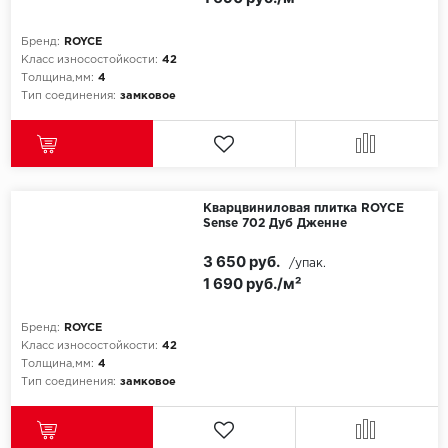
Бренд:
ROYCE
Класс износостойкости:
42
Толщина,мм:
4
Тип соединения:
замковое
Кварцвиниловая плитка ROYCE
Sense 702 Дуб Дженне
3 650 руб.
/упак.
1 690 руб./м²
Бренд:
ROYCE
Класс износостойкости:
42
Толщина,мм:
4
Тип соединения:
замковое