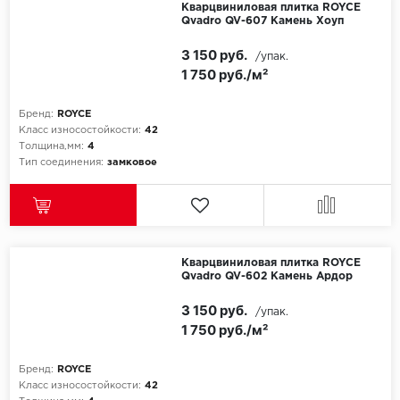
Кварцвиниловая плитка ROYCE
Qvadro QV-607 Камень Хоуп
3 150 руб.
/упак.
1 750 руб./м²
Бренд:
ROYCE
Класс износостойкости:
42
Толщина,мм:
4
Тип соединения:
замковое
Кварцвиниловая плитка ROYCE
Qvadro QV-602 Камень Ардор
3 150 руб.
/упак.
1 750 руб./м²
Бренд:
ROYCE
Класс износостойкости:
42