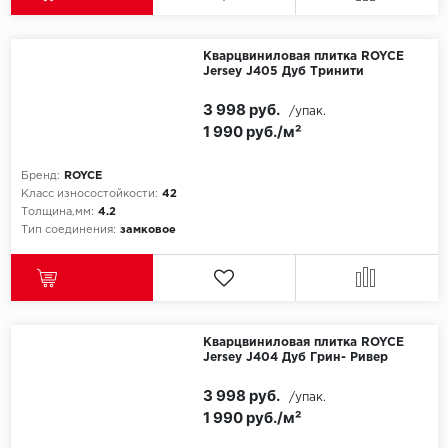
Кварцвиниловая плитка ROYCE
Jersey J405 Дуб Тринити
3 998 руб.
/упак.
1 990 руб./м²
Бренд:
ROYCE
Класс износостойкости:
42
Толщина,мм:
4.2
Тип соединения:
замковое
Кварцвиниловая плитка ROYCE
Jersey J404 Дуб Грин- Ривер
3 998 руб.
/упак.
1 990 руб./м²