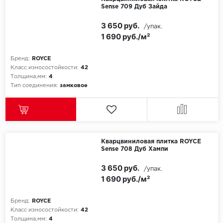
Sense 709 Дуб Зайда
3 650 руб.
/упак.
1 690 руб./м²
Бренд:
ROYCE
Класс износостойкости:
42
Толщина,мм:
4
Тип соединения:
замковое
Кварцвиниловая плитка ROYCE
Sense 708 Дуб Хампи
3 650 руб.
/упак.
1 690 руб./м²
Бренд:
ROYCE
Класс износостойкости:
42
Толщина,мм:
4