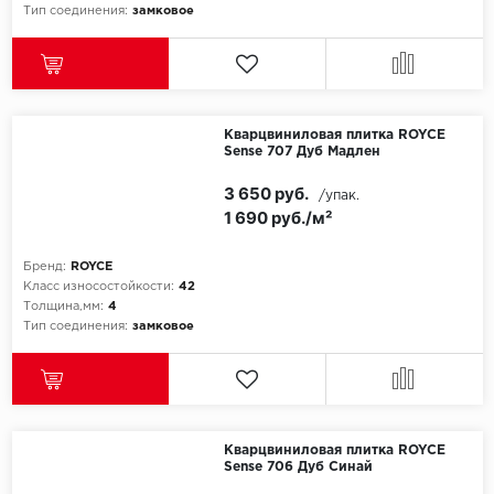
Тип соединения:
замковое
Кварцвиниловая плитка ROYCE
Sense 707 Дуб Мадлен
3 650 руб.
/упак.
1 690 руб./м²
Бренд:
ROYCE
Класс износостойкости:
42
Толщина,мм:
4
Тип соединения:
замковое
Кварцвиниловая плитка ROYCE
Sense 706 Дуб Синай