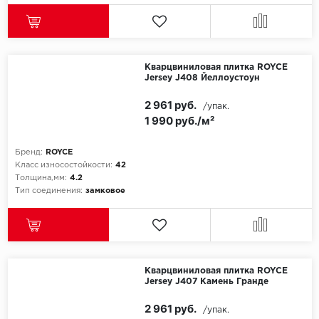
Кварцвиниловая плитка ROYCE
Jersey J408 Йеллоустоун
2 961 руб.
/упак.
1 990 руб./м²
Бренд:
ROYCE
Класс износостойкости:
42
Толщина,мм:
4.2
Тип соединения:
замковое
Кварцвиниловая плитка ROYCE
Jersey J407 Камень Гранде
2 961 руб.
/упак.