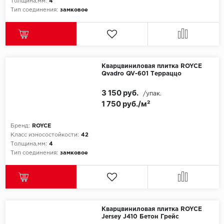
Толщина,мм:
4
Тип соединения:
замковое
Кварцвиниловая плитка ROYCE
Qvadro QV-601 Терраццо
3 150 руб.
/упак.
1 750 руб./м²
Бренд:
ROYCE
Класс износостойкости:
42
Толщина,мм:
4
Тип соединения:
замковое
Кварцвиниловая плитка ROYCE
Jersey J410 Бетон Грейс