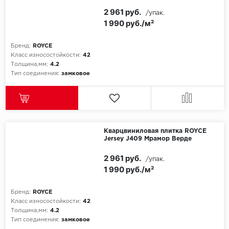
2 961 руб.
/упак.
1 990 руб./м²
Бренд:
ROYCE
Класс износостойкости:
42
Толщина,мм:
4.2
Тип соединения:
замковое
Кварцвиниловая плитка ROYCE
Jersey J409 Мрамор Верде
2 961 руб.
/упак.
1 990 руб./м²
Бренд:
ROYCE
Класс износостойкости:
42
Толщина,мм:
4.2
Тип соединения:
замковое