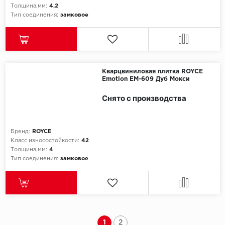
Толщина,мм:
4.2
Тип соединения:
замковое
Кварцвиниловая плитка ROYCE
Emotion EM-609 Дуб Мокси
Снято с производства
Бренд:
ROYCE
Класс износостойкости:
42
Толщина,мм:
4
Тип соединения:
замковое
1
2