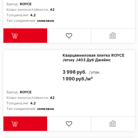
Бренд:
ROYCE
Класс износостойкости:
42
Толщина,мм:
4.2
Тип соединения:
замковое
Кварцвиниловая плитка ROYCE
Jersey J403 Дуб Джеймс
3 998 руб.
/упак.
1 990 руб./м²
Бренд:
ROYCE
Класс износостойкости:
42
Толщина,мм:
4.2
Тип соединения:
замковое