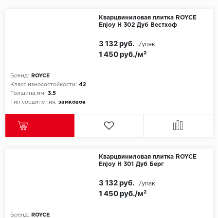
Кварцвиниловая плитка ROYCE
Enjoy Н 302 Дуб Вестхоф
3 132 руб.
/упак.
1 450 руб./м²
Бренд:
ROYCE
Класс износостойкости:
42
Толщина,мм:
3.5
Тип соединения:
замковое
Кварцвиниловая плитка ROYCE
Enjoy Н 301 Дуб Берг
3 132 руб.
/упак.
1 450 руб./м²
Бренд:
ROYCE