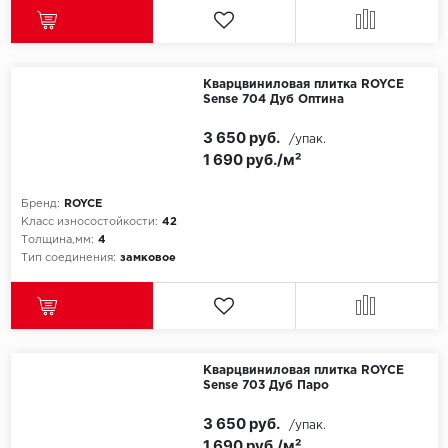
Кварцвиниловая плитка ROYCE
Sense 704 Дуб Оптина
3 650 руб.
/упак.
1 690 руб./м²
Бренд:
ROYCE
Класс износостойкости:
42
Толщина,мм:
4
Тип соединения:
замковое
Кварцвиниловая плитка ROYCE
Sense 703 Дуб Паро
3 650 руб.
/упак.
1 690 руб./м²