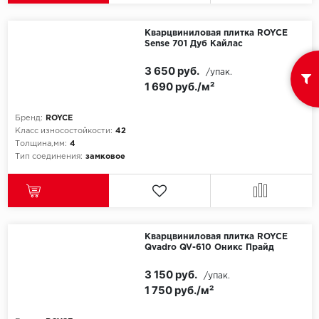
Кварцвиниловая плитка ROYCE
Sense 701 Дуб Кайлас
3 650 руб.
/упак.
1 690 руб./м²
Бренд:
ROYCE
Класс износостойкости:
42
Толщина,мм:
4
Тип соединения:
замковое
Кварцвиниловая плитка ROYCE
Qvadro QV-610 Оникс Прайд
3 150 руб.
/упак.
1 750 руб./м²