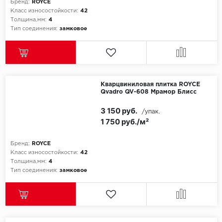
Бренд:
ROYCE
Класс износостойкости:
42
Толщина,мм:
4
Тип соединения:
замковое
Кварцвиниловая плитка ROYCE
Qvadro QV-608 Мрамор Блисс
3 150 руб.
/упак.
1 750 руб./м²
Бренд:
ROYCE
Класс износостойкости:
42
Толщина,мм:
4
Тип соединения:
замковое