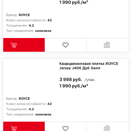
1 990 руб./м²
Бренд:
ROYCE
Класс износостойкости:
42
Толщина,мм:
4.2
Тип соединения:
замковое
Кварцвиниловая плитка ROYCE
Jersey J406 Дуб Хилл
3 998 руб.
/упак.
1 990 руб./м²
Бренд:
ROYCE
Класс износостойкости:
42
Толщина,мм:
4.2
Тип соединения:
замковое