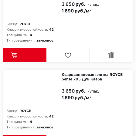
3 650 руб.
/упак.
1 690 руб./м²
Бренд:
ROYCE
Класс износостойкости:
42
Толщина,мм:
4
Тип соединения:
замковое
Кварцвиниловая плитка ROYCE
Sense 705 Дуб Кааба
3 650 руб.
/упак.
1 690 руб./м²
Бренд:
ROYCE
Класс износостойкости:
42
Толщина,мм:
4
Тип соединения:
замковое