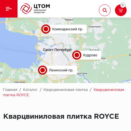
0
Назад
Назад
Кварцвиниловая плитка
Aberhof
Ламинат
Adelar
Ковролин
Alfa
Линолеум
AllureFloor
Паркет
Alpine floor
Главная
/
Каталог
/
Кварцвиниловая плитка
/
Кварцвиниловая
плитка ROYCE
Паркетная доска
Aquamax
Плинтус
Кварцвиниловая плитка ROYCE
Arbiton
Подложка
Berry Alloc