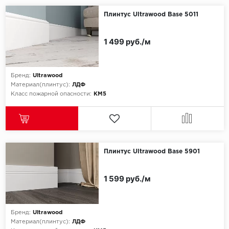
Плинтус Ultrawood Base 5011
1 499 руб./м
Бренд:
Ultrawood
Материал(плинтус):
ЛДФ
Класс пожарной опасности:
КМ5
Плинтус Ultrawood Base 5901
1 599 руб./м
Бренд:
Ultrawood
Материал(плинтус):
ЛДФ