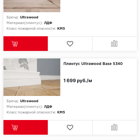
Бренд:
Ultrawood
Материал(плинтус):
ЛДФ
Класс пожарной опасности:
КМ5
Плинтус Ultrawood Base 5340
1 699 руб./м
Бренд:
Ultrawood
Материал(плинтус):
ЛДФ
Класс пожарной опасности:
КМ5