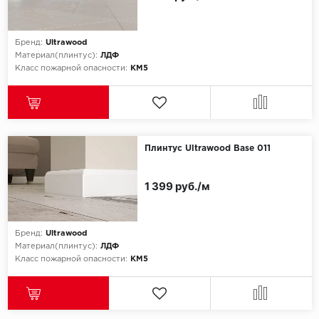
Бренд:
Ultrawood
Материал(плинтус):
ЛДФ
Класс пожарной опасности:
КМ5
Плинтус Ultrawood Base 011
1 399 руб./м
Бренд:
Ultrawood
Материал(плинтус):
ЛДФ
Класс пожарной опасности:
КМ5