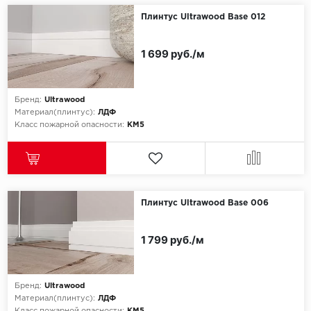
Плинтус Ultrawood Base 012
1 699 руб./м
Бренд:
Ultrawood
Материал(плинтус):
ЛДФ
Класс пожарной опасности:
КМ5
Плинтус Ultrawood Base 006
1 799 руб./м
Бренд:
Ultrawood
Материал(плинтус):
ЛДФ