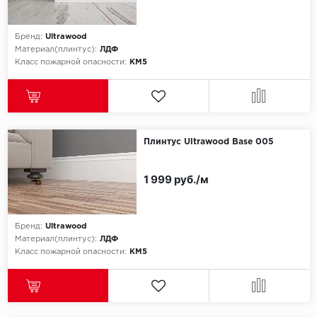
Бренд:
Ultrawood
Материал(плинтус):
ЛДФ
Класс пожарной опасности:
КМ5
Плинтус Ultrawood Base 005
1 999 руб./м
Бренд:
Ultrawood
Материал(плинтус):
ЛДФ
Класс пожарной опасности:
КМ5