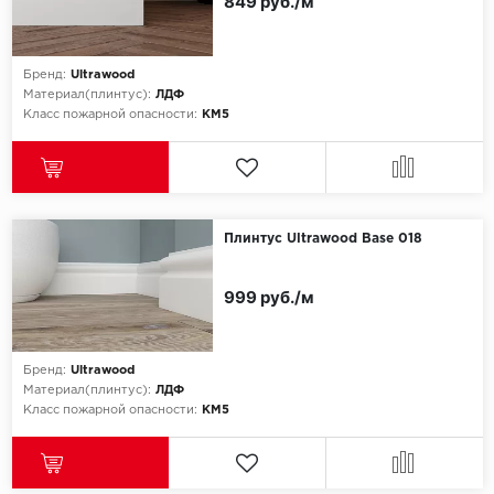
849 руб./м
Бренд:
Ultrawood
Материал(плинтус):
ЛДФ
Класс пожарной опасности:
КМ5
Плинтус Ultrawood Base 018
999 руб./м
Бренд:
Ultrawood
Материал(плинтус):
ЛДФ
Класс пожарной опасности:
КМ5