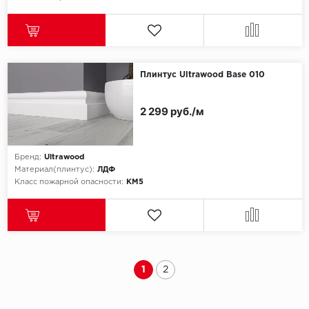
Плинтус Ultrawood Base 010
2 299 руб./м
Бренд:
Ultrawood
Материал(плинтус):
ЛДФ
Класс пожарной опасности:
КМ5
1
2