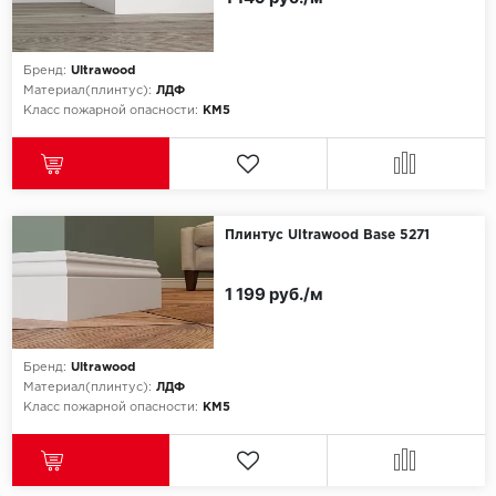
Бренд:
Ultrawood
Материал(плинтус):
ЛДФ
Класс пожарной опасности:
КМ5
Плинтус Ultrawood Base 5271
1 199 руб./м
Бренд:
Ultrawood
Материал(плинтус):
ЛДФ
Класс пожарной опасности:
КМ5