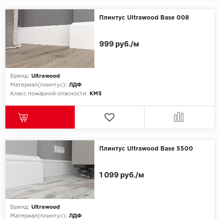
Плинтус Ultrawood Base 008
999 руб./м
Бренд:
Ultrawood
Материал(плинтус):
ЛДФ
Класс пожарной опасности:
КМ5
Плинтус Ultrawood Base 5500
1 099 руб./м
Бренд:
Ultrawood
Материал(плинтус):
ЛДФ