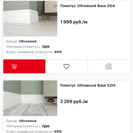
Плинтус Ultrawood Base 004
1 999 руб./м
Бренд:
Ultrawood
Материал(плинтус):
ЛДФ
Класс пожарной опасности:
КМ5
Плинтус Ultrawood Base 5214
2 299 руб./м
Бренд:
Ultrawood
Материал(плинтус):
ЛДФ
Класс пожарной опасности:
КМ5