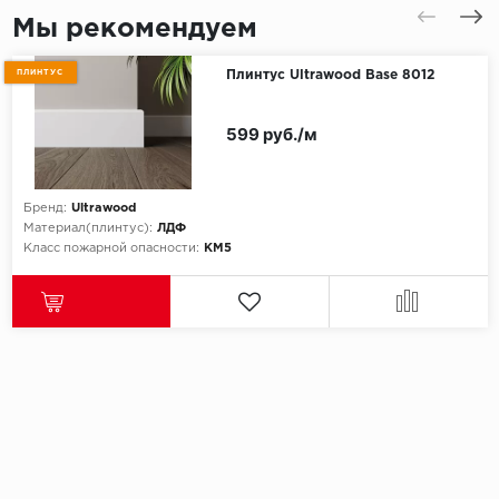
Мы рекомендуем
ПЛИНТУС
Плинтус Ultrawood Base 8012
599 руб./м
Бренд:
Ultrawood
Материал(плинтус):
ЛДФ
Класс пожарной опасности:
КМ5