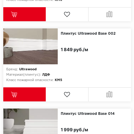
Класс пожарной опасности:
КМ5
Плинтус Ultrawood Base 002
1 849 руб./м
Бренд:
Ultrawood
Материал(плинтус):
ЛДФ
Класс пожарной опасности:
КМ5
Плинтус Ultrawood Base 014
1 999 руб./м