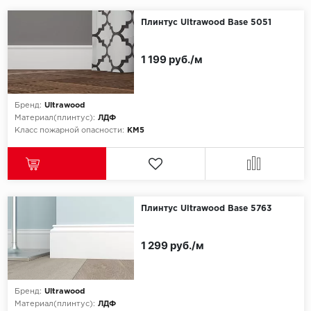
Плинтус Ultrawood Base 5051
1 199 руб./м
Бренд:
Ultrawood
Материал(плинтус):
ЛДФ
Класс пожарной опасности:
КМ5
Плинтус Ultrawood Base 5763
1 299 руб./м
Бренд:
Ultrawood
Материал(плинтус):
ЛДФ