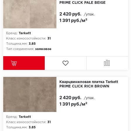
PRIME CLICK PALE BEIGE
2 420 руб.
/упак.
1 391 руб./м²
Бренд:
Tarkett
Класс износостойкости:
31
Толщина,мм:
3.85
Тип соединения:
замковое
Кварцвиниловая плитка Tarkett
PRIME CLICK RICH BROWN
2 420 руб.
/упак.
1 391 руб./м²
Бренд:
Tarkett
Класс износостойкости:
31
Толщина,мм:
3.85