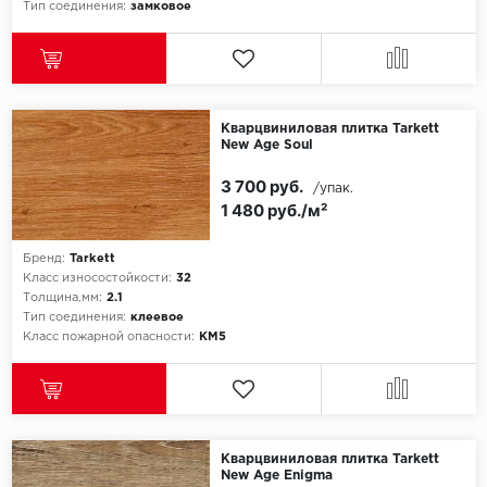
Тип соединения:
замковое
Кварцвиниловая плитка Tarkett
New Age Soul
3 700 руб.
/упак.
1 480 руб./м²
Бренд:
Tarkett
Класс износостойкости:
32
Толщина,мм:
2.1
Тип соединения:
клеевое
Класс пожарной опасности:
КМ5
Кварцвиниловая плитка Tarkett
New Age Enigma