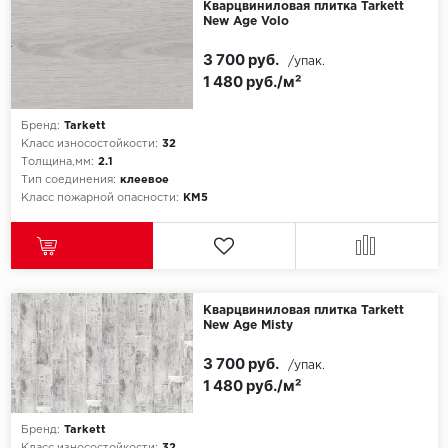
Кварцвиниловая плитка Tarkett
New Age Volo
3 700 руб.
/упак.
1 480 руб./м²
Бренд:
Tarkett
Класс износостойкости:
32
Толщина,мм:
2.1
Тип соединения:
клеевое
Класс пожарной опасности:
КМ5
Кварцвиниловая плитка Tarkett
New Age Misty
3 700 руб.
/упак.
1 480 руб./м²
Бренд:
Tarkett