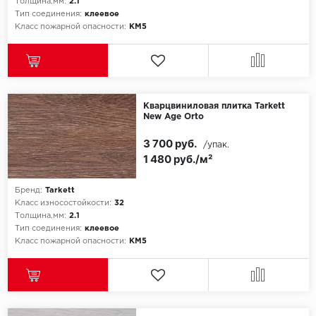
Толщина,мм:
2.1
Тип соединения:
клеевое
Класс пожарной опасности:
КМ5
Кварцвиниловая плитка Tarkett
New Age Orto
3 700 руб.
/упак.
1 480 руб./м²
Бренд:
Tarkett
Класс износостойкости:
32
Толщина,мм:
2.1
Тип соединения:
клеевое
Класс пожарной опасности:
КМ5