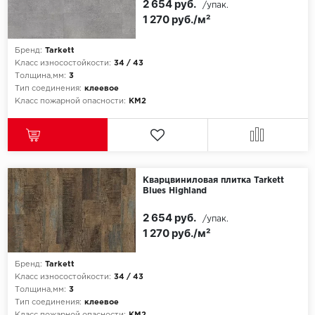
2 654 руб.
/упак.
1 270 руб./м²
Бренд:
Tarkett
Класс износостойкости:
34 / 43
Толщина,мм:
3
Тип соединения:
клеевое
Класс пожарной опасности:
КМ2
Кварцвиниловая плитка Tarkett
Blues Highland
2 654 руб.
/упак.
1 270 руб./м²
Бренд:
Tarkett
Класс износостойкости:
34 / 43
Толщина,мм:
3
Тип соединения:
клеевое