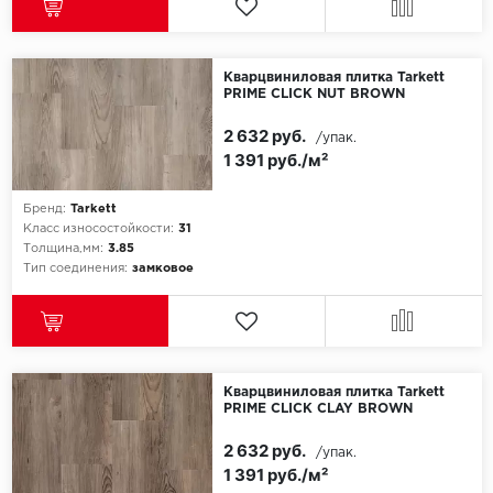
Кварцвиниловая плитка Tarkett
PRIME CLICK NUT BROWN
2 632 руб.
/упак.
1 391 руб./м²
Бренд:
Tarkett
Класс износостойкости:
31
Толщина,мм:
3.85
Тип соединения:
замковое
Кварцвиниловая плитка Tarkett
PRIME CLICK CLAY BROWN
2 632 руб.
/упак.
1 391 руб./м²