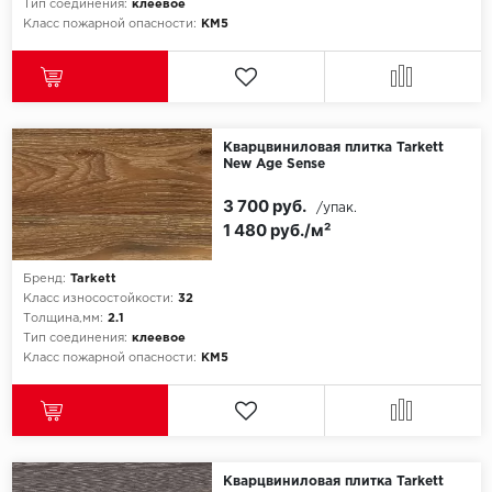
Тип соединения:
клеевое
Класс пожарной опасности:
КМ5
Кварцвиниловая плитка Tarkett
New Age Sense
3 700 руб.
/упак.
1 480 руб./м²
Бренд:
Tarkett
Класс износостойкости:
32
Толщина,мм:
2.1
Тип соединения:
клеевое
Класс пожарной опасности:
КМ5
Кварцвиниловая плитка Tarkett