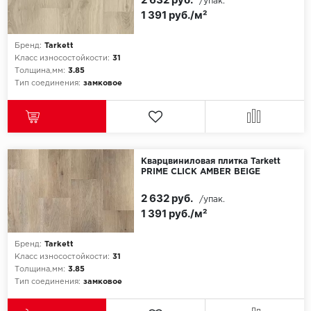
/упак.
1 391 руб./м²
Бренд:
Tarkett
Класс износостойкости:
31
Толщина,мм:
3.85
Тип соединения:
замковое
Кварцвиниловая плитка Tarkett
PRIME CLICK AMBER BEIGE
2 632 руб.
/упак.
1 391 руб./м²
Бренд:
Tarkett
Класс износостойкости:
31
Толщина,мм:
3.85
Тип соединения:
замковое