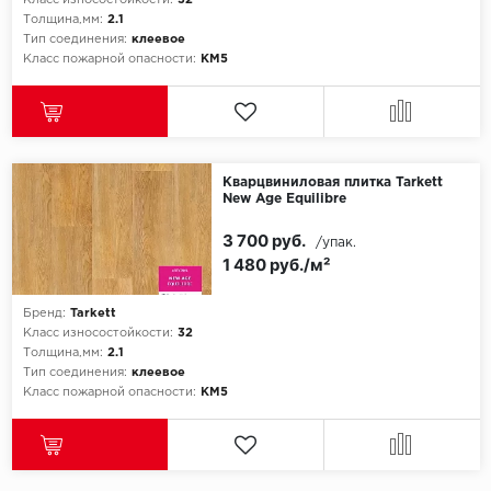
Класс износостойкости:
32
Толщина,мм:
2.1
Тип соединения:
клеевое
Класс пожарной опасности:
КМ5
Кварцвиниловая плитка Tarkett
New Age Equilibre
3 700 руб.
/упак.
1 480 руб./м²
Бренд:
Tarkett
Класс износостойкости:
32
Толщина,мм:
2.1
Тип соединения:
клеевое
Класс пожарной опасности:
КМ5