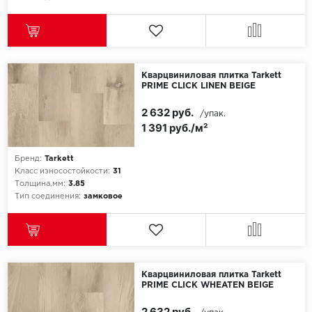
Кварцвиниловая плитка Tarkett
PRIME CLICK LINEN BEIGE
2 632 руб.
/упак.
1 391 руб./м²
Бренд:
Tarkett
Класс износостойкости:
31
Толщина,мм:
3.85
Тип соединения:
замковое
Кварцвиниловая плитка Tarkett
PRIME CLICK WHEATEN BEIGE
2 632 руб.