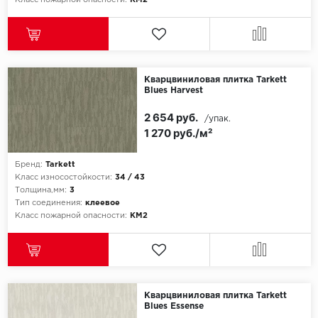
Класс пожарной опасности:
КМ2
Кварцвиниловая плитка Tarkett
Blues Harvest
2 654 руб.
/упак.
1 270 руб./м²
Бренд:
Tarkett
Класс износостойкости:
34 / 43
Толщина,мм:
3
Тип соединения:
клеевое
Класс пожарной опасности:
КМ2
Кварцвиниловая плитка Tarkett
Blues Essense