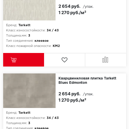
2 654 руб.
/упак.
1 270 руб./м²
Бренд:
Tarkett
Класс износостойкости:
34 / 43
Толщина,мм:
3
Тип соединения:
клеевое
Класс пожарной опасности:
КМ2
Кварцвиниловая плитка Tarkett
Blues Edmonton
2 654 руб.
/упак.
1 270 руб./м²
Бренд:
Tarkett
Класс износостойкости:
34 / 43
Толщина,мм:
3
Тип соединения:
клеевое