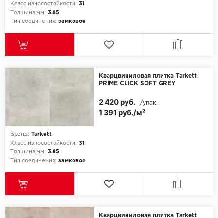
Класс износостойкости:
31
Толщина,мм:
3.85
Тип соединения:
замковое
Кварцвиниловая плитка Tarkett
PRIME CLICK SOFT GREY
2 420 руб.
/упак.
1 391 руб./м²
Бренд:
Tarkett
Класс износостойкости:
31
Толщина,мм:
3.85
Тип соединения:
замковое
Кварцвиниловая плитка Tarkett