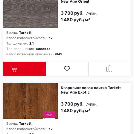
New Age Orient
3 700 руб.
/упак.
1 480 руб./м²
Бренд:
Tarkett
Класс износостойкости:
32
Толщина,мм:
2.1
Тип соединения:
клеевое
Класс пожарной опасности:
КМ5
Кварцвиниловая плитка Tarkett
New Age Exotic
3 700 руб.
/упак.
1 480 руб./м²
Бренд:
Tarkett
Класс износостойкости:
32