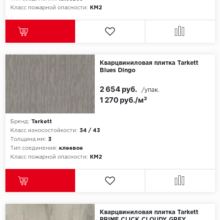
Класс пожарной опасности:
КМ2
Кварцвиниловая плитка Tarkett
Blues Dingo
2 654 руб.
/упак.
1 270 руб./м²
Бренд:
Tarkett
Класс износостойкости:
34 / 43
Толщина,мм:
3
Тип соединения:
клеевое
Класс пожарной опасности:
КМ2
Кварцвиниловая плитка Tarkett
PRIME CLICK CLOUDY GREY