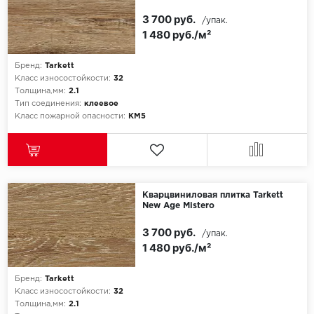
3 700 руб.
/упак.
1 480 руб./м²
Бренд:
Tarkett
Класс износостойкости:
32
Толщина,мм:
2.1
Тип соединения:
клеевое
Класс пожарной опасности:
КМ5
Кварцвиниловая плитка Tarkett
New Age Mistero
3 700 руб.
/упак.
1 480 руб./м²
Бренд:
Tarkett
Класс износостойкости:
32
Толщина,мм:
2.1