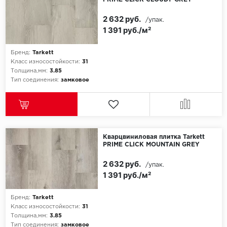
2 632 руб.
/упак.
1 391 руб./м²
Бренд:
Tarkett
Класс износостойкости:
31
Толщина,мм:
3.85
Тип соединения:
замковое
Кварцвиниловая плитка Tarkett
PRIME CLICK MOUNTAIN GREY
2 632 руб.
/упак.
1 391 руб./м²
Бренд:
Tarkett
Класс износостойкости:
31
Толщина,мм:
3.85
Тип соединения:
замковое