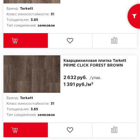
Бренд:
Tarkett
Класс износостойкости:
31
Толщина,мм:
3.85
Тип соединения:
замковое
Кварцвиниловая плитка Tarkett
PRIME CLICK FOREST BROWN
2 632 руб.
/упак.
1 391 руб./м²
Бренд:
Tarkett
Класс износостойкости:
31
Толщина,мм:
3.85
Тип соединения:
замковое