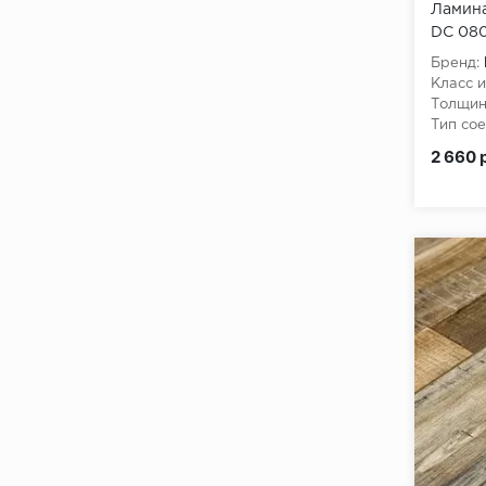
Ламина
DC 080
Бренд:
Класс и
Толщин
Тип сое
Класс 
2 660 