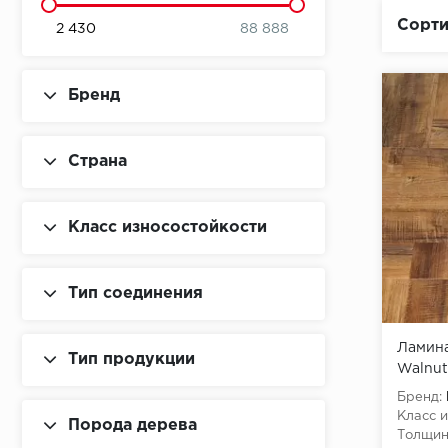
Сорти
2 430
88 888
Бренд
Страна
Класс износостойкости
Тип соединения
Ламинат
Тип продукции
Walnut
Бренд:
Класс и
Порода дерева
Толщин