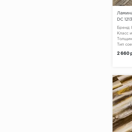
Ламина
DC 121
Бренд:
Класс и
Толщин
Тип сое
Класс 
2 660 