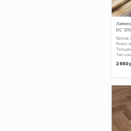
Ламина
DC 121
Бренд:
Класс и
Толщин
Тип сое
Класс 
2 660 