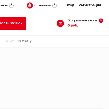
Вход
Регистрация
нное:
Сравнение:
0
0
Оформление заказа
0
казать звонок
0 руб.