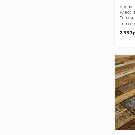
Бренд:
Класс и
Толщин
Тип сое
Класс 
2 660 