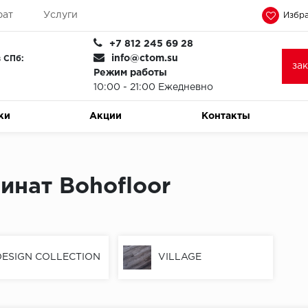
рат
Услуги
Избра
+7 812 245 69 28
info@ctom.su
 СПб:
за
Режим работы
10:00 - 21:00 Ежедневно
ки
Акции
Контакты
инат Bohofloor
DESIGN COLLECTION
VILLAGE