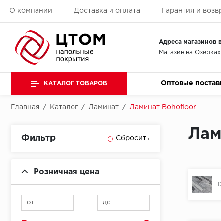
О компании
Доставка и оплата
Гарантия и возв
Адреса магазинов в
Магазин на Озерках
Оптовые постав
КАТАЛОГ ТОВАРОВ
Главная
/
Каталог
/
Ламинат
/
Ламинат Bohofloor
Лам
Фильтр
Розничная цена
от
до