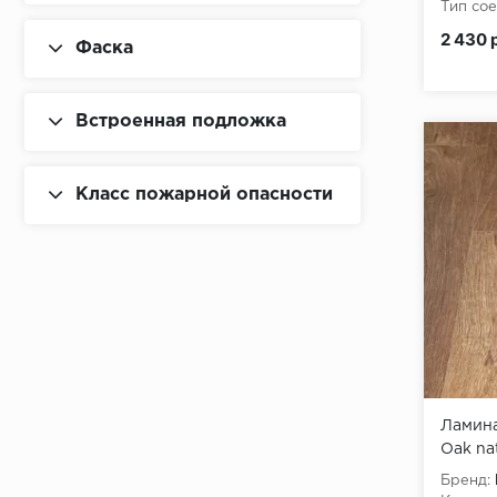
Тип сое
Класс 
2 430 
Фаска
Встроенная подложка
Класс пожарной опасности
Ламина
Oak na
Бренд: