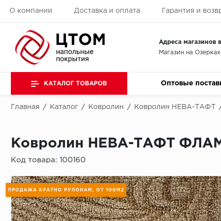
О компании
Доставка и оплата
Гарантия и возв
Адреса магазинов в
Магазин на Озерках
Оптовые постав
КАТАЛОГ ТОВАРОВ
Главная
/
Каталог
/
Ковролин
/
Ковролин НЕВА-ТАФТ
Ковролин НЕВА-ТАФТ ФЛАМИ
Код товара:
100160
ПРОДАЖА КРАТНО РУЛОНАМ, ОТ 100М2