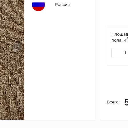
Россия
Площад
пола, м
Всего: