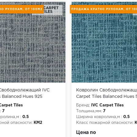
IVC CARPET
О РУЛОНАМ, ОТ 100М2
ПРОДАЖА КРАТНО РУЛОНАМ, ОТ 10
TILES
Свободнолежащий IVC
Ковролин Свободнолежащ
s Balanced Hues 925
Carpet Tiles Balanced Hues 
Carpet Tiles
Бренд:
IVC Carpet Tiles
:
7
Толщина,мм:
7
ролина,м :
0.5
Ширина ковролина,м :
0.5
рной опасности:
КМ2
Класс пожарной опасности:
писание:
продажа кратно
Короткое описание:
продажа
Цена по
т 100м2
рулонам, от 100м2