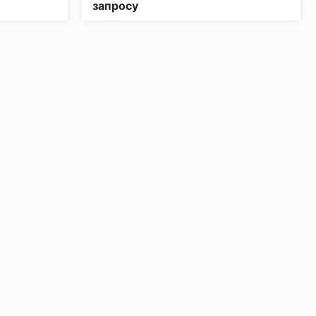
запросу
ении 48 часов