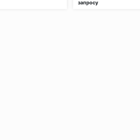
запросу
без нагрузки в теч