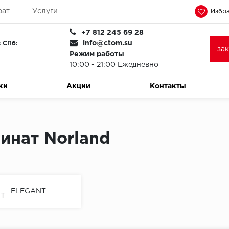
рат
Услуги
Избра
+7 812 245 69 28
info@ctom.su
 СПб:
за
Режим работы
10:00 - 21:00 Ежедневно
ки
Акции
Контакты
инат Norland
ELEGANT