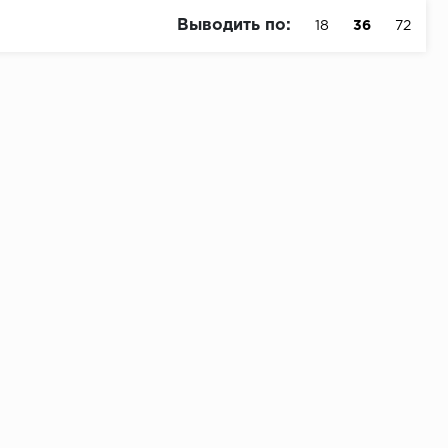
Выводить по:
18
36
72