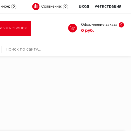
Вход
Регистрация
нное:
Сравнение:
0
0
Оформление заказа
0
казать звонок
0 руб.