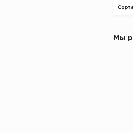
Сорти
Мы р