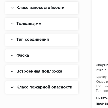
Класс износостойкости
Толщина,мм
Тип соединения
Фаска
Кварцв
Porcin
Встроенная подложка
Бренд:
Класс и
Толщин
Класс пожарной опасности
Тип сое
Класс 
Снято 
произ