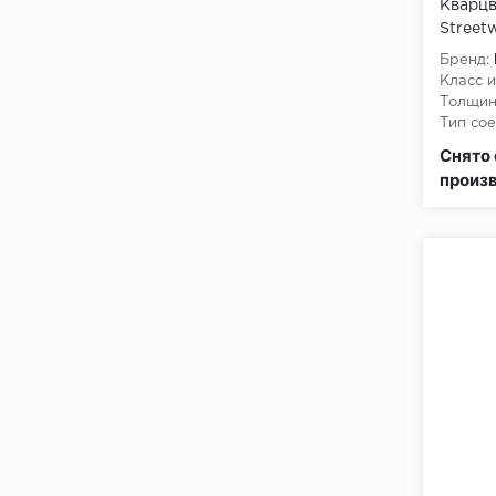
Кварцв
Street
Бренд:
Класс и
Толщин
Тип сое
Класс 
Снято 
произ