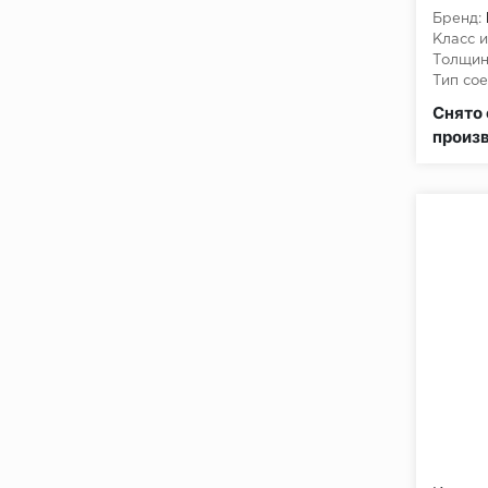
Бренд:
Класс и
Толщин
Тип сое
Класс 
Снято 
произ