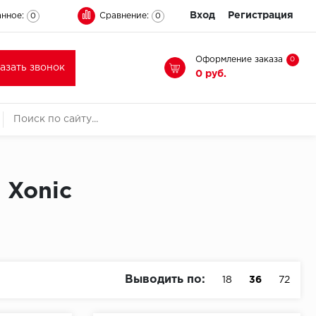
Вход
Регистрация
нное:
Сравнение:
0
0
Оформление заказа
0
казать звонок
0 руб.
 Xonic
Выводить по:
18
36
72