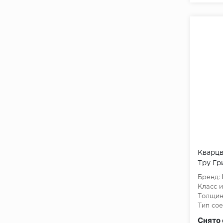
Кварцв
Тру Гр
Бренд:
Класс и
Толщин
Тип сое
Класс 
Снято 