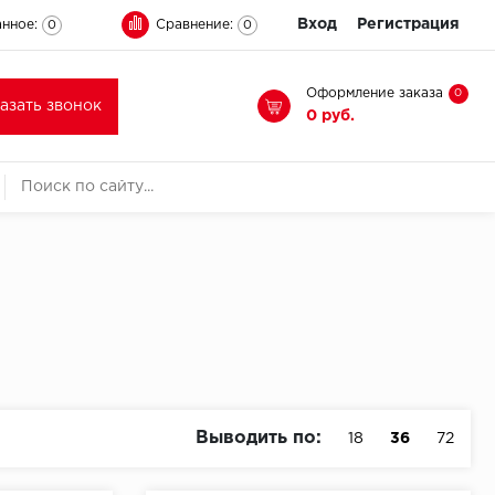
Вход
Регистрация
нное:
Сравнение:
0
0
Оформление заказа
0
казать звонок
0 руб.
Выводить по:
18
36
72