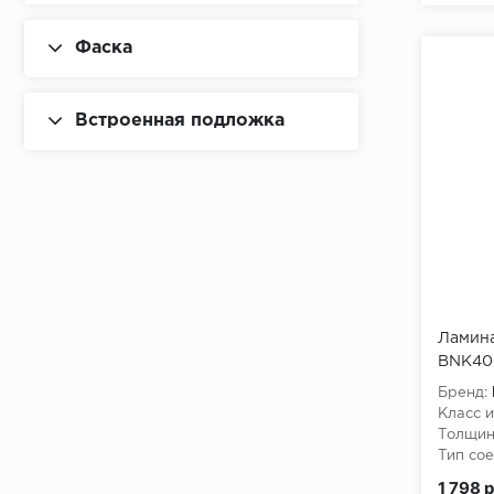
Фаска
Встроенная подложка
Ламина
BNK40
Бренд:
Класс и
Толщин
Тип сое
1 798 