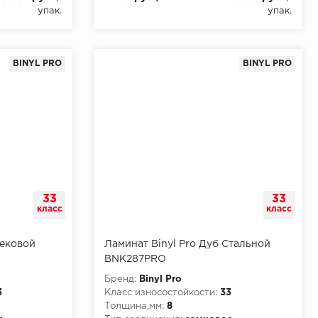
упак.
упак.
BINYL PRO
BINYL PRO
33
33
класс
класс
Вековой
Ламинат Binyl Pro Дуб Стальной
BNK287PRO
Бренд:
Binyl Pro
3
Класс износостойкости:
33
Толщина,мм:
8