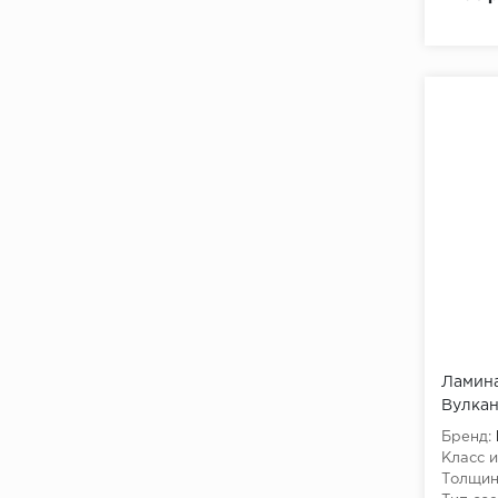
Ламина
Вулка
Бренд:
Класс и
Толщин