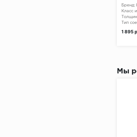
Бренд:
Класс и
Толщин
Тип сое
1 895 
Мы р