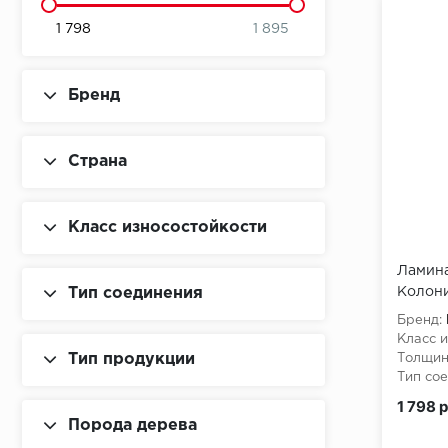
1 798
1 895
Бренд
Страна
Класс износостойкости
Ламина
Колон
Тип соединения
BNK48
Бренд:
Класс и
Тип продукции
Толщин
Тип сое
1 798 
Порода дерева