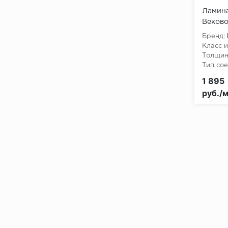
Ламина
Веков
Бренд:
Класс и
Толщин
Тип сое
1 895
руб./м