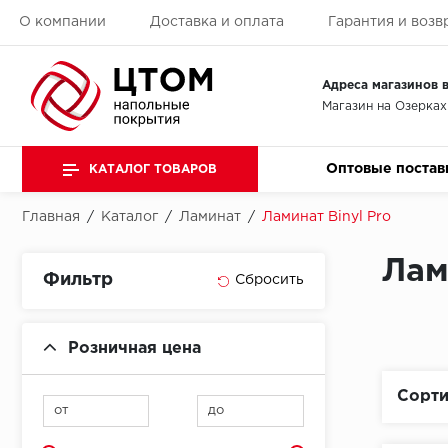
О компании
Доставка и оплата
Гарантия и возв
Адреса магазинов в
Магазин на Озерках
Оптовые постав
КАТАЛОГ ТОВАРОВ
Главная
/
Каталог
/
Ламинат
/
Ламинат Binyl Pro
Лам
Фильтр
Розничная цена
Сорти
от
до