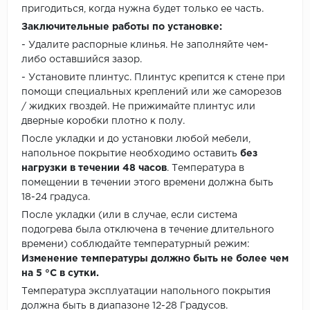
пригодиться, когда нужна будет только ее часть.
Заключительные работы по установке:
- Удалите распорные клинья. Не заполняйте чем-
либо оставшийся зазор.
- Установите плинтус. Плинтус крепится к стене при
помощи специальных креплений или же саморезов
/ жидких гвоздей. Не прижимайте плинтус или
дверные коробки плотно к полу.
После укладки и до установки любой мебели,
напольное покрытие необходимо оставить
без
нагрузки в течении 48 часов
. Температура в
помещении в течении этого времени должна быть
18-24 градуса.
После укладки (или в случае, если система
подогрева была отключена в течение длительного
времени) соблюдайте температурный режим:
Изменение температуры должно быть не более чем
на 5 °C в сутки.
Температура эксплуатации напольного покрытия
должна быть в диапазоне 12-28 Градусов.