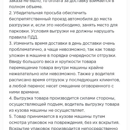
заказа не было, то оплата за доставку взимается в
полном объеме.
2. Убедительная просьба обеспечить
беспрепятственный проезд автомобиля до места
разгрузки и, если это необходимо, занять место для
парковки. Условия выгрузки не должны нарушать
правила ПДД.
3. Изменить время доставки в день доставки очень
проблематично, а чаще невозможно, так как товар
уложен в машине в порядке очередности отгрузки.
Ввиду большого веса и хрупкости товара
перемещение товара внутри машины крайне
нежелательно или невозможно. Также у водителя
расписано время отгрузок у последующих клиентов,
а любой перенос несет смещение оговоренного с
ними времени.
4. Выгрузка товара производится силами стороны,
осуществляющей подъем, водитель выгрузку товара
из кузова машины не осуществляет.
5. Товар принимается в кузове машины путем
осмотра упаковок на повреждения, без их вскрытия.
Вскрытие упаковок производится непосредственно