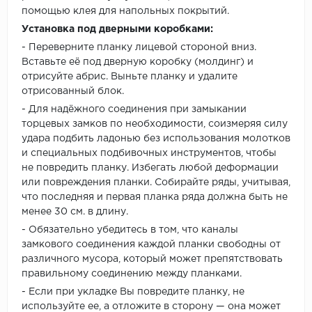
помощью клея для напольных покрытий.
Установка под дверными коробками:
- Переверните планку лицевой стороной вниз.
Вставьте её под дверную коробку (молдинг) и
отрисуйте абрис. Выньте планку и удалите
отрисованный блок.
- Для надёжного соединения при замыкании
торцевых замков по необходимости, соизмеряя силу
удара подбить ладонью без использования молотков
и специальных подбивочных инструментов, чтобы
не повредить планку. Избегать любой деформации
или повреждения планки. Собирайте ряды, учитывая,
что последняя и первая планка ряда должна быть не
менее 30 см. в длину.
- Обязательно убедитесь в том, что каналы
замкового соединения каждой планки свободны от
различного мусора, который может препятствовать
правильному соединению между планками.
- Если при укладке Вы повредите планку, не
используйте ее, а отложите в сторону — она может