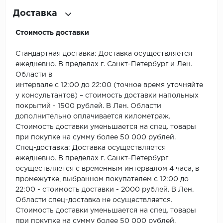
ROYCE
Доставка
Smartprofile
Стоимость доставки
SPC
Стандартная доставка: Доставка осуществляется
ежедневно. В пределах г. Санкт-Петербург и Лен.
SPC Alta Step
Области в
интервале с 12:00 до 22:00 (точное время уточняйте
SPC Betta
у консультантов) – стоимость доставки напольных
покрытий - 1500 рублей. В Лен. Области
SPC DEW
дополнительно оплачивается километраж.
Стоимость доставки уменьшается на спец. товары
SPC Flooring
при покупке на сумму более 50 000 рублей.
Спец-доставка: Доставка осуществляется
SPC Ideal Flooring
ежедневно. В пределах г. Санкт-Петербург
осуществляется с временным интервалом 4 часа, в
SPC Kronostep
промежутке, выбранном покупателем с 12:00 до
22:00 - стоимость доставки - 2000 рублей. В Лен.
Области спец-доставка не осуществляется.
SPC Promo
Стоимость доставки уменьшается на спец. товары
при покупке на сумму более 50 000 рублей.