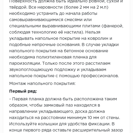
Поверхность должна быть идеально ровной, сухой и
твёрдой. Все неровности (более 2 мм на 2 м.п)
необходимо устранить до начала работы
самовыравнивающимися смесями или
специальными выравнивающими плитами (фанерой,
соблюдая технологию её настила). Нельзя
укладывать напольное покрытие на ковролин и
подобные непрочные основания. В случае укладки
напольного покрытия на бетонное основание
необходима полиэтиленовая пленка для
пароизоляции. Только после этого расстилаем
звукопоглощающую подложку и укладываем
напольное покрытие с помощью профессионалов.
Монтаж напольного покрытия:
Первый ряд:
- Первая планка должна быть расположена таким
образом, чтобы замковый паз находился в
направлении укладывающего, доска должна
находиться на расстоянии минимум 10 мм от стены.
Используйте колышки для удобства фиксации. В
конце первого ряда оставьте расширительный зазор