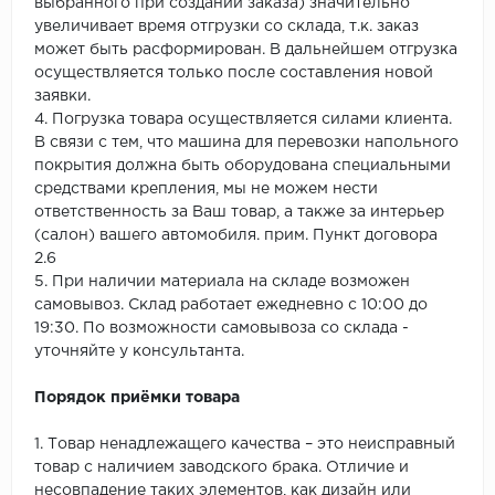
выбранного при создании заказа) значительно
увеличивает время отгрузки со склада, т.к. заказ
может быть расформирован. В дальнейшем отгрузка
осуществляется только после составления новой
заявки.
4. Погрузка товара осуществляется силами клиента.
В связи с тем, что машина для перевозки напольного
покрытия должна быть оборудована специальными
средствами крепления, мы не можем нести
ответственность за Ваш товар, а также за интерьер
(салон) вашего автомобиля. прим. Пункт договора
2.6
5. При наличии материала на складе возможен
самовывоз. Склад работает ежедневно с 10:00 до
19:30. По возможности самовывоза со склада -
уточняйте у консультанта.
Порядок приёмки товара
1. Товар ненадлежащего качества – это неисправный
товар с наличием заводского брака. Отличие и
несовпадение таких элементов, как дизайн или