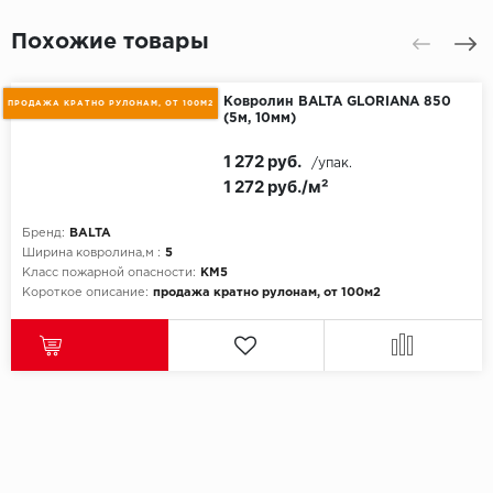
Похожие товары
Ковролин BALTA GLORIANA 850
ПРОДАЖА КРАТНО РУЛОНАМ, ОТ 100М2
(5м, 10мм)
1 272 руб.
/упак.
1 272 руб./м²
Бренд:
BALTA
Ширина ковролина,м :
5
Класс пожарной опасности:
КМ5
Короткое описание:
продажа кратно рулонам, от 100м2