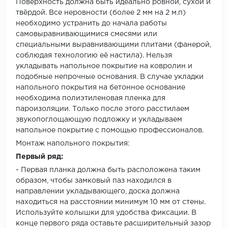
Поверхность должна быть идеально ровной, сухой и
твёрдой. Все неровности (более 2 мм на 2 м.п)
необходимо устранить до начала работы
самовыравнивающимися смесями или
специальными выравнивающими плитами (фанерой,
соблюдая технологию её настила). Нельзя
укладывать напольное покрытие на ковролин и
подобные непрочные основания. В случае укладки
напольного покрытия на бетонное основание
необходима полиэтиленовая пленка для
пароизоляции. Только после этого расстилаем
звукопоглощающую подложку и укладываем
напольное покрытие с помощью профессионалов.
Монтаж напольного покрытия:
Первый ряд:
- Первая планка должна быть расположена таким
образом, чтобы замковый паз находился в
направлении укладывающего, доска должна
находиться на расстоянии минимум 10 мм от стены.
Используйте колышки для удобства фиксации. В
конце первого ряда оставьте расширительный зазор