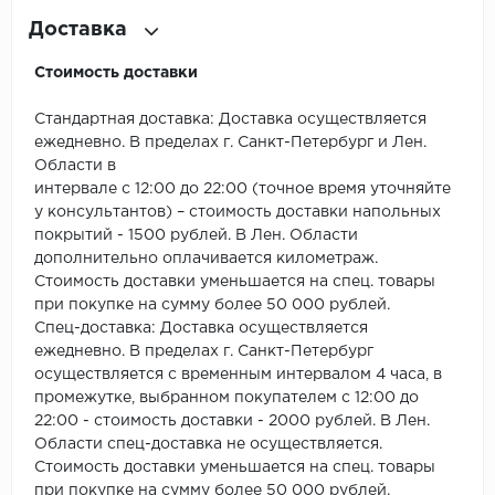
ROYCE
Доставка
Smartprofile
Стоимость доставки
SPC
Стандартная доставка: Доставка осуществляется
ежедневно. В пределах г. Санкт-Петербург и Лен.
SPC Alta Step
Области в
интервале с 12:00 до 22:00 (точное время уточняйте
SPC Betta
у консультантов) – стоимость доставки напольных
покрытий - 1500 рублей. В Лен. Области
SPC DEW
дополнительно оплачивается километраж.
Стоимость доставки уменьшается на спец. товары
SPC Flooring
при покупке на сумму более 50 000 рублей.
Спец-доставка: Доставка осуществляется
SPC Ideal Flooring
ежедневно. В пределах г. Санкт-Петербург
осуществляется с временным интервалом 4 часа, в
SPC Kronostep
промежутке, выбранном покупателем с 12:00 до
22:00 - стоимость доставки - 2000 рублей. В Лен.
Области спец-доставка не осуществляется.
SPC Promo
Стоимость доставки уменьшается на спец. товары
при покупке на сумму более 50 000 рублей.