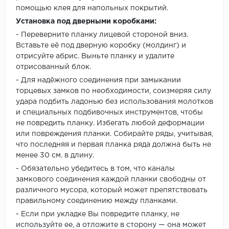
помощью клея для напольных покрытий.
Установка под дверными коробками:
- Переверните планку лицевой стороной вниз.
Вставьте её под дверную коробку (молдинг) и
отрисуйте абрис. Выньте планку и удалите
отрисованный блок.
- Для надёжного соединения при замыкании
торцевых замков по необходимости, соизмеряя силу
удара подбить ладонью без использования молотков
и специальных подбивочных инструментов, чтобы
не повредить планку. Избегать любой деформации
или повреждения планки. Собирайте ряды, учитывая,
что последняя и первая планка ряда должна быть не
менее 30 см. в длину.
- Обязательно убедитесь в том, что каналы
замкового соединения каждой планки свободны от
различного мусора, который может препятствовать
правильному соединению между планками.
- Если при укладке Вы повредите планку, не
используйте ее, а отложите в сторону — она может