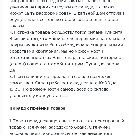
выбранного при создании заказа) значительно
увеличивает время отгрузки со склада, т.к. заказ
может быть расформирован. В дальнейшем отгрузка
осуществляется только после составления новой
заявки.
4. Погрузка товара осуществляется силами клиента.
В связи с тем, что машина для перевозки напольного
покрытия должна быть оборудована специальными
средствами крепления, мы не можем нести
ответственность за Ваш товар, а также за интерьер
(салон) вашего автомобиля. прим. Пункт договора
2.6
5. При наличии материала на складе возможен
самовывоз. Склад работает ежедневно с 10:00 до
19:30. По возможности самовывоза со склада -
уточняйте у консультанта.
Порядок приёмки товара
1. Товар ненадлежащего качества – это неисправный
товар с наличием заводского брака. Отличие и
несовпадение таких элементов, как дизайн или