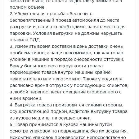
заказа не было, то оплата за доставку взимается в
полном объеме.
2. Убедительная просьба обеспечить
беспрепятственный проезд автомобиля до места
разгрузки и, если это необходимо, занять место для
парковки. Условия выгрузки не должны нарушать
правила ПДД.
3. Изменить время доставки в день доставки очень
проблематично, а чаще невозможно, так как товар
уложен в машине в порядке очередности отгрузки.
Ввиду большого веса и хрупкости товара
перемещение товара внутри машины крайне
нежелательно или невозможно. Также у водителя
расписано время отгрузок у последующих клиентов,
а любой перенос несет смещение оговоренного с
ними времени.
4. Выгрузка товара производится силами стороны,
осуществляющей подъем, водитель выгрузку товара
из кузова машины не осуществляет.
5. Товар принимается в кузове машины путем
осмотра упаковок на повреждения, без их вскрытия.
Вскрытие упаковок производится непосредственно