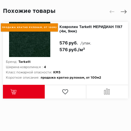
Похожие товары
Ковролин Tarkett МЕРИДИАН 1197
ПРОДАЖА КРАТНО РУЛОНАМ, ОТ 100М2
(4м, 9мм)
576 руб.
/упак.
576 руб./м²
Бренд:
Tarkett
Ширина ковролина,м :
4
Класс пожарной опасности:
КМ5
Короткое описание:
продажа кратно рулонам, от 100м2