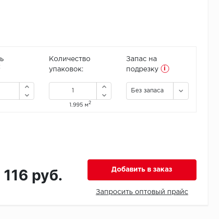
ь
Количество
Запас на
i
2
упаковок:
подрезку
Без запаса
2
1.995 м
1 116 руб.
Добавить в заказ
Запросить оптовый прайс