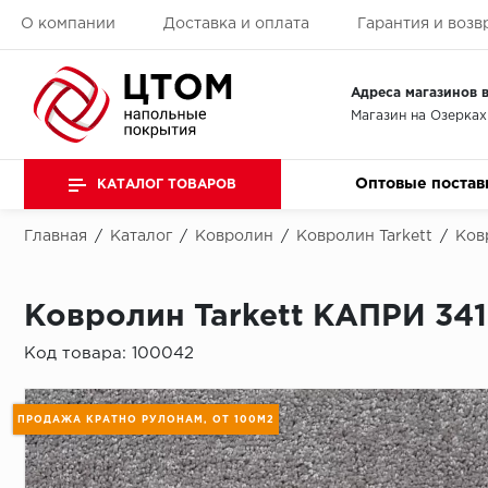
О компании
Доставка и оплата
Гарантия и возв
Адреса магазинов в
Магазин на Озерках
Оптовые постав
КАТАЛОГ ТОВАРОВ
Главная
/
Каталог
/
Ковролин
/
Ковролин Tarkett
/
Ков
Ковролин Tarkett КАПРИ 341
Код товара:
100042
ПРОДАЖА КРАТНО РУЛОНАМ, ОТ 100М2