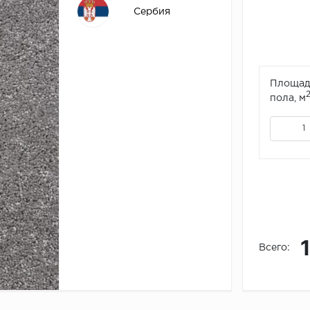
Сербия
Площад
пола, м
Всего: