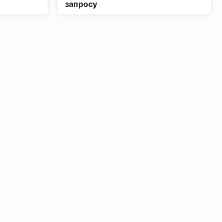
запросу
ении 48 часов