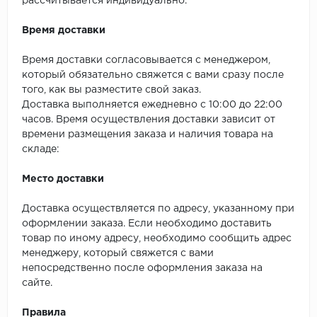
рассчитывается индивидуально.
SPC Stronghold
Время доставки
TANTO
Время доставки согласовывается с менеджером,
Tarkett
который обязательно свяжется с вами сразу после
того, как вы разместите свой заказ.
Tulesna
Доставка выполняется ежедневно с 10:00 до 22:00
часов. Время осуществления доставки зависит от
Veon
времени размещения заказа и наличия товара на
складе:
Vinil click
Место доставки
Vinilam
Доставка осуществляется по адресу, указанному при
оформлении заказа. Если необходимо доставить
Wonderful Vinyl Fl
товар по иному адресу, необходимо сообщить адрес
менеджеру, который свяжется с вами
непосредственно после оформления заказа на
сайте.
Правила