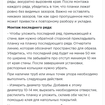
ряды, аккуратно выровняв края. После монтажа
каждого ряда, убедитесь в том, что планки лежат
ровно без видимых зазоров. Важно не оставлять
никаких зазоров, так как одно пропущенное место
может привести к повторному разбору и укладке.
Монтаж последнего ряда:
- Чтобы уложить последний ряд, примыкающий к
стене, вам нужно обратной стороной прикладывать
планку на планку последующего ряда. Отчертите
линию, которая обозначит пространство для обреза.
Убедитесь, что последний ряд будет не менее 50 мм
по ширине. Не забывайте про отступ минимум 10 мм
от края стены. После завершения установки,
распорные колышки нужно убрать.
При наличии труб или иных точек упора необходимо
выполнить следующие действия:
- Измерить диаметр трубы. Добавив к этому
диаметру 10-14 мм, вырезать необходимое отверстие,
распилить планку и уложить, склеив обе части с
помощью клея для напольных покрытий.