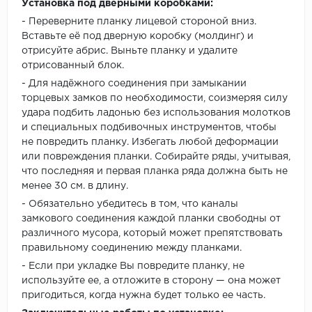
Установка под дверными коробками:
- Переверните планку лицевой стороной вниз.
Вставьте её под дверную коробку (молдинг) и
отрисуйте абрис. Выньте планку и удалите
отрисованный блок.
- Для надёжного соединения при замыкании
торцевых замков по необходимости, соизмеряя силу
удара подбить ладонью без использования молотков
и специальных подбивочных инструментов, чтобы
не повредить планку. Избегать любой деформации
или повреждения планки. Собирайте ряды, учитывая,
что последняя и первая планка ряда должна быть не
менее 30 см. в длину.
- Обязательно убедитесь в том, что каналы
замкового соединения каждой планки свободны от
различного мусора, который может препятствовать
правильному соединению между планками.
- Если при укладке Вы повредите планку, не
используйте ее, а отложите в сторону — она может
пригодиться, когда нужна будет только ее часть.