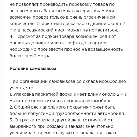
не позволяет производить перевозку товара по
весовым или габаритным характеристикам или
возможен провоз только в очень ограниченном
количестве. (Паркетная доска часто длиной около 2
м и в пассажирский лифт может не поместиться).
4. Пересчет за подъем товара возможен, если от
машины до лифта или от лифта до квартиры
необходимо произвести пронос на возвышенность
более, чем 2 метра.
Условия самовывоза
При организации самовывоза со склада необходимо
учесть, что:
1. Упаковка паркетной доски имеет длину около 2 м и
может не поместиться в легковой автомобиль.
2. Общий вес напольного покрытия может быть
больше допустимой грузоподъёмности автомобиля.
3. Отгрузка товара в другой день (отличный от
выбранного при создании заказа) значительно
увеличивает время отгрузки со склада, т.к. заказ