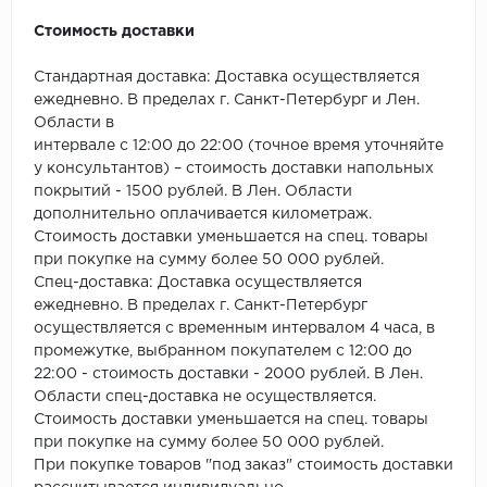
ROYCE
Стоимость доставки
Smartprofile
Стандартная доставка: Доставка осуществляется
SPC
ежедневно. В пределах г. Санкт-Петербург и Лен.
Области в
интервале с 12:00 до 22:00 (точное время уточняйте
SPC Alta Step
у консультантов) – стоимость доставки напольных
покрытий - 1500 рублей. В Лен. Области
SPC Betta
дополнительно оплачивается километраж.
Стоимость доставки уменьшается на спец. товары
SPC DEW
при покупке на сумму более 50 000 рублей.
Спец-доставка: Доставка осуществляется
SPC Flooring
ежедневно. В пределах г. Санкт-Петербург
осуществляется с временным интервалом 4 часа, в
SPC Ideal Flooring
промежутке, выбранном покупателем с 12:00 до
22:00 - стоимость доставки - 2000 рублей. В Лен.
SPC Kronostep
Области спец-доставка не осуществляется.
Стоимость доставки уменьшается на спец. товары
SPC Promo
при покупке на сумму более 50 000 рублей.
При покупке товаров "под заказ" стоимость доставки