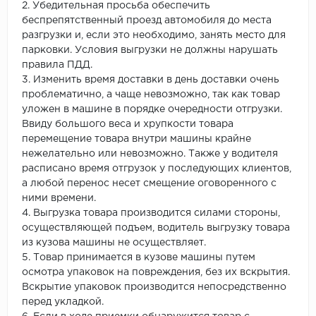
2. Убедительная просьба обеспечить
беспрепятственный проезд автомобиля до места
разгрузки и, если это необходимо, занять место для
парковки. Условия выгрузки не должны нарушать
правила ПДД.
3. Изменить время доставки в день доставки очень
проблематично, а чаще невозможно, так как товар
уложен в машине в порядке очередности отгрузки.
Ввиду большого веса и хрупкости товара
перемещение товара внутри машины крайне
нежелательно или невозможно. Также у водителя
расписано время отгрузок у последующих клиентов,
а любой перенос несет смещение оговоренного с
ними времени.
4. Выгрузка товара производится силами стороны,
осуществляющей подъем, водитель выгрузку товара
из кузова машины не осуществляет.
5. Товар принимается в кузове машины путем
осмотра упаковок на повреждения, без их вскрытия.
Вскрытие упаковок производится непосредственно
перед укладкой.