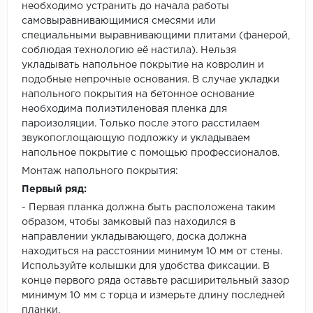
необходимо устранить до начала работы
самовыравнивающимися смесями или
специальными выравнивающими плитами (фанерой,
соблюдая технологию её настила). Нельзя
укладывать напольное покрытие на ковролин и
подобные непрочные основания. В случае укладки
напольного покрытия на бетонное основание
необходима полиэтиленовая пленка для
пароизоляции. Только после этого расстилаем
звукопоглощающую подложку и укладываем
напольное покрытие с помощью профессионалов.
Монтаж напольного покрытия:
Первый ряд:
- Первая планка должна быть расположена таким
образом, чтобы замковый паз находился в
направлении укладывающего, доска должна
находиться на расстоянии минимум 10 мм от стены.
Используйте колышки для удобства фиксации. В
конце первого ряда оставьте расширительный зазор
минимум 10 мм с торца и измерьте длину последней
планки.