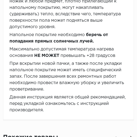
ножек и любой предмет, плотно прилегающий к
напольному покрытию, могут накапливать
(удерживать) тепло, вследствие чего, температура
поверхности пола может подняться выше
допустимого уровня.
Напольное покрытие необходимо
беречь от
попадания прямых солнечных лучей.
Максимально допустимая температура нагрева
основания
НЕ МОЖЕТ
превышать +28 градусов
При вскрытии новой пачки, а также после укладки
напольное покрытие может иметь специфический
запах. После завершения всех ремонтных работ
необходимо провести влажную уборку и увеличить
проветривание.
Данная инструкция является общей рекомендацией,
перед укладкой ознакомьтесь с инструкцией
производителя.