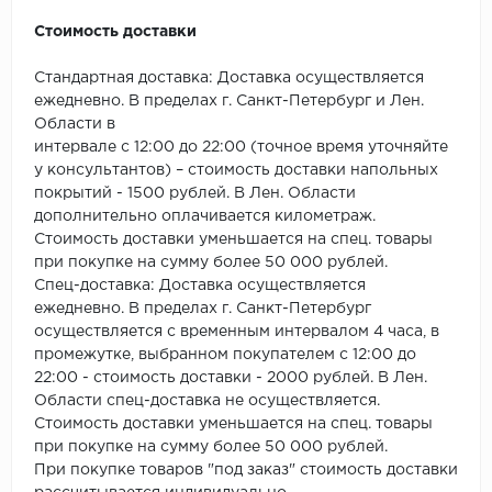
ROYCE
Стоимость доставки
Smartprofile
Стандартная доставка: Доставка осуществляется
SPC
ежедневно. В пределах г. Санкт-Петербург и Лен.
Области в
интервале с 12:00 до 22:00 (точное время уточняйте
SPC Alta Step
у консультантов) – стоимость доставки напольных
покрытий - 1500 рублей. В Лен. Области
SPC Betta
дополнительно оплачивается километраж.
Стоимость доставки уменьшается на спец. товары
SPC DEW
при покупке на сумму более 50 000 рублей.
Спец-доставка: Доставка осуществляется
SPC Flooring
ежедневно. В пределах г. Санкт-Петербург
осуществляется с временным интервалом 4 часа, в
SPC Ideal Flooring
промежутке, выбранном покупателем с 12:00 до
22:00 - стоимость доставки - 2000 рублей. В Лен.
SPC Kronostep
Области спец-доставка не осуществляется.
Стоимость доставки уменьшается на спец. товары
SPC Promo
при покупке на сумму более 50 000 рублей.
При покупке товаров "под заказ" стоимость доставки