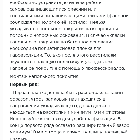
необходимо устранить до начала работы
самовыравнивающимися смесями или
специальными выравнивающими плитами (фанерой,
соблюдая технологию её настила). Нельзя
укладывать напольное покрытие на ковролин и
подобные непрочные основания. В случае укладки
напольного покрытия на бетонное основание
необходима полиэтиленовая пленка для
пароизоляции. Только после этого расстилаем
звукопоглощающую подложку и укладываем
напольное покрытие с помощью профессионалов.
Монтаж напольного покрытия:
Первый ряд:
- Первая планка должна быть расположена таким
образом, чтобы замковый паз находился в
направлении укладывающего, доска должна
находиться на расстоянии минимум 10 мм от стены.
Используйте колышки для удобства фиксации. В
конце первого ряда оставьте расширительный зазор
минимум 10 мм с торца и измерьте длину последней
планки.