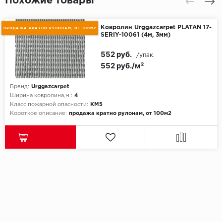
Похожие товары
Ковролин Urggazcarpet PLATAN 17-
ПРОДАЖА КРАТНО РУЛОНАМ, ОТ 100М2
SERIY-10061 (4м, 3мм)
552 руб.
/упак.
552 руб./м²
Бренд:
Urggazcarpet
Ширина ковролина,м :
4
Класс пожарной опасности:
КМ5
Короткое описание:
продажа кратно рулонам, от 100м2