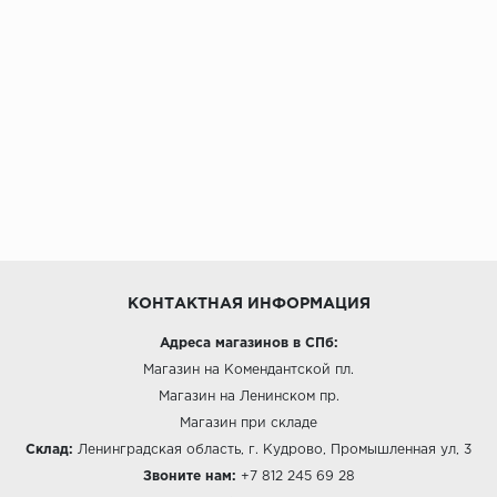
КОНТАКТНАЯ ИНФОРМАЦИЯ
Адреса магазинов в СПб:
Магазин на Комендантской пл.
Магазин на Ленинском пр.
Магазин при складе
Склад:
Ленинградская область, г. Кудрово, Промышленная ул, 3
Звоните нам:
+7 812 245 69 28