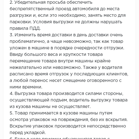
2. Убедительная просьба обеспечить
беспрепятственный проезд автомобиля до места
разгрузки и, если это необходимо, занять место для
парковки. Условия выгрузки не должны нарушать
правила ПДД.
3. Изменить время доставки в день доставки очень
проблематично, а чаще невозможно, так как товар
уложен в машине в порядке очередности отгрузки.
Ввиду большого веса и хрупкости товара
перемещение товара внутри машины крайне
нежелательно или невозможно. Также у водителя
расписано время отгрузок у последующих клиентов,
а любой перенос несет смещение оговоренного с
ними времени.
4. Выгрузка товара производится силами стороны,
осуществляющей подъем, водитель выгрузку товара
из кузова машины не осуществляет.
5. Товар принимается в кузове машины путем
осмотра упаковок на повреждения, без их вскрытия.
Вскрытие упаковок производится непосредственно
перед укладкой.