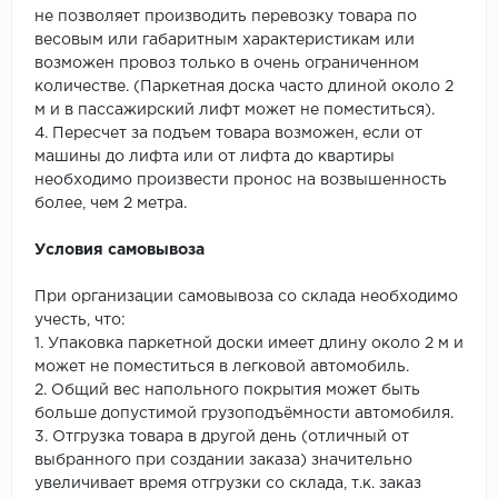
не позволяет производить перевозку товара по
весовым или габаритным характеристикам или
возможен провоз только в очень ограниченном
количестве. (Паркетная доска часто длиной около 2
м и в пассажирский лифт может не поместиться).
4. Пересчет за подъем товара возможен, если от
машины до лифта или от лифта до квартиры
необходимо произвести пронос на возвышенность
более, чем 2 метра.
Условия самовывоза
При организации самовывоза со склада необходимо
учесть, что:
1. Упаковка паркетной доски имеет длину около 2 м и
может не поместиться в легковой автомобиль.
2. Общий вес напольного покрытия может быть
больше допустимой грузоподъёмности автомобиля.
3. Отгрузка товара в другой день (отличный от
выбранного при создании заказа) значительно
увеличивает время отгрузки со склада, т.к. заказ