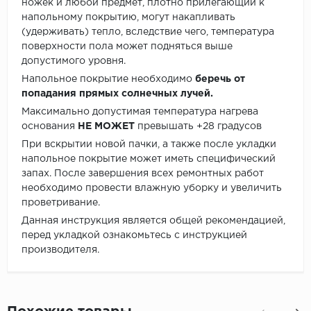
ножек и любой предмет, плотно прилегающий к
напольному покрытию, могут накапливать
(удерживать) тепло, вследствие чего, температура
поверхности пола может подняться выше
допустимого уровня.
Напольное покрытие необходимо
беречь от
попадания прямых солнечных лучей.
Максимально допустимая температура нагрева
основания
НЕ МОЖЕТ
превышать +28 градусов
При вскрытии новой пачки, а также после укладки
напольное покрытие может иметь специфический
запах. После завершения всех ремонтных работ
необходимо провести влажную уборку и увеличить
проветривание.
Данная инструкция является общей рекомендацией,
перед укладкой ознакомьтесь с инструкцией
производителя.