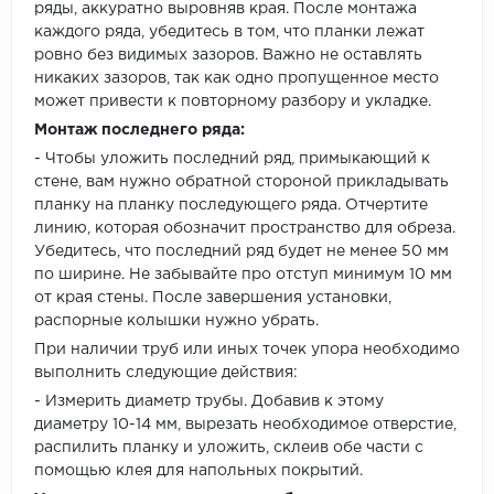
ряды, аккуратно выровняв края. После монтажа
каждого ряда, убедитесь в том, что планки лежат
ровно без видимых зазоров. Важно не оставлять
никаких зазоров, так как одно пропущенное место
может привести к повторному разбору и укладке.
Монтаж последнего ряда:
- Чтобы уложить последний ряд, примыкающий к
стене, вам нужно обратной стороной прикладывать
планку на планку последующего ряда. Отчертите
линию, которая обозначит пространство для обреза.
Убедитесь, что последний ряд будет не менее 50 мм
по ширине. Не забывайте про отступ минимум 10 мм
от края стены. После завершения установки,
распорные колышки нужно убрать.
При наличии труб или иных точек упора необходимо
выполнить следующие действия:
- Измерить диаметр трубы. Добавив к этому
диаметру 10-14 мм, вырезать необходимое отверстие,
распилить планку и уложить, склеив обе части с
помощью клея для напольных покрытий.