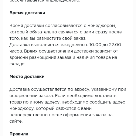
рассчитывается индивидуально.
SPC Stronghold
Время доставки
TANTO
Время доставки согласовывается с менеджером,
Tarkett
который обязательно свяжется с вами сразу после
того, как вы разместите свой заказ.
Tulesna
Доставка выполняется ежедневно с 10:00 до 22:00
часов. Время осуществления доставки зависит от
Veon
времени размещения заказа и наличия товара на
складе:
Vinil click
Место доставки
Vinilam
Доставка осуществляется по адресу, указанному при
оформлении заказа. Если необходимо доставить
Wonderful Vinyl Fl
товар по иному адресу, необходимо сообщить адрес
менеджеру, который свяжется с вами
непосредственно после оформления заказа на
сайте.
Правила