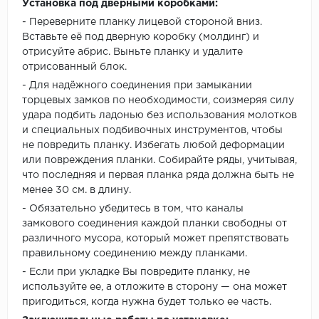
Установка под дверными коробками:
- Переверните планку лицевой стороной вниз.
Вставьте её под дверную коробку (молдинг) и
отрисуйте абрис. Выньте планку и удалите
отрисованный блок.
- Для надёжного соединения при замыкании
торцевых замков по необходимости, соизмеряя силу
удара подбить ладонью без использования молотков
и специальных подбивочных инструментов, чтобы
не повредить планку. Избегать любой деформации
или повреждения планки. Собирайте ряды, учитывая,
что последняя и первая планка ряда должна быть не
менее 30 см. в длину.
- Обязательно убедитесь в том, что каналы
замкового соединения каждой планки свободны от
различного мусора, который может препятствовать
правильному соединению между планками.
- Если при укладке Вы повредите планку, не
используйте ее, а отложите в сторону — она может
пригодиться, когда нужна будет только ее часть.