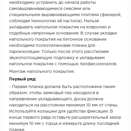
необходимо устранить до начала работы
самовыравнивающимися смесями или
специальными выравнивающими плитами (фанерой,
соблюдая технологию её настила). Нельзя
укладывать напольное покрытие на ковролин и
подобные непрочные основания. В случае укладки
напольного покрытия на бетонное основание
необходима полиэтиленовая пленка для
пароизоляции. Только после этого расстилаем
звукопоглощающую подложку и укладываем
напольное покрытие с помощью профессионалов.
Монтаж напольного покрытия:
Первый ряд:
- Первая планка должна быть расположена таким
образом, чтобы замковый паз находился в
направлении укладывающего, доска должна
находиться на расстоянии минимум 10 мм от стены.
Используйте колышки для удобства фиксации. В
конце первого ряда оставьте расширительный зазор
минимум 10 мм с торца и измерьте длину последней
планки.