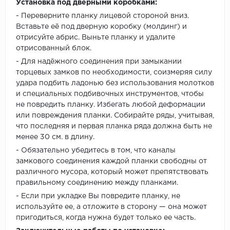
Установка под дверными коробками:
- Переверните планку лицевой стороной вниз.
Вставьте её под дверную коробку (молдинг) и
отрисуйте абрис. Выньте планку и удалите
отрисованный блок.
- Для надёжного соединения при замыкании
торцевых замков по необходимости, соизмеряя силу
удара подбить ладонью без использования молотков
и специальных подбивочных инструментов, чтобы
не повредить планку. Избегать любой деформации
или повреждения планки. Собирайте ряды, учитывая,
что последняя и первая планка ряда должна быть не
менее 30 см. в длину.
- Обязательно убедитесь в том, что каналы
замкового соединения каждой планки свободны от
различного мусора, который может препятствовать
правильному соединению между планками.
- Если при укладке Вы повредите планку, не
используйте ее, а отложите в сторону — она может
пригодиться, когда нужна будет только ее часть.