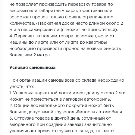
не позволяет производить перевозку товара по
весовым или габаритным характеристикам или
возможен провоз только в очень ограниченном
количестве. (Паркетная доска часто длиной около 2
м и в пассажирский лифт может не поместиться).
4. Пересчет за подъем товара возможен, если от
машины до лифта или от лифта до квартиры
необходимо произвести пронос на возвышенность
более, чем 2 метра.
Условия самовывоза
При организации самовывоза со склада необходимо
учесть, что:
1. Упаковка паркетной доски имеет длину около 2 м и
может не поместиться в легковой автомобиль.
2. Общий вес напольного покрытия может быть
больше допустимой грузоподъёмности автомобиля.
3. Отгрузка товара в другой день (отличный от
выбранного при создании заказа) значительно
увеличивает время отгрузки со склада, т.к. заказ