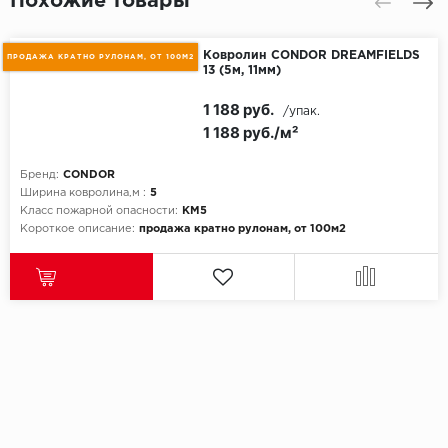
Похожие товары
Ковролин CONDOR DREAMFIELDS
ПРОДАЖА КРАТНО РУЛОНАМ, ОТ 100М2
13 (5м, 11мм)
1 188 руб.
/упак.
1 188 руб./м²
Бренд:
CONDOR
Ширина ковролина,м :
5
Класс пожарной опасности:
КМ5
Короткое описание:
продажа кратно рулонам, от 100м2