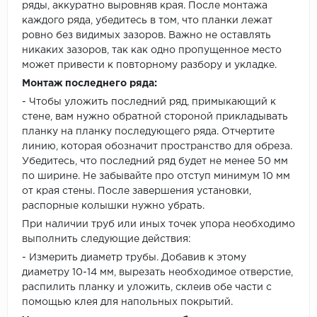
ряды, аккуратно выровняв края. После монтажа
каждого ряда, убедитесь в том, что планки лежат
ровно без видимых зазоров. Важно не оставлять
никаких зазоров, так как одно пропущенное место
может привести к повторному разбору и укладке.
Монтаж последнего ряда:
- Чтобы уложить последний ряд, примыкающий к
стене, вам нужно обратной стороной прикладывать
планку на планку последующего ряда. Отчертите
линию, которая обозначит пространство для обреза.
Убедитесь, что последний ряд будет не менее 50 мм
по ширине. Не забывайте про отступ минимум 10 мм
от края стены. После завершения установки,
распорные колышки нужно убрать.
При наличии труб или иных точек упора необходимо
выполнить следующие действия:
- Измерить диаметр трубы. Добавив к этому
диаметру 10-14 мм, вырезать необходимое отверстие,
распилить планку и уложить, склеив обе части с
помощью клея для напольных покрытий.