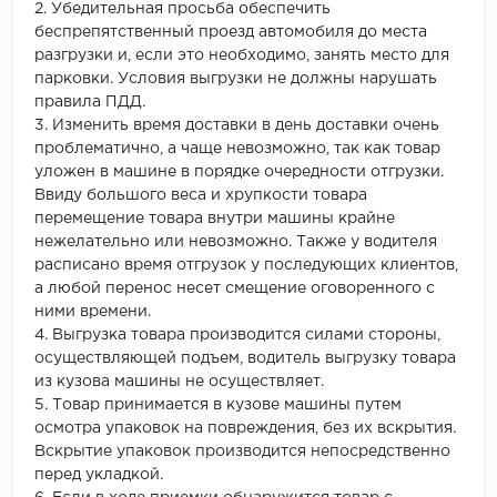
2. Убедительная просьба обеспечить
беспрепятственный проезд автомобиля до места
разгрузки и, если это необходимо, занять место для
парковки. Условия выгрузки не должны нарушать
правила ПДД.
3. Изменить время доставки в день доставки очень
проблематично, а чаще невозможно, так как товар
уложен в машине в порядке очередности отгрузки.
Ввиду большого веса и хрупкости товара
перемещение товара внутри машины крайне
нежелательно или невозможно. Также у водителя
расписано время отгрузок у последующих клиентов,
а любой перенос несет смещение оговоренного с
ними времени.
4. Выгрузка товара производится силами стороны,
осуществляющей подъем, водитель выгрузку товара
из кузова машины не осуществляет.
5. Товар принимается в кузове машины путем
осмотра упаковок на повреждения, без их вскрытия.
Вскрытие упаковок производится непосредственно
перед укладкой.