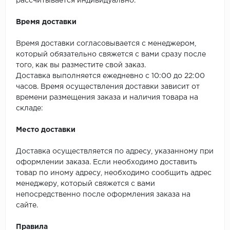
рассчитывается индивидуально.
SPC Stronghold
Время доставки
TANTO
Время доставки согласовывается с менеджером,
Tarkett
который обязательно свяжется с вами сразу после
того, как вы разместите свой заказ.
Tulesna
Доставка выполняется ежедневно с 10:00 до 22:00
часов. Время осуществления доставки зависит от
Veon
времени размещения заказа и наличия товара на
складе:
Vinil click
Место доставки
Vinilam
Доставка осуществляется по адресу, указанному при
оформлении заказа. Если необходимо доставить
Wonderful Vinyl Fl
товар по иному адресу, необходимо сообщить адрес
менеджеру, который свяжется с вами
непосредственно после оформления заказа на
сайте.
Правила