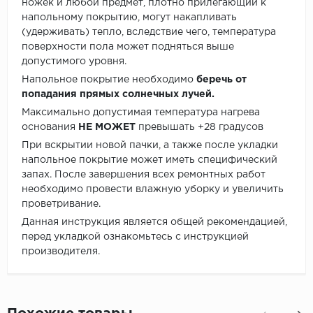
ножек и любой предмет, плотно прилегающий к
напольному покрытию, могут накапливать
(удерживать) тепло, вследствие чего, температура
поверхности пола может подняться выше
допустимого уровня.
Напольное покрытие необходимо
беречь от
попадания прямых солнечных лучей.
Максимально допустимая температура нагрева
основания
НЕ МОЖЕТ
превышать +28 градусов
При вскрытии новой пачки, а также после укладки
напольное покрытие может иметь специфический
запах. После завершения всех ремонтных работ
необходимо провести влажную уборку и увеличить
проветривание.
Данная инструкция является общей рекомендацией,
перед укладкой ознакомьтесь с инструкцией
производителя.