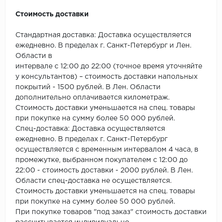
ROYCE
Стоимость доставки
Smartprofile
Стандартная доставка: Доставка осуществляется
SPC
ежедневно. В пределах г. Санкт-Петербург и Лен.
Области в
интервале с 12:00 до 22:00 (точное время уточняйте
SPC Alta Step
у консультантов) – стоимость доставки напольных
покрытий - 1500 рублей. В Лен. Области
SPC Betta
дополнительно оплачивается километраж.
Стоимость доставки уменьшается на спец. товары
SPC DEW
при покупке на сумму более 50 000 рублей.
Спец-доставка: Доставка осуществляется
SPC Flooring
ежедневно. В пределах г. Санкт-Петербург
осуществляется с временным интервалом 4 часа, в
SPC Ideal Flooring
промежутке, выбранном покупателем с 12:00 до
22:00 - стоимость доставки - 2000 рублей. В Лен.
SPC Kronostep
Области спец-доставка не осуществляется.
Стоимость доставки уменьшается на спец. товары
SPC Promo
при покупке на сумму более 50 000 рублей.
При покупке товаров "под заказ" стоимость доставки