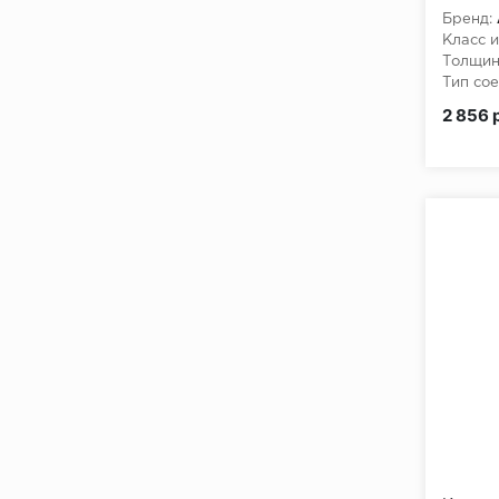
Полис
Бренд:
Класс и
Толщин
Тип сое
2 856 