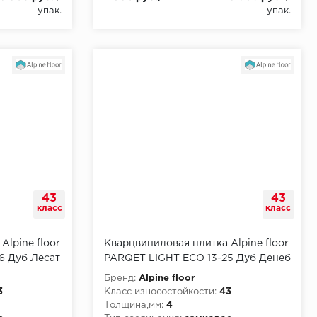
упак.
упак.
43
43
класс
класс
Alpine floor
Кварцвиниловая плитка Alpine floor
6 Дуб Лесат
PARQET LIGHT ЕСО 13-25 Дуб Денеб
Бренд:
Alpine floor
3
Класс износостойкости:
43
Толщина,мм:
4