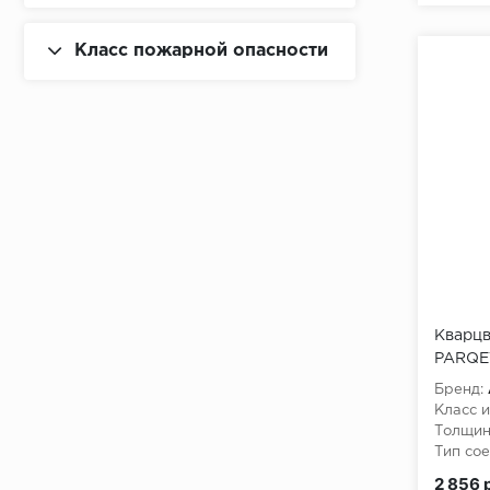
Класс пожарной опасности
Кварцв
PARQET
Бренд:
Класс и
Толщин
Тип сое
2 856 