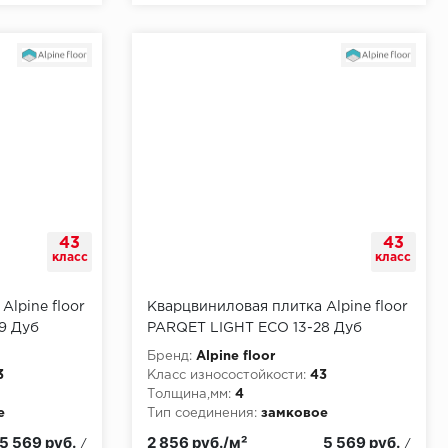
43
43
класс
класс
Alpine floor
Кварцвиниловая плитка Alpine floor
9 Дуб
PARQET LIGHT ЕСО 13-28 Дуб
Поллукс
Бренд:
Alpine floor
3
Класс износостойкости:
43
Толщина,мм:
4
е
Тип соединения:
замковое
5 569 руб.
2 856 руб./м²
5 569 руб.
/
/