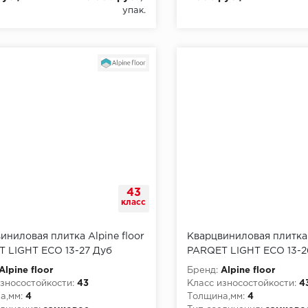
упак.
43
класс
иниловая плитка Alpine floor
Кварцвиниловая плитка 
 LIGHT ЕСО 13-27 Дуб
PARQET LIGHT ЕСО 13-2
Alpine floor
Бренд:
Alpine floor
зносостойкости:
43
Класс износостойкости:
4
а,мм:
4
Толщина,мм:
4