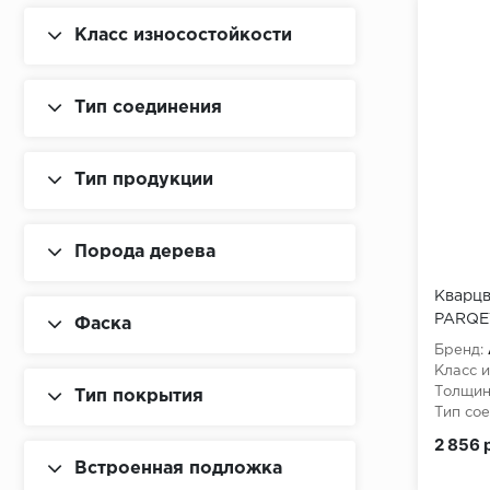
Класс износостойкости
Тип соединения
Тип продукции
Порода дерева
Кварцв
PARQET
Фаска
Далим
Бренд:
Класс и
Толщин
Тип покрытия
Тип сое
2 856 
Встроенная подложка