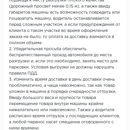
подъезда к месту разгрузки плохого качества
(дорожный просвет менее 0,15 м), а также ввиду
габаритов машины есть возможность повредить или
поцарапать машину, водитель останавливается
перед сложным участком, а если предупреждения от
клиента о таком участке во время оформления
заказа не было, то оплата за доставку взимается в
полном объеме.
2. Убедительная просьба обеспечить
беспрепятственный проезд автомобиля до места
разгрузки и, если это необходимо, занять место для
парковки. Условия выгрузки не должны нарушать
правила ПДД.
3. Изменить время доставки в день доставки очень
проблематично, а чаще невозможно, так как товар
уложен в машине в порядке очередности отгрузки.
Ввиду большого веса и хрупкости товара
перемещение товара внутри машины крайне
нежелательно или невозможно. Также у водителя
расписано время отгрузок у последующих клиентов,
а любой перенос несет смещение оговоренного с
ними времени.