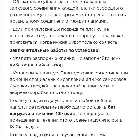
- Обязательно убедитесь в том, что каналы
замкового соединения каждой планки свободны от
различного мусора, который может препятствовать
правильному соединению между планками.
- Если при укладке Вы повредите планку, не
используйте ее, а отложите в сторону — она может
пригодиться, когда нужна будет только ее часть.
Заключительные работы по установке:
- Удалите распорные клинья. Не заполняйте чем-
либо оставшийся зазор.
- Установите плинтус. Плинтус крепится к стене при
помощи специальных креплений или же саморезов
/ жидких гвоздей. Не прижимайте плинтус или
дверные коробки плотно к полу.
После укладки и до установки любой мебели,
напольное покрытие необходимо оставить
без
нагрузки в течении 48 часов
. Температура в
помещении в течении этого времени должна быть
18-24 градуса.
После укладки (или в случае, если система