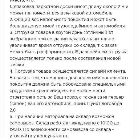
учесть, что:
1. Упаковка паркетной доски имеет длину около 2 м и
может не поместиться в легковой автомобиль.
2. Общий вес напольного покрытия может быть
больше допустимой грузоподъёмности автомобиля.
3. Отгрузка товара в другой день (отличный от
выбранного при создании заказа) значительно
увеличивает время отгрузки со склада, т.к. заказ
может быть расформирован. В дальнейшем отгрузка
осуществляется только после составления новой
заявки.
4. Погрузка товара осуществляется силами клиента.
В связи с тем, что машина для перевозки напольного
покрытия должна быть оборудована специальными
средствами крепления, мы не можем нести
ответственность за Ваш товар, а также за интерьер
(салон) вашего автомобиля. прим. Пункт договора
2.6
5. При наличии материала на складе возможен
самовывоз. Склад работает ежедневно с 10:00 до
19:30. По возможности самовывоза со склада -
уточняйте у консультанта.