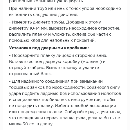
распорные колышки нужно убрать.
При наличии труб или иных точек упора необходимо
выполнить следующие действия:
- Измерить диаметр трубы. Добавив к этому
диаметру 10-14 мм, вырезать необходимое отверстие,
распилить планку и уложить, склеив обе части с
помощью клея для напольных покрытий.
Установка под дверными коробками:
- Переверните планку лицевой стороной вниз.
Вставьте её под дверную коробку (молдинг) и
отрисуйте абрис. Выньте планку и удалите
отрисованный блок.
- Для надёжного соединения при замыкании
торцевых замков по необходимости, соизмеряя силу
удара подбить ладонью без использования молотков
и специальных подбивочных инструментов, чтобы
не повредить планку. Избегать любой деформации
или повреждения планки. Собирайте ряды, учитывая,
что последняя и первая планка ряда должна быть не
менее 30 см. в длину.