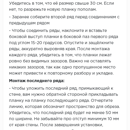
Убедитесь в том, что её размер свыше 30 см. Если
нет, то разрежьте новую планку пополам.
- Заранее соберите второй ряд перед соединением с
предыдущем рядом
- Чтобы соединить ряды, наклоните и вставьте
боковой выступ планки в боковой паз первого ряда
под углом 15-20 градусов. Опустите и защёлкните
ряды, аккуратно выровняв края. После монтажа
каждого ряда, убедитесь в том, что планки лежат
ровно без видимых зазоров. Важно не оставлять
никаких зазоров, так как одно пропущенное место
может привести к повторному разбору и укладке.
Монтаж последнего ряда:
- Чтобы уложить последний ряд, примыкающий к
стене, вам нужно обратной стороной прикладывать
планку на планку последующего ряда. Отчертите
линию, которая обозначит пространство для обреза.
Убедитесь, что последний ряд будет не менее 50 мм
по ширине. Не забывайте про отступ минимум 10 мм
от края стены. После завершения установки,