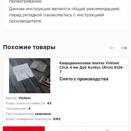
проветривание.
Данная инструкция является общей рекомендацией,
перед укладкой ознакомьтесь с инструкцией
производителя.
Похожие товары
Кварцвиниловая плитка Vinilam
Click 4 мм Дуб Котбус (Rich) 8124-
7
Снято с производства
Бренд:
Vinilam
Класс износостойкости:
43
Толщина,мм:
4
Тип соединения:
замковое
Класс пожарной опасности:
КМ2