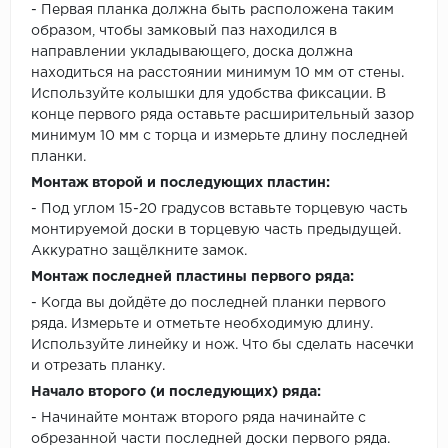
- Первая планка должна быть расположена таким
образом, чтобы замковый паз находился в
направлении укладывающего, доска должна
находиться на расстоянии минимум 10 мм от стены.
Используйте колышки для удобства фиксации. В
конце первого ряда оставьте расширительный зазор
минимум 10 мм с торца и измерьте длину последней
планки.
Монтаж второй и последующих пластин:
- Под углом 15-20 градусов вставьте торцевую часть
монтируемой доски в торцевую часть предыдущей.
Аккуратно защёлкните замок.
Монтаж последней пластины первого ряда:
- Когда вы дойдёте до последней планки первого
ряда. Измерьте и отметьте необходимую длину.
Используйте линейку и нож. Что бы сделать насечки
и отрезать планку.
Начало второго (и последующих) ряда:
- Начинайте монтаж второго ряда начинайте с
обрезанной части последней доски первого ряда.