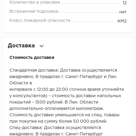
ROYCE
Количество в упаковке
12
Встроенная подложка
нет
Smartprofile
Класс пожарной опасности
КМ2
SPC
SPC Alta Step
Доставка
SPC Betta
Стоимость доставки
SPC DEW
Стандартная доставка: Доставка осуществляется
ежедневно. В пределах г. Санкт-Петербург и Лен.
SPC Flooring
Области в
интервале с 12:00 до 22:00 (точное время уточняйте
SPC Ideal Flooring
у консультантов) – стоимость доставки напольных
покрытий - 1500 рублей. В Лен. Области
дополнительно оплачивается километраж.
SPC Kronostep
Стоимость доставки уменьшается на спец. товары
при покупке на сумму более 50 000 рублей.
SPC Promo
Спец-доставка: Доставка осуществляется
ежедневно. В пределах г. Санкт-Петербург