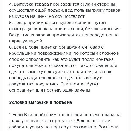
4. Выгрузка товара производится силами стороны,
осуществляющей подъем, водитель выгрузку товара
из кузова машины не осуществляет.
5. Товар принимается в кузове машины путем
осмотра упаковок на повреждения, без их вскрытия.
Вскрытие упаковок производится непосредственно
перед укладкой.
6. Если в ходе приемки обнаружится товар с
небольшими повреждениями, по которым сложно и
спорно определить, как это будет после монтажа,
покупатель может отказаться от такого товара или
сделать заметку в документах водителя, и в свою
очередь водитель должен сделать заметку в
документах покупателя. Эта заметка будет
основанием для последующей замены.
Условия выгрузки и подъема
1. Если Вам необходим пронос или подъем товара на
этаж, уточняйте это при заказе. В день доставки
добавить услугу по подъему невозможно. Водители