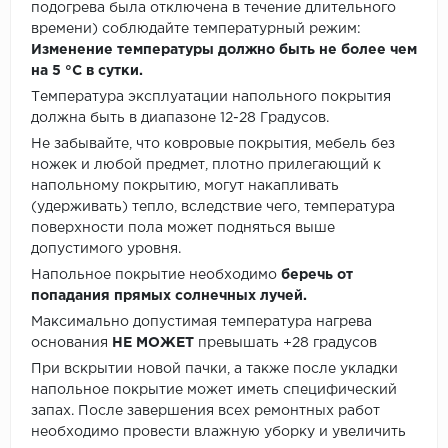
подогрева была отключена в течение длительного
времени) соблюдайте температурный режим:
Изменение температуры должно быть не более чем
на 5 °C в сутки.
Температура эксплуатации напольного покрытия
должна быть в диапазоне 12-28 Градусов.
Не забывайте, что ковровые покрытия, мебель без
ножек и любой предмет, плотно прилегающий к
напольному покрытию, могут накапливать
(удерживать) тепло, вследствие чего, температура
поверхности пола может подняться выше
допустимого уровня.
Напольное покрытие необходимо
беречь от
попадания прямых солнечных лучей.
Максимально допустимая температура нагрева
основания
НЕ МОЖЕТ
превышать +28 градусов
При вскрытии новой пачки, а также после укладки
напольное покрытие может иметь специфический
запах. После завершения всех ремонтных работ
необходимо провести влажную уборку и увеличить