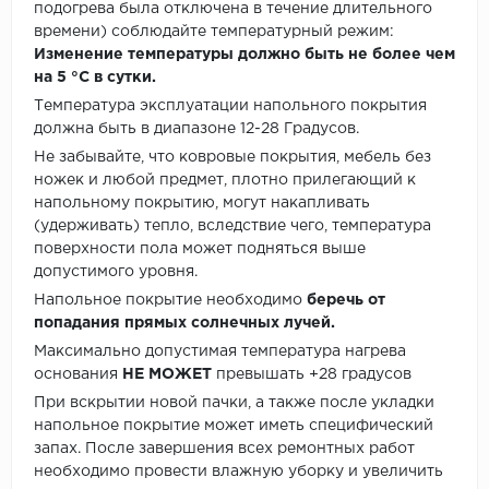
подогрева была отключена в течение длительного
времени) соблюдайте температурный режим:
Изменение температуры должно быть не более чем
на 5 °C в сутки.
Температура эксплуатации напольного покрытия
должна быть в диапазоне 12-28 Градусов.
Не забывайте, что ковровые покрытия, мебель без
ножек и любой предмет, плотно прилегающий к
напольному покрытию, могут накапливать
(удерживать) тепло, вследствие чего, температура
поверхности пола может подняться выше
допустимого уровня.
Напольное покрытие необходимо
беречь от
попадания прямых солнечных лучей.
Максимально допустимая температура нагрева
основания
НЕ МОЖЕТ
превышать +28 градусов
При вскрытии новой пачки, а также после укладки
напольное покрытие может иметь специфический
запах. После завершения всех ремонтных работ
необходимо провести влажную уборку и увеличить