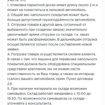
учесть, что:
1. Упаковка паркетной доски имеет длину около 2 м и
может не поместиться в легковой автомобиль.
2. Общий вес напольного покрытия может быть
больше допустимой грузоподъёмности автомобиля.
3. Отгрузка товара в другой день (отличный от
выбранного при создании заказа) значительно
увеличивает время отгрузки со склада, т.к. заказ
может быть расформирован. В дальнейшем отгрузка
осуществляется только после составления новой
заявки.
4. Погрузка товара осуществляется силами клиента.
В связи с тем, что машина для перевозки напольного
покрытия должна быть оборудована специальными
средствами крепления, мы не можем нести
ответственность за Ваш товар, а также за интерьер
(салон) вашего автомобиля. прим. Пункт договора
2.6
5. При наличии материала на складе возможен
самовывоз. Склад работает ежедневно с 10:00 до
19:30. По возможности самовывоза со склада -
уточняйте у консультанта.