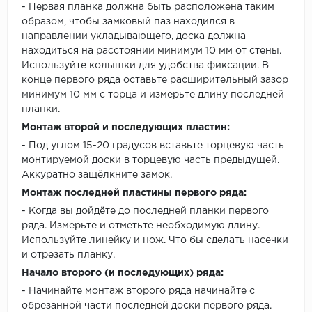
- Первая планка должна быть расположена таким
образом, чтобы замковый паз находился в
направлении укладывающего, доска должна
находиться на расстоянии минимум 10 мм от стены.
Используйте колышки для удобства фиксации. В
конце первого ряда оставьте расширительный зазор
минимум 10 мм с торца и измерьте длину последней
планки.
Монтаж второй и последующих пластин:
- Под углом 15-20 градусов вставьте торцевую часть
монтируемой доски в торцевую часть предыдущей.
Аккуратно защёлкните замок.
Монтаж последней пластины первого ряда:
- Когда вы дойдёте до последней планки первого
ряда. Измерьте и отметьте необходимую длину.
Используйте линейку и нож. Что бы сделать насечки
и отрезать планку.
Начало второго (и последующих) ряда:
- Начинайте монтаж второго ряда начинайте с
обрезанной части последней доски первого ряда.