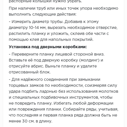
распорные колышки нужно убрать.
При наличии труб или иных точек упора необходимо
выполнить следующие действия:
- Измерить диаметр трубы. Добавив к этому
диаметру 10-14 мм, вырезать необходимое отверстие,
распилить планку и уложить, склеив обе части с
помощью клея для напольных покрытий.
Установка под дверными коробками:
- Переверните планку лицевой стороной вниз.
Вставьте её под дверную коробку (молдинг) и
отрисуйте абрис. Выньте планку и удалите
отрисованный блок.
- Для надёжного соединения при замыкании
торцевых замков по необходимости, соизмеряя силу
удара подбить ладонью без использования молотков
и специальных подбивочных инструментов, чтобы
не повредить планку. Избегать любой деформации
или повреждения планки. Собирайте ряды, учитывая,
что последняя и первая планка ряда должна быть не
менее 30 см. в длину.