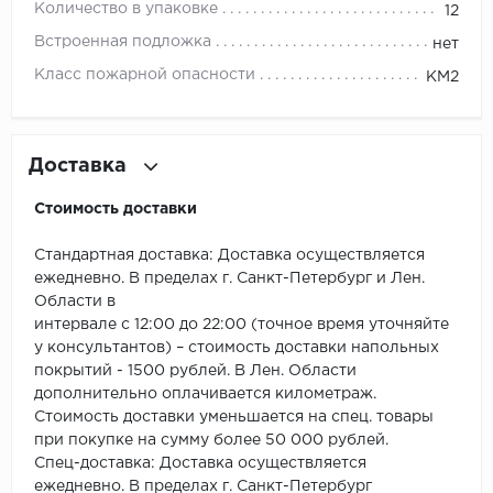
ROYCE
Количество в упаковке
12
Встроенная подложка
нет
Smartprofile
Класс пожарной опасности
КМ2
SPC
SPC Alta Step
Доставка
SPC Betta
Стоимость доставки
SPC DEW
Стандартная доставка: Доставка осуществляется
ежедневно. В пределах г. Санкт-Петербург и Лен.
SPC Flooring
Области в
интервале с 12:00 до 22:00 (точное время уточняйте
SPC Ideal Flooring
у консультантов) – стоимость доставки напольных
покрытий - 1500 рублей. В Лен. Области
дополнительно оплачивается километраж.
SPC Kronostep
Стоимость доставки уменьшается на спец. товары
при покупке на сумму более 50 000 рублей.
SPC Promo
Спец-доставка: Доставка осуществляется
ежедневно. В пределах г. Санкт-Петербург