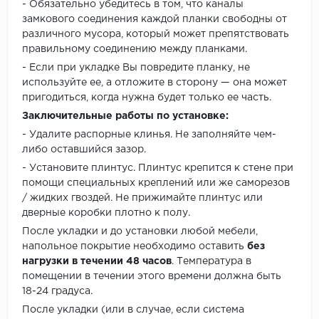
- Обязательно убедитесь в том, что каналы
замкового соединения каждой планки свободны от
различного мусора, который может препятствовать
правильному соединению между планками.
- Если при укладке Вы повредите планку, не
используйте ее, а отложите в сторону — она может
пригодиться, когда нужна будет только ее часть.
Заключительные работы по установке:
- Удалите распорные клинья. Не заполняйте чем-
либо оставшийся зазор.
- Установите плинтус. Плинтус крепится к стене при
помощи специальных креплений или же саморезов
/ жидких гвоздей. Не прижимайте плинтус или
дверные коробки плотно к полу.
После укладки и до установки любой мебели,
напольное покрытие необходимо оставить
без
нагрузки в течении 48 часов
. Температура в
помещении в течении этого времени должна быть
18-24 градуса.
После укладки (или в случае, если система