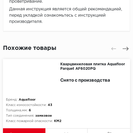
проветривание.
Данная инструкция является общей рекомендацией,
перед укладкой ознакомьтесь с инструкцией
производителя.
Похожие товары
Кварцвиниловая плитка Aquafloor
Parquet AF6020PQ
Снято с производства
Бренд:
Aquafloor
Класс износостойкости:
43
Толщина,мм:
6
Тип соединения:
замковое
Класс пожарной опасности:
КМ2