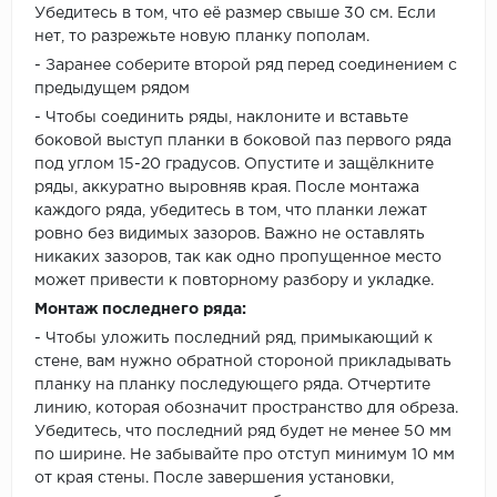
Убедитесь в том, что её размер свыше 30 см. Если
нет, то разрежьте новую планку пополам.
- Заранее соберите второй ряд перед соединением с
предыдущем рядом
- Чтобы соединить ряды, наклоните и вставьте
боковой выступ планки в боковой паз первого ряда
под углом 15-20 градусов. Опустите и защёлкните
ряды, аккуратно выровняв края. После монтажа
каждого ряда, убедитесь в том, что планки лежат
ровно без видимых зазоров. Важно не оставлять
никаких зазоров, так как одно пропущенное место
может привести к повторному разбору и укладке.
Монтаж последнего ряда:
- Чтобы уложить последний ряд, примыкающий к
стене, вам нужно обратной стороной прикладывать
планку на планку последующего ряда. Отчертите
линию, которая обозначит пространство для обреза.
Убедитесь, что последний ряд будет не менее 50 мм
по ширине. Не забывайте про отступ минимум 10 мм
от края стены. После завершения установки,