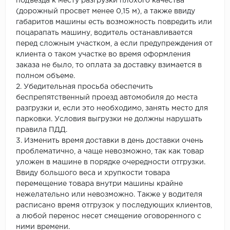
подъезда к месту разгрузки плохого качества
(дорожный просвет менее 0,15 м), а также ввиду
габаритов машины есть возможность повредить или
поцарапать машину, водитель останавливается
перед сложным участком, а если предупреждения от
клиента о таком участке во время оформления
заказа не было, то оплата за доставку взимается в
полном объеме.
2. Убедительная просьба обеспечить
беспрепятственный проезд автомобиля до места
разгрузки и, если это необходимо, занять место для
парковки. Условия выгрузки не должны нарушать
правила ПДД.
3. Изменить время доставки в день доставки очень
проблематично, а чаще невозможно, так как товар
уложен в машине в порядке очередности отгрузки.
Ввиду большого веса и хрупкости товара
перемещение товара внутри машины крайне
нежелательно или невозможно. Также у водителя
расписано время отгрузок у последующих клиентов,
а любой перенос несет смещение оговоренного с
ними времени.