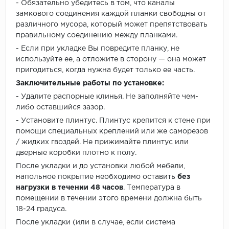
- Обязательно убедитесь в том, что каналы
замкового соединения каждой планки свободны от
различного мусора, который может препятствовать
правильному соединению между планками.
- Если при укладке Вы повредите планку, не
используйте ее, а отложите в сторону — она может
пригодиться, когда нужна будет только ее часть.
Заключительные работы по установке:
- Удалите распорные клинья. Не заполняйте чем-
либо оставшийся зазор.
- Установите плинтус. Плинтус крепится к стене при
помощи специальных креплений или же саморезов
/ жидких гвоздей. Не прижимайте плинтус или
дверные коробки плотно к полу.
После укладки и до установки любой мебели,
напольное покрытие необходимо оставить
без
нагрузки в течении 48 часов
. Температура в
помещении в течении этого времени должна быть
18-24 градуса.
После укладки (или в случае, если система