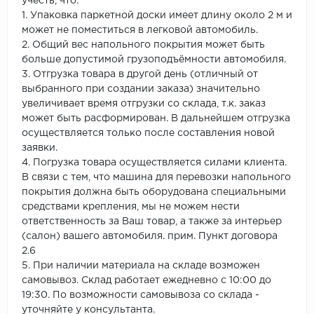
учесть, что:
1. Упаковка паркетной доски имеет длину около 2 м и
может не поместиться в легковой автомобиль.
2. Общий вес напольного покрытия может быть
больше допустимой грузоподъёмности автомобиля.
3. Отгрузка товара в другой день (отличный от
выбранного при создании заказа) значительно
увеличивает время отгрузки со склада, т.к. заказ
может быть расформирован. В дальнейшем отгрузка
осуществляется только после составления новой
заявки.
4. Погрузка товара осуществляется силами клиента.
В связи с тем, что машина для перевозки напольного
покрытия должна быть оборудована специальными
средствами крепления, мы не можем нести
ответственность за Ваш товар, а также за интерьер
(салон) вашего автомобиля. прим. Пункт договора
2.6
5. При наличии материала на складе возможен
самовывоз. Склад работает ежедневно с 10:00 до
19:30. По возможности самовывоза со склада -
уточняйте у консультанта.