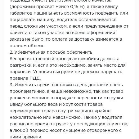
подъезда к месту разгрузки плохого качества
(дорожный просвет менее 0,15 м), а также ввиду
габаритов машины есть возможность повредить или
поцарапать машину, водитель останавливается
перед сложным участком, а если предупреждения от
клиента о таком участке во время оформления
заказа не было, то оплата за доставку взимается в
полном объеме.
2. Убедительная просьба обеспечить
беспрепятственный проезд автомобиля до места
разгрузки и, если это необходимо, занять место для
парковки. Условия выгрузки не должны нарушать
правила ПДД.
3. Изменить время доставки в день доставки очень
проблематично, а чаще невозможно, так как товар
уложен в машине в порядке очередности отгрузки.
Ввиду большого веса и хрупкости товара
перемещение товара внутри машины крайне
нежелательно или невозможно. Также у водителя
расписано время отгрузок у последующих клиентов,
а любой перенос несет смещение оговоренного с
ними времени.