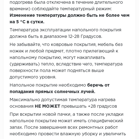
подогрева была отключена в течение длительного
времени) соблюдайте температурный режим:
Изменение температуры должно быть не более чем
на 5 °C в сутки.
Температура эксплуатации напольного покрытия
должна быть в диапазоне 12-28 Градусов.
Не забывайте, что ковровые покрытия, мебель без
ножек и любой предмет, плотно прилегающий к
напольному покрытию, могут накапливать
(удерживать) тепло, вследствие чего, температура
поверхности пола может подняться выше
допустимого уровня.
Напольное покрытие необходимо
беречь от
попадания прямых солнечных лучей.
Максимально допустимая температура нагрева
основания
НЕ МОЖЕТ
превышать +28 градусов
При вскрытии новой пачки, а также после укладки
напольное покрытие может иметь специфический
запах. После завершения всех ремонтных работ
необходимо провести влажную уборку и увеличить