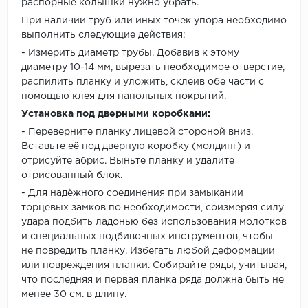
распорные колышки нужно убрать.
При наличии труб или иных точек упора необходимо
выполнить следующие действия:
- Измерить диаметр трубы. Добавив к этому
диаметру 10-14 мм, вырезать необходимое отверстие,
распилить планку и уложить, склеив обе части с
помощью клея для напольных покрытий.
Установка под дверными коробками:
- Переверните планку лицевой стороной вниз.
Вставьте её под дверную коробку (молдинг) и
отрисуйте абрис. Выньте планку и удалите
отрисованный блок.
- Для надёжного соединения при замыкании
торцевых замков по необходимости, соизмеряя силу
удара подбить ладонью без использования молотков
и специальных подбивочных инструментов, чтобы
не повредить планку. Избегать любой деформации
или повреждения планки. Собирайте ряды, учитывая,
что последняя и первая планка ряда должна быть не
менее 30 см. в длину.