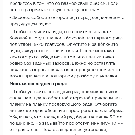
Убедитесь в том, что её размер свыше 30 см. Если
нет, то разрежьте новую планку пополам.
- Заранее соберите второй ряд перед соединением с
предыдущем рядом
- Чтобы соединить ряды, наклоните и вставьте
боковой выступ планки в боковой паз первого ряда
под углом 15-20 градусов. Опустите и защёлкните
ряды, аккуратно выровняв края. После монтажа
каждого ряда, убедитесь в том, что планки лежат
ровно без видимых зазоров. Важно не оставлять
никаких зазоров, так как одно пропущенное место
может привести к повторному разбору и укладке.
Монтаж последнего ряда:
- Чтобы уложить последний ряд, примыкающий к
стене, вам нужно обратной стороной прикладывать
планку на планку последующего ряда. Отчертите
линию, которая обозначит пространство для обреза.
Убедитесь, что последний ряд будет не менее 50 мм
по ширине. Не забывайте про отступ минимум 10 мм
от края стены. После завершения установки,