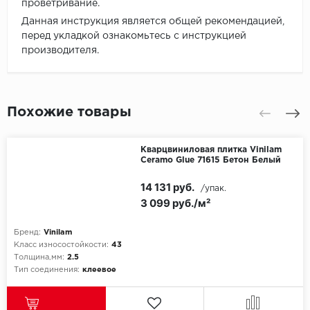
проветривание.
Данная инструкция является общей рекомендацией,
перед укладкой ознакомьтесь с инструкцией
производителя.
Похожие товары
Кварцвиниловая плитка Vinilam
Ceramo Glue 71615 Бетон Белый
14 131 руб.
/упак.
3 099 руб./м²
Бренд:
Vinilam
Класс износостойкости:
43
Толщина,мм:
2.5
Тип соединения:
клеевое