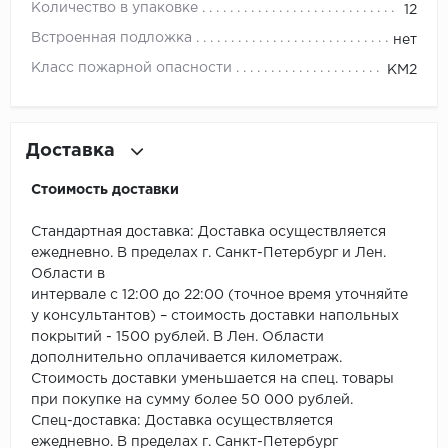
ROYCE
Количество в упаковке
12
Встроенная подложка
нет
Smartprofile
Класс пожарной опасности
КМ2
SPC
SPC Alta Step
Доставка
SPC Betta
Стоимость доставки
SPC DEW
Стандартная доставка: Доставка осуществляется
ежедневно. В пределах г. Санкт-Петербург и Лен.
SPC Flooring
Области в
интервале с 12:00 до 22:00 (точное время уточняйте
SPC Ideal Flooring
у консультантов) – стоимость доставки напольных
покрытий - 1500 рублей. В Лен. Области
дополнительно оплачивается километраж.
SPC Kronostep
Стоимость доставки уменьшается на спец. товары
при покупке на сумму более 50 000 рублей.
SPC Promo
Спец-доставка: Доставка осуществляется
ежедневно. В пределах г. Санкт-Петербург