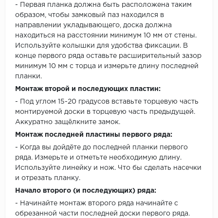
- Первая планка должна быть расположена таким
образом, чтобы замковый паз находился в
направлении укладывающего, доска должна
находиться на расстоянии минимум 10 мм от стены.
Используйте колышки для удобства фиксации. В
конце первого ряда оставьте расширительный зазор
минимум 10 мм с торца и измерьте длину последней
планки.
Монтаж второй и последующих пластин:
- Под углом 15-20 градусов вставьте торцевую часть
монтируемой доски в торцевую часть предыдущей.
Аккуратно защёлкните замок.
Монтаж последней пластины первого ряда:
- Когда вы дойдёте до последней планки первого
ряда. Измерьте и отметьте необходимую длину.
Используйте линейку и нож. Что бы сделать насечки
и отрезать планку.
Начало второго (и последующих) ряда:
- Начинайте монтаж второго ряда начинайте с
обрезанной части последней доски первого ряда.