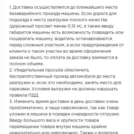
1. Доставка осуществляется до ближайшего места
безаварийного проезда машины. Если дорога для
подъезда к месту разгрузки плохого качества
(дорожный просвет менее 0,15 м), а также ввиду
габаритов машины есть возможность повредить или
поцарапать машину, водитель останавливается
перед сложным участком, а если предупреждения от
клиента о таком участке во время оформления
заказа не было, то оплата за доставку взимается в
полном объеме.
2. Убедительная просьба обеспечить
беспрепятственный проезд автомобиля до места
разгрузки и, если это необходимо, занять место для
парковки. Условия выгрузки не должны нарушать
правила ПДД.
3. Изменить время доставки в день доставки очень
проблематично, а чаще невозможно, так как товар
уложен в машине в порядке очередности отгрузки.
Ввиду большого веса и хрупкости товара
перемещение товара внутри машины крайне
нежелательно или невозможно. Также у водителя