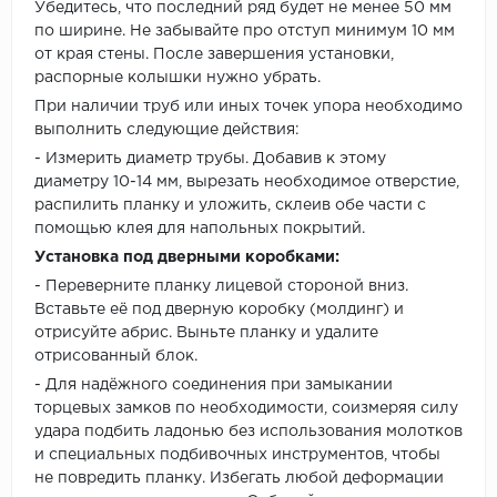
Убедитесь, что последний ряд будет не менее 50 мм
по ширине. Не забывайте про отступ минимум 10 мм
от края стены. После завершения установки,
распорные колышки нужно убрать.
При наличии труб или иных точек упора необходимо
выполнить следующие действия:
- Измерить диаметр трубы. Добавив к этому
диаметру 10-14 мм, вырезать необходимое отверстие,
распилить планку и уложить, склеив обе части с
помощью клея для напольных покрытий.
Установка под дверными коробками:
- Переверните планку лицевой стороной вниз.
Вставьте её под дверную коробку (молдинг) и
отрисуйте абрис. Выньте планку и удалите
отрисованный блок.
- Для надёжного соединения при замыкании
торцевых замков по необходимости, соизмеряя силу
удара подбить ладонью без использования молотков
и специальных подбивочных инструментов, чтобы
не повредить планку. Избегать любой деформации