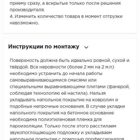
приему сразу, а вскрытые только после решения
производителя.
4. Изменить количество товара в момент отгрузки
невозможно.
Инструкции по монтажу
Поверхность должна быть идеально ровной, сухой и
твёрдой. Все неровности (более 2 мм на 2 м.п)
необходимо устранить до начала работы
самовыравнивающимися смесями или
специальными выравнивающими плитами (фанерой,
соблюдая технологию её настила). Нельзя
укладывать напольное покрытие на ковролин и
подобные непрочные основания. В случае укладки
напольного покрытия на бетонное основание
необходима полиэтиленовая пленка для
пароизоляции. Только после этого расстилаем
звукопоглощающую подложку и укладываем
напольное покрытие с помощью профессионалов.