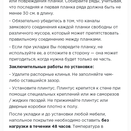
или повреждения планки. Собирайте ряды, учитывая,
что последняя и первая планка ряда должна быть не
менее 30 см. в длину.
- Обязательно убедитесь в том, что каналы
замкового соединения каждой планки свободны от
различного мусора, который может препятствовать
правильному соединению между планками.
- Если при укладке Вы повредите планку, не
используйте ее, а отложите в сторону — она может
пригодиться, когда нужна будет только ее часть.
Заключительные работы по установке:
- Удалите распорные клинья. Не заполняйте чем-
либо оставшийся зазор.
- Установите плинтус. Плинтус крепится к стене при
помощи специальных креплений или же саморезов
/ жидких гвоздей. Не прижимайте плинтус или
дверные коробки плотно к полу.
После укладки и до установки любой мебели,
напольное покрытие необходимо оставить
без
нагрузки в течении 48 часов
. Температура в