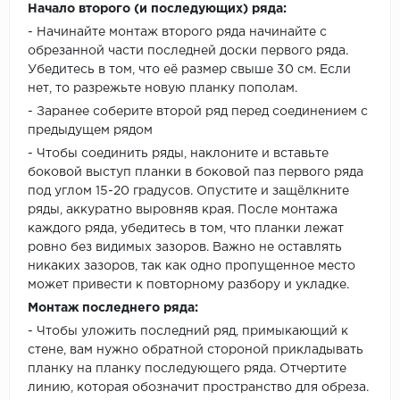
Начало второго (и последующих) ряда:
- Начинайте монтаж второго ряда начинайте с
обрезанной части последней доски первого ряда.
Убедитесь в том, что её размер свыше 30 см. Если
нет, то разрежьте новую планку пополам.
- Заранее соберите второй ряд перед соединением с
предыдущем рядом
- Чтобы соединить ряды, наклоните и вставьте
боковой выступ планки в боковой паз первого ряда
под углом 15-20 градусов. Опустите и защёлкните
ряды, аккуратно выровняв края. После монтажа
каждого ряда, убедитесь в том, что планки лежат
ровно без видимых зазоров. Важно не оставлять
никаких зазоров, так как одно пропущенное место
может привести к повторному разбору и укладке.
Монтаж последнего ряда:
- Чтобы уложить последний ряд, примыкающий к
стене, вам нужно обратной стороной прикладывать
планку на планку последующего ряда. Отчертите
линию, которая обозначит пространство для обреза.