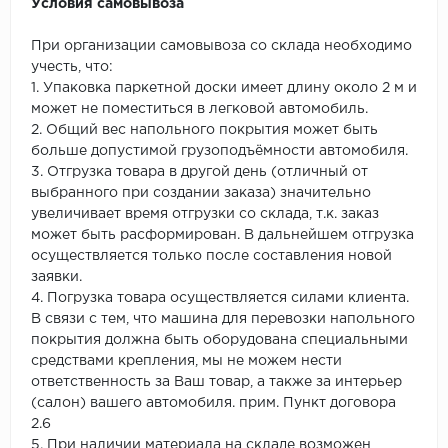
Условия самовывоза
При организации самовывоза со склада необходимо
учесть, что:
1. Упаковка паркетной доски имеет длину около 2 м и
может не поместиться в легковой автомобиль.
2. Общий вес напольного покрытия может быть
больше допустимой грузоподъёмности автомобиля.
3. Отгрузка товара в другой день (отличный от
выбранного при создании заказа) значительно
увеличивает время отгрузки со склада, т.к. заказ
может быть расформирован. В дальнейшем отгрузка
осуществляется только после составления новой
заявки.
4. Погрузка товара осуществляется силами клиента.
В связи с тем, что машина для перевозки напольного
покрытия должна быть оборудована специальными
средствами крепления, мы не можем нести
ответственность за Ваш товар, а также за интерьер
(салон) вашего автомобиля. прим. Пункт договора
2.6
5. При наличии материала на складе возможен