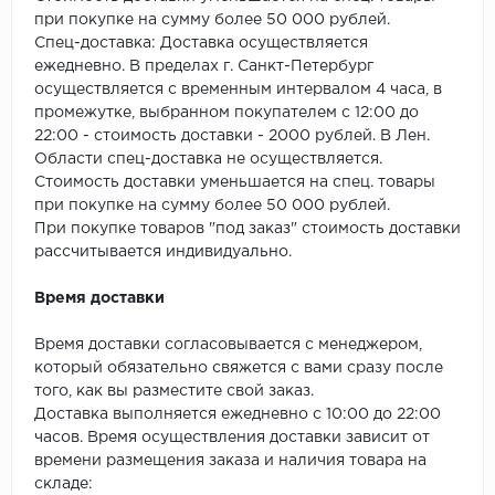
SPC Stronghold
при покупке на сумму более 50 000 рублей.
Спец-доставка: Доставка осуществляется
TANTO
ежедневно. В пределах г. Санкт-Петербург
осуществляется с временным интервалом 4 часа, в
Tarkett
промежутке, выбранном покупателем с 12:00 до
22:00 - стоимость доставки - 2000 рублей. В Лен.
Tulesna
Области спец-доставка не осуществляется.
Стоимость доставки уменьшается на спец. товары
Veon
при покупке на сумму более 50 000 рублей.
При покупке товаров "под заказ" стоимость доставки
Vinil click
рассчитывается индивидуально.
Время доставки
Vinilam
Время доставки согласовывается с менеджером,
Wonderful Vinyl Fl
который обязательно свяжется с вами сразу после
того, как вы разместите свой заказ.
Доставка выполняется ежедневно с 10:00 до 22:00
часов. Время осуществления доставки зависит от
времени размещения заказа и наличия товара на
складе: