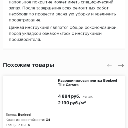
напольное покрытие может иметь специфический
запах. После завершения всех ремонтных работ
необходимо провести влажную уборку и увеличить
проветривание.
Данная инструкция является общей рекомендацией,
перед укладкой ознакомьтесь с инструкцией
производителя.
Похожие товары
Кварцвиниловая плитка Bonkeel
Tile Carrara
4 884 руб.
/упак.
2 190 руб./м²
Бренд:
Bonkeel
Класс износостойкости:
34
Толщина,мм:
4