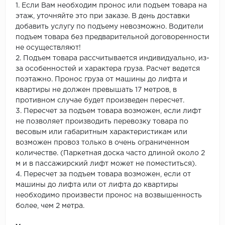
1. Если Вам необходим пронос или подъем товара на
этаж, уточняйте это при заказе. В день доставки
добавить услугу по подъему невозможно. Водители
подъем товара без предварительной договоренности
не осуществляют!
2. Подъем товара рассчитывается индивидуально, из-
за особенностей и характера груза. Расчет ведется
поэтажно. Пронос груза от машины до лифта и
квартиры не должен превышать 17 метров, в
противном случае будет произведен пересчет.
3. Пересчет за подъем товара возможен, если лифт
не позволяет производить перевозку товара по
весовым или габаритным характеристикам или
возможен провоз только в очень ограниченном
количестве. (Паркетная доска часто длиной около 2
м и в пассажирский лифт может не поместиться).
4. Пересчет за подъем товара возможен, если от
машины до лифта или от лифта до квартиры
необходимо произвести пронос на возвышенность
более, чем 2 метра.