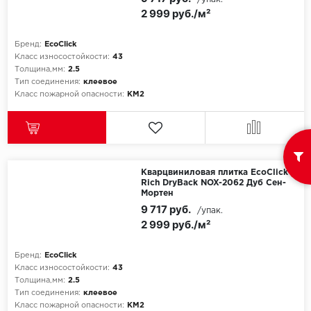
2 999 руб./м²
Бренд:
EcoClick
Класс износостойкости:
43
Толщина,мм:
2.5
Тип соединения:
клеевое
Класс пожарной опасности:
КМ2
Кварцвиниловая плитка EcoClick
Rich DryBack NOX-2062 Дуб Сен-
Мортен
9 717 руб.
/упак.
2 999 руб./м²
Бренд:
EcoClick
Класс износостойкости:
43
Толщина,мм:
2.5
Тип соединения:
клеевое
Класс пожарной опасности:
КМ2