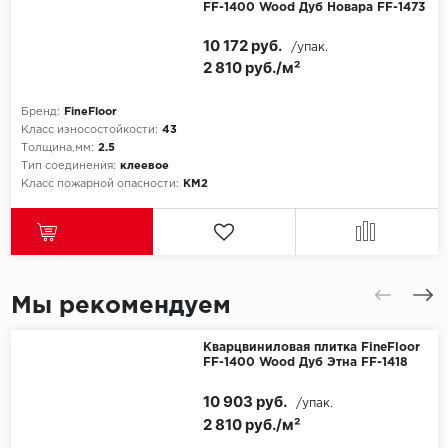
FF-1400 Wood Дуб Новара FF-1473
10 172 руб.
/упак.
2 810 руб./м²
Бренд:
FineFloor
Класс износостойкости:
43
Толщина,мм:
2.5
Тип соединения:
клеевое
Класс пожарной опасности:
КМ2
Мы рекомендуем
Кварцвиниловая плитка FineFloor
FF-1400 Wood Дуб Этна FF-1418
10 903 руб.
/упак.
2 810 руб./м²