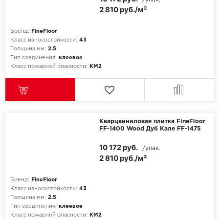
2 810 руб./м²
Бренд:
FineFloor
Класс износостойкости:
43
Толщина,мм:
2.5
Тип соединения:
клеевое
Класс пожарной опасности:
КМ2
Кварцвиниловая плитка FineFloor
FF-1400 Wood Дуб Кале FF-1475
10 172 руб.
/упак.
2 810 руб./м²
Бренд:
FineFloor
Класс износостойкости:
43
Толщина,мм:
2.5
Тип соединения:
клеевое
Класс пожарной опасности:
КМ2