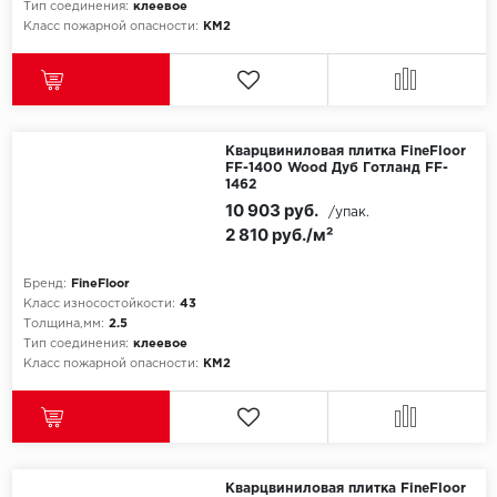
Тип соединения:
клеевое
Класс пожарной опасности:
КМ2
Кварцвиниловая плитка FineFloor
FF-1400 Wood Дуб Готланд FF-
1462
10 903 руб.
/упак.
2 810 руб./м²
Бренд:
FineFloor
Класс износостойкости:
43
Толщина,мм:
2.5
Тип соединения:
клеевое
Класс пожарной опасности:
КМ2
Кварцвиниловая плитка FineFloor