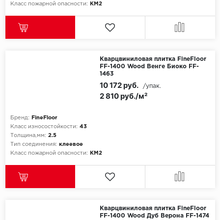
Класс пожарной опасности:
КМ2
Кварцвиниловая плитка FineFloor
FF-1400 Wood Венге Биоко FF-
1463
10 172 руб.
/упак.
2 810 руб./м²
Бренд:
FineFloor
Класс износостойкости:
43
Толщина,мм:
2.5
Тип соединения:
клеевое
Класс пожарной опасности:
КМ2
Кварцвиниловая плитка FineFloor
FF-1400 Wood Дуб Верона FF-1474