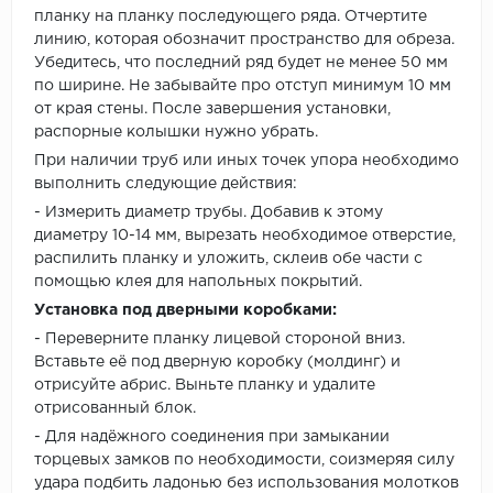
планку на планку последующего ряда. Отчертите
линию, которая обозначит пространство для обреза.
Убедитесь, что последний ряд будет не менее 50 мм
по ширине. Не забывайте про отступ минимум 10 мм
от края стены. После завершения установки,
распорные колышки нужно убрать.
При наличии труб или иных точек упора необходимо
выполнить следующие действия:
- Измерить диаметр трубы. Добавив к этому
диаметру 10-14 мм, вырезать необходимое отверстие,
распилить планку и уложить, склеив обе части с
помощью клея для напольных покрытий.
Установка под дверными коробками:
- Переверните планку лицевой стороной вниз.
Вставьте её под дверную коробку (молдинг) и
отрисуйте абрис. Выньте планку и удалите
отрисованный блок.
- Для надёжного соединения при замыкании
торцевых замков по необходимости, соизмеряя силу
удара подбить ладонью без использования молотков