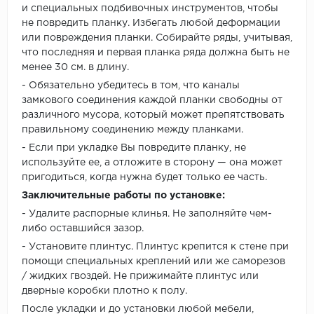
и специальных подбивочных инструментов, чтобы
не повредить планку. Избегать любой деформации
или повреждения планки. Собирайте ряды, учитывая,
что последняя и первая планка ряда должна быть не
менее 30 см. в длину.
- Обязательно убедитесь в том, что каналы
замкового соединения каждой планки свободны от
различного мусора, который может препятствовать
правильному соединению между планками.
- Если при укладке Вы повредите планку, не
используйте ее, а отложите в сторону — она может
пригодиться, когда нужна будет только ее часть.
Заключительные работы по установке:
- Удалите распорные клинья. Не заполняйте чем-
либо оставшийся зазор.
- Установите плинтус. Плинтус крепится к стене при
помощи специальных креплений или же саморезов
/ жидких гвоздей. Не прижимайте плинтус или
дверные коробки плотно к полу.
После укладки и до установки любой мебели,