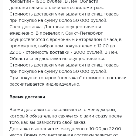
SPC Stronghold
покрытий - 1500 рублей. В Лен. Области
дополнительно оплачивается километраж.
Стоимость доставки уменьшается на спец. товары
TANTO
при покупке на сумму более 50 000 рублей.
Спец-доставка: Доставка осуществляется
Tarkett
ежедневно. В пределах г. Санкт-Петербург
осуществляется с временным интервалом 4 часа, в
Tulesna
промежутке, выбранном покупателем с 12:00 до
22:00 - стоимость доставки - 2000 рублей. В Лен.
Veon
Области спец-доставка не осуществляется.
Стоимость доставки уменьшается на спец. товары
Vinil click
при покупке на сумму более 50 000 рублей.
При покупке товаров "под заказ" стоимость доставки
Vinilam
рассчитывается индивидуально.
Wonderful Vinyl Fl
Время доставки
Время доставки согласовывается с менеджером,
который обязательно свяжется с вами сразу после
того, как вы разместите свой заказ.
Доставка выполняется ежедневно с 10:00 до 22:00
часов. Время осуществления доставки зависит от