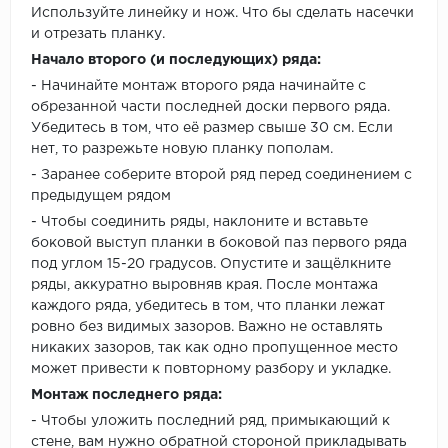
Используйте линейку и нож. Что бы сделать насечки
и отрезать планку.
Начало второго (и последующих) ряда:
- Начинайте монтаж второго ряда начинайте с
обрезанной части последней доски первого ряда.
Убедитесь в том, что её размер свыше 30 см. Если
нет, то разрежьте новую планку пополам.
- Заранее соберите второй ряд перед соединением с
предыдущем рядом
- Чтобы соединить ряды, наклоните и вставьте
боковой выступ планки в боковой паз первого ряда
под углом 15-20 градусов. Опустите и защёлкните
ряды, аккуратно выровняв края. После монтажа
каждого ряда, убедитесь в том, что планки лежат
ровно без видимых зазоров. Важно не оставлять
никаких зазоров, так как одно пропущенное место
может привести к повторному разбору и укладке.
Монтаж последнего ряда:
- Чтобы уложить последний ряд, примыкающий к
стене, вам нужно обратной стороной прикладывать