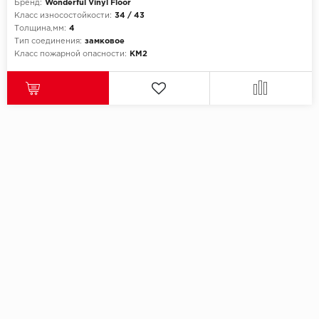
Бренд:
Wonderful Vinyl Floor
Класс износостойкости:
34 / 43
Толщина,мм:
4
Тип соединения:
замковое
Класс пожарной опасности:
КМ2