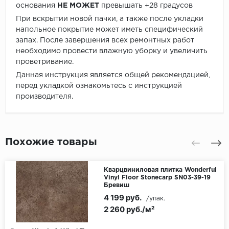
основания
НЕ МОЖЕТ
превышать +28 градусов
При вскрытии новой пачки, а также после укладки
напольное покрытие может иметь специфический
запах. После завершения всех ремонтных работ
необходимо провести влажную уборку и увеличить
проветривание.
Данная инструкция является общей рекомендацией,
перед укладкой ознакомьтесь с инструкцией
производителя.
Похожие товары
Кварцвиниловая плитка Wonderful
Vinyl Floor Stonecarp SN03-39-19
Бревиш
4 199 руб.
/упак.
2 260 руб./м²