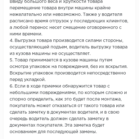
Ввиду большого веса и хрупкости товара
перемещение товара внутри машины крайне
нежелательно или невозможно. Также у водителя
расписано время отгрузок у последующих клиентов,
а любой перенос несет смещение оговоренного с
ними времени.
4. Выгрузка товара производится силами стороны,
осуществляющей подъем, водитель выгрузку товара
из кузова машины не осуществляет.
5. Товар принимается в кузове машины путем
осмотра упаковок на повреждения, без их вскрытия.
Вскрытие упаковок производится непосредственно
перед укладкой.
6. Если в ходе приемки обнаружится товар с
небольшими повреждениями, по которым сложно и
спорно определить, как это будет после монтажа,
покупатель может отказаться от такого товара или
сделать заметку в документах водителя, и в свою
очередь водитель должен сделать заметку в
документах покупателя. Эта заметка будет
основанием для последующей замены.