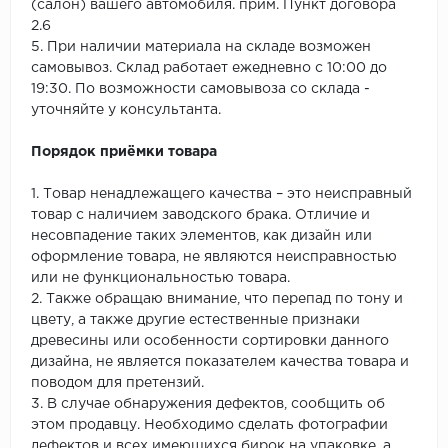
(салон) вашего автомобиля. прим. Пункт договора
2.6
5. При наличии материала на складе возможен
самовывоз. Склад работает ежедневно с 10:00 до
19:30. По возможности самовывоза со склада -
уточняйте у консультанта.
Порядок приёмки товара
1. Товар ненадлежащего качества – это неисправный
товар с наличием заводского брака. Отличие и
несовпадение таких элементов, как дизайн или
оформление товара, не являются неисправностью
или не функциональностью товара.
2. Также обращаю внимание, что перепад по тону и
цвету, а также другие естественные признаки
древесины или особенности сортировки данного
дизайна, не является показателем качества товара и
поводом для претензий.
3. В случае обнаружения дефектов, сообщить об
этом продавцу. Необходимо сделать фотографии
дефектов и всех имеющихся бирок на упаковке, а