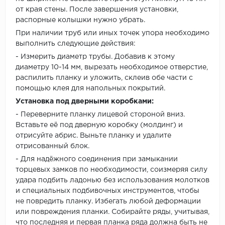
от края стены. После завершения установки,
распорные колышки нужно убрать.
При наличии труб или иных точек упора необходимо
выполнить следующие действия:
- Измерить диаметр трубы. Добавив к этому
диаметру 10-14 мм, вырезать необходимое отверстие,
распилить планку и уложить, склеив обе части с
помощью клея для напольных покрытий.
Установка под дверными коробками:
- Переверните планку лицевой стороной вниз.
Вставьте её под дверную коробку (молдинг) и
отрисуйте абрис. Выньте планку и удалите
отрисованный блок.
- Для надёжного соединения при замыкании
торцевых замков по необходимости, соизмеряя силу
удара подбить ладонью без использования молотков
и специальных подбивочных инструментов, чтобы
не повредить планку. Избегать любой деформации
или повреждения планки. Собирайте ряды, учитывая,
что последняя и первая планка ряда должна быть не