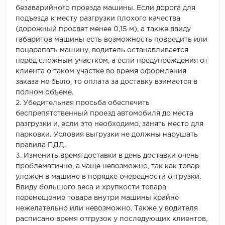
безаварийного проезда машины. Если дорога для
подъезда к месту разгрузки плохого качества
(дорожный просвет менее 0,15 м), а также ввиду
габаритов машины есть возможность повредить или
поцарапать машину, водитель останавливается
перед сложным участком, а если предупреждения от
клиента о таком участке во время оформления
заказа не было, то оплата за доставку взимается в
полном объеме.
2. Убедительная просьба обеспечить
беспрепятственный проезд автомобиля до места
разгрузки и, если это необходимо, занять место для
парковки. Условия выгрузки не должны нарушать
правила ПДД.
3. Изменить время доставки в день доставки очень
проблематично, а чаще невозможно, так как товар
уложен в машине в порядке очередности отгрузки.
Ввиду большого веса и хрупкости товара
перемещение товара внутри машины крайне
нежелательно или невозможно. Также у водителя
расписано время отгрузок у последующих клиентов,