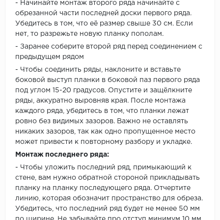
- Начинайте монтаж второго ряда начинайте с
обрезанной части последней доски первого ряда.
Убедитесь в том, что её размер свыше 30 см. Если
нет, то разрежьте новую планку пополам.
- Заранее соберите второй ряд перед соединением с
предыдущем рядом
- Чтобы соединить ряды, наклоните и вставьте
боковой выступ планки в боковой паз первого ряда
под углом 15-20 градусов. Опустите и защёлкните
ряды, аккуратно выровняв края. После монтажа
каждого ряда, убедитесь в том, что планки лежат
ровно без видимых зазоров. Важно не оставлять
никаких зазоров, так как одно пропущенное место
может привести к повторному разбору и укладке.
Монтаж последнего ряда:
- Чтобы уложить последний ряд, примыкающий к
стене, вам нужно обратной стороной прикладывать
планку на планку последующего ряда. Отчертите
линию, которая обозначит пространство для обреза.
Убедитесь, что последний ряд будет не менее 50 мм
по ширине. Не забывайте про отступ минимум 10 мм