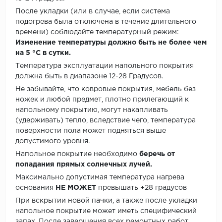
После укладки (или в случае, если система
подогрева была отключена в течение длительного
времени) соблюдайте температурный режим:
Изменение температуры должно быть не более чем
на 5 °C в сутки.
Температура эксплуатации напольного покрытия
должна быть в диапазоне 12-28 Градусов.
Не забывайте, что ковровые покрытия, мебель без
ножек и любой предмет, плотно прилегающий к
напольному покрытию, могут накапливать
(удерживать) тепло, вследствие чего, температура
поверхности пола может подняться выше
допустимого уровня.
Напольное покрытие необходимо
беречь от
попадания прямых солнечных лучей.
Максимально допустимая температура нагрева
основания
НЕ МОЖЕТ
превышать +28 градусов
При вскрытии новой пачки, а также после укладки
напольное покрытие может иметь специфический
запах. После завершения всех ремонтных работ