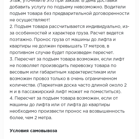
этаж, уточняйте это при заказе. В день доставки
добавить услугу по подъему невозможно. Водители
подъем товара без предварительной договоренности
не осуществляют!
2. Подъем товара рассчитывается индивидуально, из-
за особенностей и характера груза. Расчет ведется
поэтажно. Пронос груза от машины до лифта и
квартиры не должен превышать 17 метров, в
противном случае будет произведен пересчет.
3. Пересчет за подъем товара возможен, если лифт
не позволяет производить перевозку товара по
весовым или габаритным характеристикам или
возможен провоз только в очень ограниченном
количестве. (Паркетная доска часто длиной около 2
м и в пассажирский лифт может не поместиться).
4. Пересчет за подъем товара возможен, если от
машины до лифта или от лифта до квартиры
необходимо произвести пронос на возвышенность
более, чем 2 метра.
Условия самовывоза