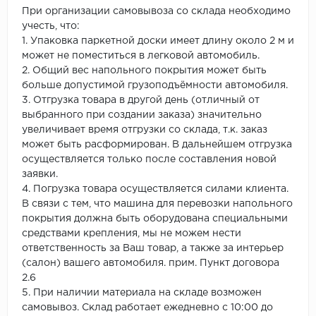
При организации самовывоза со склада необходимо
учесть, что:
1. Упаковка паркетной доски имеет длину около 2 м и
может не поместиться в легковой автомобиль.
2. Общий вес напольного покрытия может быть
больше допустимой грузоподъёмности автомобиля.
3. Отгрузка товара в другой день (отличный от
выбранного при создании заказа) значительно
увеличивает время отгрузки со склада, т.к. заказ
может быть расформирован. В дальнейшем отгрузка
осуществляется только после составления новой
заявки.
4. Погрузка товара осуществляется силами клиента.
В связи с тем, что машина для перевозки напольного
покрытия должна быть оборудована специальными
средствами крепления, мы не можем нести
ответственность за Ваш товар, а также за интерьер
(салон) вашего автомобиля. прим. Пункт договора
2.6
5. При наличии материала на складе возможен
самовывоз. Склад работает ежедневно с 10:00 до