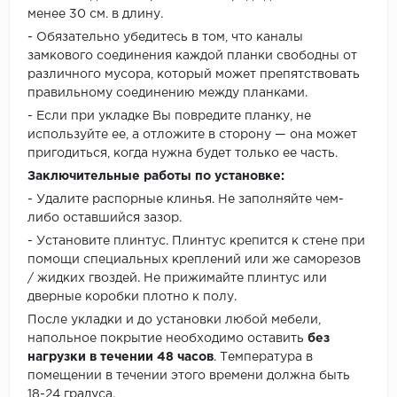
менее 30 см. в длину.
- Обязательно убедитесь в том, что каналы
замкового соединения каждой планки свободны от
различного мусора, который может препятствовать
правильному соединению между планками.
- Если при укладке Вы повредите планку, не
используйте ее, а отложите в сторону — она может
пригодиться, когда нужна будет только ее часть.
Заключительные работы по установке:
- Удалите распорные клинья. Не заполняйте чем-
либо оставшийся зазор.
- Установите плинтус. Плинтус крепится к стене при
помощи специальных креплений или же саморезов
/ жидких гвоздей. Не прижимайте плинтус или
дверные коробки плотно к полу.
После укладки и до установки любой мебели,
напольное покрытие необходимо оставить
без
нагрузки в течении 48 часов
. Температура в
помещении в течении этого времени должна быть
18-24 градуса.