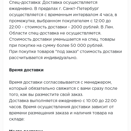
SPC Stronghold
Спец-доставка: Доставка осуществляется
ежедневно. В пределах г. Санкт-Петербург
TANTO
осуществляется с временным интервалом 4 часа, в
промежутке, выбранном покупателем с 12:00 до
Tarkett
22:00 - стоимость доставки - 2000 рублей. В Лен.
Области спец-доставка не осуществляется.
Стоимость доставки уменьшается на спец. товары
Tulesna
при покупке на сумму более 50 000 рублей.
При покупке товаров "под заказ" стоимость доставки
Veon
рассчитывается индивидуально.
Vinil click
Время доставки
Vinilam
Время доставки согласовывается с менеджером,
который обязательно свяжется с вами сразу после
Wonderful Vinyl Fl
того, как вы разместите свой заказ.
Доставка выполняется ежедневно с 10:00 до 22:00
часов. Время осуществления доставки зависит от
времени размещения заказа и наличия товара на
складе: