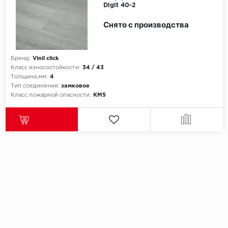
Digit 40-2
Снято с производства
Бренд:
Vinil click
Класс износостойкости:
34 / 43
Толщина,мм:
4
Тип соединения:
замковое
Класс пожарной опасности:
КМ5