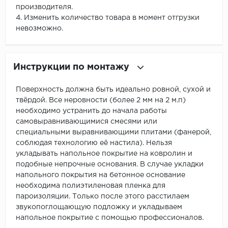
производителя.
4. Изменить количество товара в момент отгрузки
невозможно.
Инструкции по монтажу
Поверхность должна быть идеально ровной, сухой и
твёрдой. Все неровности (более 2 мм на 2 м.п)
необходимо устранить до начала работы
самовыравнивающимися смесями или
специальными выравнивающими плитами (фанерой,
соблюдая технологию её настила). Нельзя
укладывать напольное покрытие на ковролин и
подобные непрочные основания. В случае укладки
напольного покрытия на бетонное основание
необходима полиэтиленовая пленка для
пароизоляции. Только после этого расстилаем
звукопоглощающую подложку и укладываем
напольное покрытие с помощью профессионалов.