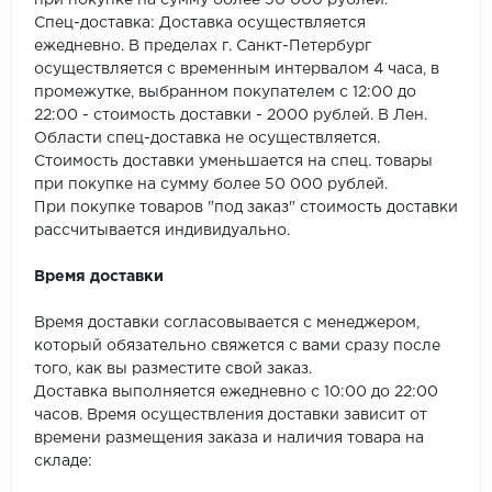
при покупке на сумму более 50 000 рублей.
SPC Stronghold
Спец-доставка: Доставка осуществляется
ежедневно. В пределах г. Санкт-Петербург
TANTO
осуществляется с временным интервалом 4 часа, в
промежутке, выбранном покупателем с 12:00 до
Tarkett
22:00 - стоимость доставки - 2000 рублей. В Лен.
Области спец-доставка не осуществляется.
Tulesna
Стоимость доставки уменьшается на спец. товары
при покупке на сумму более 50 000 рублей.
Veon
При покупке товаров "под заказ" стоимость доставки
рассчитывается индивидуально.
Vinil click
Время доставки
Vinilam
Время доставки согласовывается с менеджером,
который обязательно свяжется с вами сразу после
Wonderful Vinyl Fl
того, как вы разместите свой заказ.
Доставка выполняется ежедневно с 10:00 до 22:00
часов. Время осуществления доставки зависит от
времени размещения заказа и наличия товара на
складе: