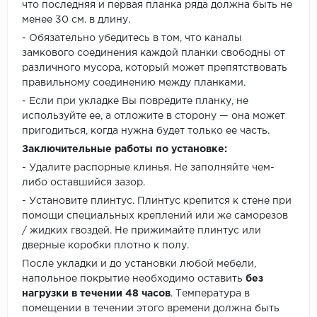
что последняя и первая планка ряда должна быть не
менее 30 см. в длину.
- Обязательно убедитесь в том, что каналы
замкового соединения каждой планки свободны от
различного мусора, который может препятствовать
правильному соединению между планками.
- Если при укладке Вы повредите планку, не
используйте ее, а отложите в сторону — она может
пригодиться, когда нужна будет только ее часть.
Заключительные работы по установке:
- Удалите распорные клинья. Не заполняйте чем-
либо оставшийся зазор.
- Установите плинтус. Плинтус крепится к стене при
помощи специальных креплений или же саморезов
/ жидких гвоздей. Не прижимайте плинтус или
дверные коробки плотно к полу.
После укладки и до установки любой мебели,
напольное покрытие необходимо оставить
без
нагрузки в течении 48 часов
. Температура в
помещении в течении этого времени должна быть