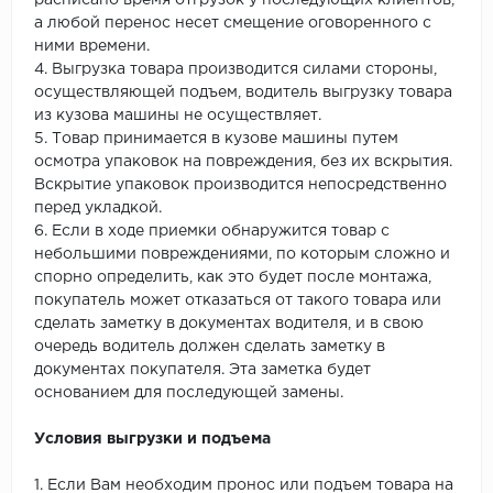
расписано время отгрузок у последующих клиентов,
а любой перенос несет смещение оговоренного с
ними времени.
4. Выгрузка товара производится силами стороны,
осуществляющей подъем, водитель выгрузку товара
из кузова машины не осуществляет.
5. Товар принимается в кузове машины путем
осмотра упаковок на повреждения, без их вскрытия.
Вскрытие упаковок производится непосредственно
перед укладкой.
6. Если в ходе приемки обнаружится товар с
небольшими повреждениями, по которым сложно и
спорно определить, как это будет после монтажа,
покупатель может отказаться от такого товара или
сделать заметку в документах водителя, и в свою
очередь водитель должен сделать заметку в
документах покупателя. Эта заметка будет
основанием для последующей замены.
Условия выгрузки и подъема
1. Если Вам необходим пронос или подъем товара на