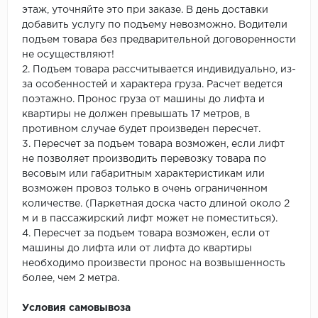
этаж, уточняйте это при заказе. В день доставки
добавить услугу по подъему невозможно. Водители
подъем товара без предварительной договоренности
не осуществляют!
2. Подъем товара рассчитывается индивидуально, из-
за особенностей и характера груза. Расчет ведется
поэтажно. Пронос груза от машины до лифта и
квартиры не должен превышать 17 метров, в
противном случае будет произведен пересчет.
3. Пересчет за подъем товара возможен, если лифт
не позволяет производить перевозку товара по
весовым или габаритным характеристикам или
возможен провоз только в очень ограниченном
количестве. (Паркетная доска часто длиной около 2
м и в пассажирский лифт может не поместиться).
4. Пересчет за подъем товара возможен, если от
машины до лифта или от лифта до квартиры
необходимо произвести пронос на возвышенность
более, чем 2 метра.
Условия самовывоза