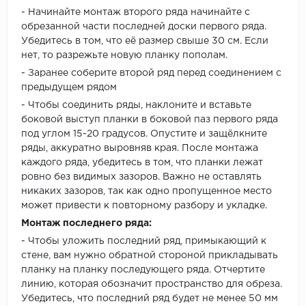
- Начинайте монтаж второго ряда начинайте с
обрезанной части последней доски первого ряда.
Убедитесь в том, что её размер свыше 30 см. Если
нет, то разрежьте новую планку пополам.
- Заранее соберите второй ряд перед соединением с
предыдущем рядом
- Чтобы соединить ряды, наклоните и вставьте
боковой выступ планки в боковой паз первого ряда
под углом 15-20 градусов. Опустите и защёлкните
ряды, аккуратно выровняв края. После монтажа
каждого ряда, убедитесь в том, что планки лежат
ровно без видимых зазоров. Важно не оставлять
никаких зазоров, так как одно пропущенное место
может привести к повторному разбору и укладке.
Монтаж последнего ряда:
- Чтобы уложить последний ряд, примыкающий к
стене, вам нужно обратной стороной прикладывать
планку на планку последующего ряда. Отчертите
линию, которая обозначит пространство для обреза.
Убедитесь, что последний ряд будет не менее 50 мм