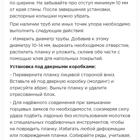
по ширине. Не забывайте про отступ минимум 10 мм
от края стены. После завершения установки,
распорные колышки нужно убрать.
При наличии труб или иных точек упора необходимо
выполнить следующие действия:
- Измерить диаметр трубы. Добавив к этому
диаметру 10-14 мм, вырезать необходимое отверстие,
распилить планку и уложить, склеив обе части с
помощью клея для напольных покрытий.
Установка под дверными коробками:
- Переверните планку лицевой стороной вниз.
Вставьте её под дверную коробку (молдинг) и
отрисуйте абрис. Выньте планку и удалите
отрисованный блок.
- Для надёжного соединения при замыкании
торцевых замков по необходимости, соизмеряя силу
удара подбить ладонью без использования молотков
и специальных подбивочных инструментов, чтобы
не повредить планку. Избегать любой деформации
или повреждения планки. Собирайте ряды, учитывая,