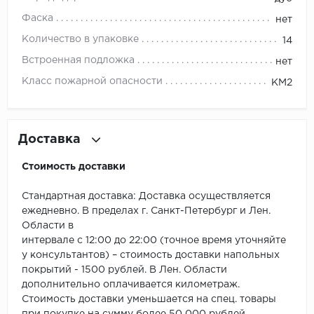
ROYCE
Фаска
нет
Smartprofile
Количество в упаковке
14
Встроенная подложка
нет
SPC
Класс пожарной опасности
КМ2
SPC Alta Step
SPC Betta
Доставка
SPC DEW
Стоимость доставки
SPC Flooring
Стандартная доставка: Доставка осуществляется
ежедневно. В пределах г. Санкт-Петербург и Лен.
SPC Ideal Flooring
Области в
интервале с 12:00 до 22:00 (точное время уточняйте
SPC Kronostep
у консультантов) – стоимость доставки напольных
покрытий - 1500 рублей. В Лен. Области
SPC Promo
дополнительно оплачивается километраж.
Стоимость доставки уменьшается на спец. товары