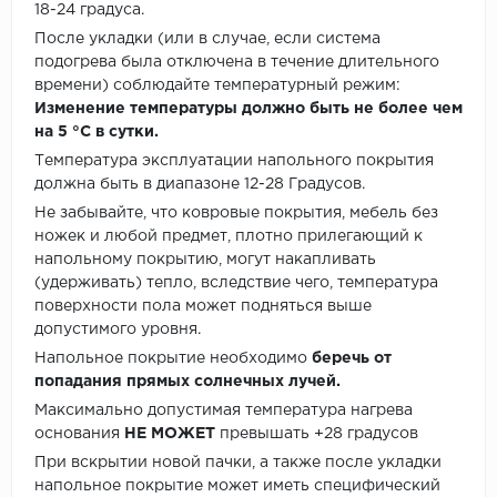
18-24 градуса.
После укладки (или в случае, если система
подогрева была отключена в течение длительного
времени) соблюдайте температурный режим:
Изменение температуры должно быть не более чем
на 5 °C в сутки.
Температура эксплуатации напольного покрытия
должна быть в диапазоне 12-28 Градусов.
Не забывайте, что ковровые покрытия, мебель без
ножек и любой предмет, плотно прилегающий к
напольному покрытию, могут накапливать
(удерживать) тепло, вследствие чего, температура
поверхности пола может подняться выше
допустимого уровня.
Напольное покрытие необходимо
беречь от
попадания прямых солнечных лучей.
Максимально допустимая температура нагрева
основания
НЕ МОЖЕТ
превышать +28 градусов
При вскрытии новой пачки, а также после укладки
напольное покрытие может иметь специфический