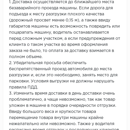
1. Доставка осуществляется до ближайшего места
безаварийного проезда машины. Если дорога для
подъезда к месту разгрузки плохого качества
(дорожный просвет менее 0,15 м), а также ввиду
габаритов машины есть возможность повредить или
поцарапать машину, водитель останавливается
перед сложным участком, а если предупреждения от
клиента о таком участке во время оформления
заказа не было, то оплата за доставку взимается в
полном объеме.
2. Убедительная просьба обеспечить
беспрепятственный проезд автомобиля до места
разгрузки и, если это необходимо, занять место для
парковки. Условия выгрузки не должны нарушать
правила ПДД.
3. Изменить время доставки в день доставки очень
проблематично, а чаще невозможно, так как товар
уложен в машине в порядке очередности отгрузки.
Ввиду большого веса и хрупкости товара
перемещение товара внутри машины крайне
нежелательно или невозможно. Также у водителя