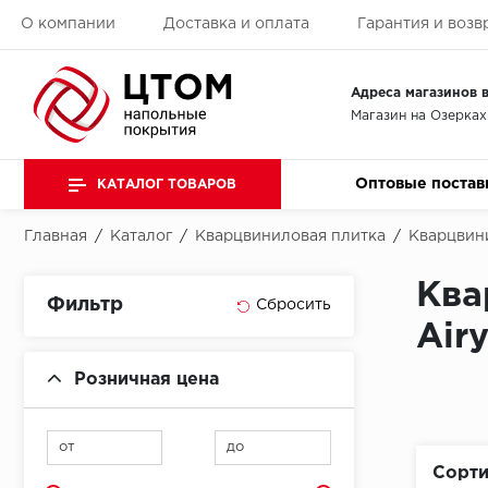
О компании
Доставка и оплата
Гарантия и возв
Адреса магазинов в
Магазин на Озерках
Оптовые постав
КАТАЛОГ ТОВАРОВ
Главная
/
Каталог
/
Кварцвиниловая плитка
/
Кварцвини
Ква
Фильтр
Air
Розничная цена
от
до
Сорти