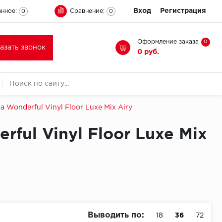
Вход
Регистрация
нное:
Сравнение:
0
0
Оформление заказа
0
казать звонок
0 руб.
 Wonderful Vinyl Floor Luxe Mix Airy
ful Vinyl Floor Luxe Mix
Выводить по:
18
36
72