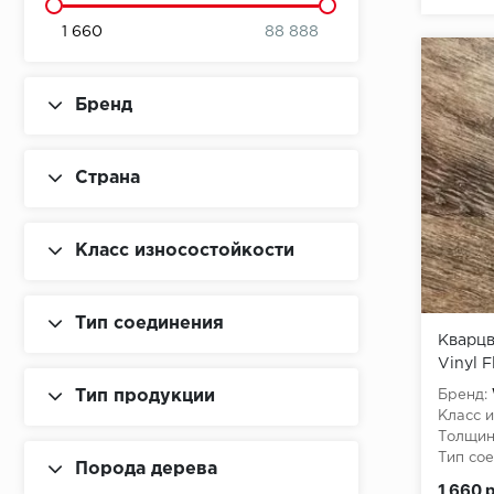
1 660
88 888
Бренд
Страна
Класс износостойкости
Тип соединения
Кварцв
Vinyl F
Сарсел
Тип продукции
Бренд:
Класс и
Толщин
Тип сое
Порода дерева
Класс 
1 660 