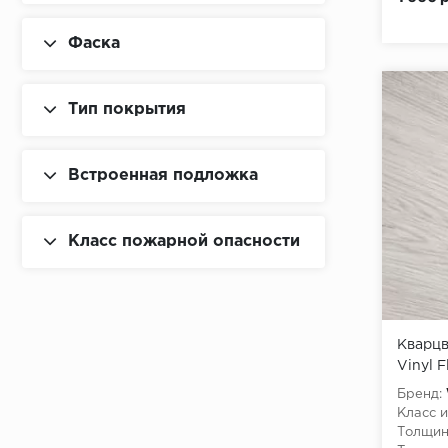
Фаска
Тип покрытия
Встроенная подложка
Класс пожарной опасности
Кварцв
Vinyl F
Руан
Бренд:
Класс и
Толщин