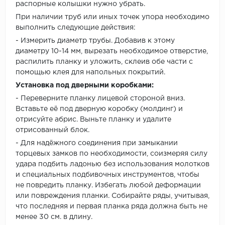
распорные колышки нужно убрать.
При наличии труб или иных точек упора необходимо
выполнить следующие действия:
- Измерить диаметр трубы. Добавив к этому
диаметру 10-14 мм, вырезать необходимое отверстие,
распилить планку и уложить, склеив обе части с
помощью клея для напольных покрытий.
Установка под дверными коробками:
- Переверните планку лицевой стороной вниз.
Вставьте её под дверную коробку (молдинг) и
отрисуйте абрис. Выньте планку и удалите
отрисованный блок.
- Для надёжного соединения при замыкании
торцевых замков по необходимости, соизмеряя силу
удара подбить ладонью без использования молотков
и специальных подбивочных инструментов, чтобы
не повредить планку. Избегать любой деформации
или повреждения планки. Собирайте ряды, учитывая,
что последняя и первая планка ряда должна быть не
менее 30 см. в длину.