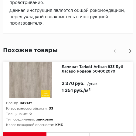
проветривание.
Данная инструкция является общей рекомендацией,
перед укладкой ознакомьтесь с инструкцией
производителя.
Похожие товары
Ламинат Tarkett Artisan 933 Дуб
Ласаро модерн 504002070
2 370 руб.
/упак.
1 351 руб./м²
Бренд:
Tarkett
Класс износостойкости:
33
Толщина,мм:
9
Тип соединения:
замковое
Класс пожарной опасности:
КМ3