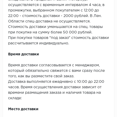
SPC Stronghold
осуществляется с временным интервалом 4 часа, в
промежутке, выбранном покупателем с 12:00 до
TANTO
22:00 - стоимость доставки - 2000 рублей. В Лен.
Области спец-доставка не осуществляется.
Tarkett
Стоимость доставки уменьшается на спец. товары
при покупке на сумму более 50 000 рублей.
Tulesna
При покупке товаров "под заказ" стоимость доставки
рассчитывается индивидуально.
Veon
Время доставки
Vinil click
Время доставки согласовывается с менеджером,
который обязательно свяжется с вами сразу после
Vinilam
того, как вы разместите свой заказ.
Доставка выполняется ежедневно с 10:00 до 22:00
Wonderful Vinyl Fl
часов. Время осуществления доставки зависит от
времени размещения заказа и наличия товара на
складе:
Место доставки