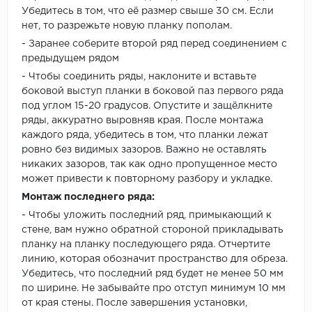
Убедитесь в том, что её размер свыше 30 см. Если
нет, то разрежьте новую планку пополам.
- Заранее соберите второй ряд перед соединением с
предыдущем рядом
- Чтобы соединить ряды, наклоните и вставьте
боковой выступ планки в боковой паз первого ряда
под углом 15-20 градусов. Опустите и защёлкните
ряды, аккуратно выровняв края. После монтажа
каждого ряда, убедитесь в том, что планки лежат
ровно без видимых зазоров. Важно не оставлять
никаких зазоров, так как одно пропущенное место
может привести к повторному разбору и укладке.
Монтаж последнего ряда:
- Чтобы уложить последний ряд, примыкающий к
стене, вам нужно обратной стороной прикладывать
планку на планку последующего ряда. Отчертите
линию, которая обозначит пространство для обреза.
Убедитесь, что последний ряд будет не менее 50 мм
по ширине. Не забывайте про отступ минимум 10 мм
от края стены. После завершения установки,