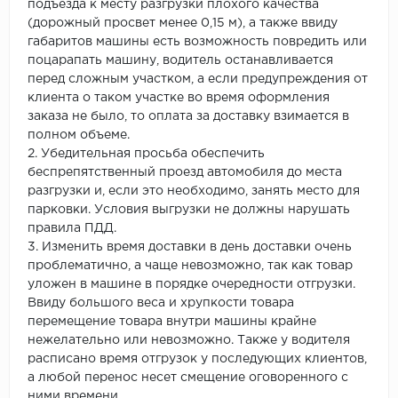
подъезда к месту разгрузки плохого качества
(дорожный просвет менее 0,15 м), а также ввиду
габаритов машины есть возможность повредить или
поцарапать машину, водитель останавливается
перед сложным участком, а если предупреждения от
клиента о таком участке во время оформления
заказа не было, то оплата за доставку взимается в
полном объеме.
2. Убедительная просьба обеспечить
беспрепятственный проезд автомобиля до места
разгрузки и, если это необходимо, занять место для
парковки. Условия выгрузки не должны нарушать
правила ПДД.
3. Изменить время доставки в день доставки очень
проблематично, а чаще невозможно, так как товар
уложен в машине в порядке очередности отгрузки.
Ввиду большого веса и хрупкости товара
перемещение товара внутри машины крайне
нежелательно или невозможно. Также у водителя
расписано время отгрузок у последующих клиентов,
а любой перенос несет смещение оговоренного с
ними времени.