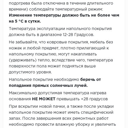
подогрева была отключена в течение длительного
времени) соблюдайте температурный режим:
Изменение температуры должно быть не более чем
на 5 °C в сутки.
Температура эксплуатации напольного покрытия
должна быть в диапазоне 12-28 Градусов.
Не забывайте, что ковровые покрытия, мебель без
ножек и любой предмет, плотно прилегающий к
напольному покрытию, могут накапливать
(удерживать) тепло, вследствие чего, температура
поверхности пола может подняться выше
допустимого уровня.
Напольное покрытие необходимо
беречь от
попадания прямых солнечных лучей.
Максимально допустимая температура нагрева
основания
НЕ МОЖЕТ
превышать +28 градусов
При вскрытии новой пачки, а также после укладки
напольное покрытие может иметь специфический
запах. После завершения всех ремонтных работ
необходимо провести влажную уборку и увеличить