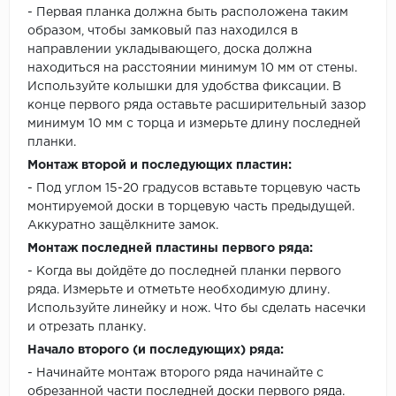
- Первая планка должна быть расположена таким
образом, чтобы замковый паз находился в
направлении укладывающего, доска должна
находиться на расстоянии минимум 10 мм от стены.
Используйте колышки для удобства фиксации. В
конце первого ряда оставьте расширительный зазор
минимум 10 мм с торца и измерьте длину последней
планки.
Монтаж второй и последующих пластин:
- Под углом 15-20 градусов вставьте торцевую часть
монтируемой доски в торцевую часть предыдущей.
Аккуратно защёлкните замок.
Монтаж последней пластины первого ряда:
- Когда вы дойдёте до последней планки первого
ряда. Измерьте и отметьте необходимую длину.
Используйте линейку и нож. Что бы сделать насечки
и отрезать планку.
Начало второго (и последующих) ряда:
- Начинайте монтаж второго ряда начинайте с
обрезанной части последней доски первого ряда.