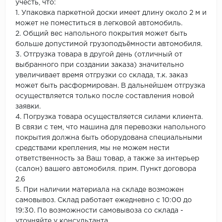
учесть, что:
1. Упаковка паркетной доски имеет длину около 2 м и
может не поместиться в легковой автомобиль.
2. Общий вес напольного покрытия может быть
больше допустимой грузоподъёмности автомобиля.
3. Отгрузка товара в другой день (отличный от
выбранного при создании заказа) значительно
увеличивает время отгрузки со склада, т.к. заказ
может быть расформирован. В дальнейшем отгрузка
осуществляется только после составления новой
заявки.
4. Погрузка товара осуществляется силами клиента.
В связи с тем, что машина для перевозки напольного
покрытия должна быть оборудована специальными
средствами крепления, мы не можем нести
ответственность за Ваш товар, а также за интерьер
(салон) вашего автомобиля. прим. Пункт договора
2.6
5. При наличии материала на складе возможен
самовывоз. Склад работает ежедневно с 10:00 до
19:30. По возможности самовывоза со склада -
уточняйте у консультанта.