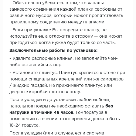
- Обязательно убедитесь в том, что каналы
замкового соединения каждой планки свободны от
различного мусора, который может препятствовать
правильному соединению между планками.
- Если при укладке Вы повредите планку, не
используйте ее, а отложите в сторону — она может
пригодиться, когда нужна будет только ее часть.
Заключительные работы по установке:
- Удалите распорные клинья. Не заполняйте чем-
либо оставшийся зазор.
- Установите плинтус. Плинтус крепится к стене при
помощи специальных креплений или же саморезов
/ жидких гвоздей. Не прижимайте плинтус или
дверные коробки плотно к полу.
После укладки и до установки любой мебели,
напольное покрытие необходимо оставить
без
нагрузки в течении 48 часов
. Температура в
помещении в течении этого времени должна быть
18-24 градуса.
После укладки (или в случае, если система