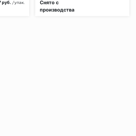
Снято с
 руб.
/упак.
производства
ении 48 часов