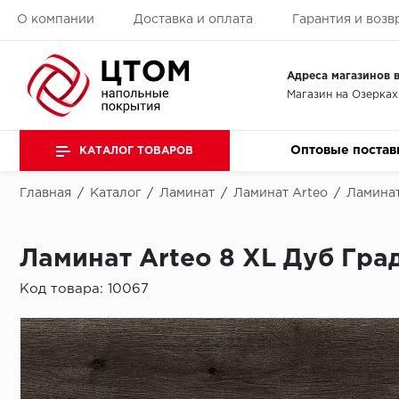
О компании
Доставка и оплата
Гарантия и возв
Адреса магазинов в
Магазин на Озерках
Оптовые постав
КАТАЛОГ ТОВАРОВ
Главная
/
Каталог
/
Ламинат
/
Ламинат Arteo
/
Ламинат
Ламинат Arteo 8 XL Дуб Гра
Код товара:
10067