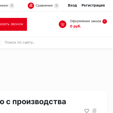
Вход
Регистрация
нное:
Сравнение:
0
0
Оформление заказа
0
казать звонок
0 руб.
о с производства