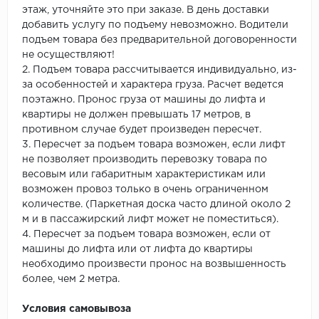
этаж, уточняйте это при заказе. В день доставки
добавить услугу по подъему невозможно. Водители
подъем товара без предварительной договоренности
не осуществляют!
2. Подъем товара рассчитывается индивидуально, из-
за особенностей и характера груза. Расчет ведется
поэтажно. Пронос груза от машины до лифта и
квартиры не должен превышать 17 метров, в
противном случае будет произведен пересчет.
3. Пересчет за подъем товара возможен, если лифт
не позволяет производить перевозку товара по
весовым или габаритным характеристикам или
возможен провоз только в очень ограниченном
количестве. (Паркетная доска часто длиной около 2
м и в пассажирский лифт может не поместиться).
4. Пересчет за подъем товара возможен, если от
машины до лифта или от лифта до квартиры
необходимо произвести пронос на возвышенность
более, чем 2 метра.
Условия самовывоза