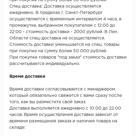
при покупке на сумму более 50 000 рублей.
SPC Stronghold
Спец-доставка: Доставка осуществляется
ежедневно. В пределах г. Санкт-Петербург
TANTO
осуществляется с временным интервалом 4 часа, в
промежутке, выбранном покупателем с 12:00 до
Tarkett
22:00 - стоимость доставки - 2000 рублей. В Лен.
Области спец-доставка не осуществляется.
Tulesna
Стоимость доставки уменьшается на спец. товары
при покупке на сумму более 50 000 рублей.
Veon
При покупке товаров "под заказ" стоимость доставки
рассчитывается индивидуально.
Vinil click
Время доставки
Vinilam
Время доставки согласовывается с менеджером,
который обязательно свяжется с вами сразу после
Wonderful Vinyl Fl
того, как вы разместите свой заказ.
Доставка выполняется ежедневно с 10:00 до 22:00
часов. Время осуществления доставки зависит от
времени размещения заказа и наличия товара на
складе: