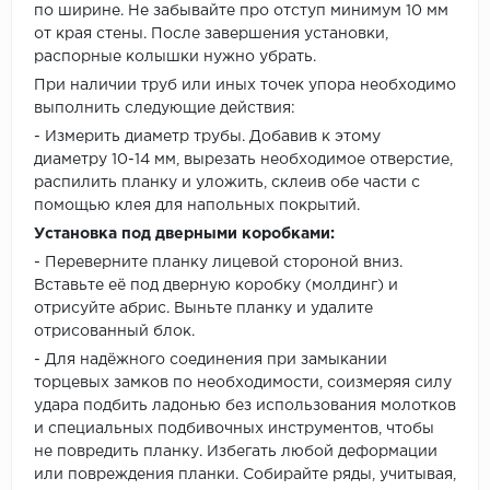
по ширине. Не забывайте про отступ минимум 10 мм
от края стены. После завершения установки,
распорные колышки нужно убрать.
При наличии труб или иных точек упора необходимо
выполнить следующие действия:
- Измерить диаметр трубы. Добавив к этому
диаметру 10-14 мм, вырезать необходимое отверстие,
распилить планку и уложить, склеив обе части с
помощью клея для напольных покрытий.
Установка под дверными коробками:
- Переверните планку лицевой стороной вниз.
Вставьте её под дверную коробку (молдинг) и
отрисуйте абрис. Выньте планку и удалите
отрисованный блок.
- Для надёжного соединения при замыкании
торцевых замков по необходимости, соизмеряя силу
удара подбить ладонью без использования молотков
и специальных подбивочных инструментов, чтобы
не повредить планку. Избегать любой деформации
или повреждения планки. Собирайте ряды, учитывая,