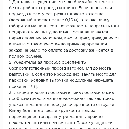
1. Доставка осуществляется до ближайшего места
безаварийного проезда машины. Если дорога для
подъезда к месту разгрузки плохого качества
(дорожный просвет менее 0,15 м), а также ввиду
габаритов машины есть возможность повредить или
поцарапать машину, водитель останавливается
перед сложным участком, а если предупреждения от
клиента о таком участке во время оформления
заказа не было, то оплата за доставку взимается в
полном объеме.
2. Убедительная просьба обеспечить
беспрепятственный проезд автомобиля до места
разгрузки и, если это необходимо, занять место для
парковки. Условия выгрузки не должны нарушать
правила ПДД.
3. Изменить время доставки в день доставки очень
проблематично, а чаще невозможно, так как товар
уложен в машине в порядке очередности отгрузки.
Ввиду большого веса и хрупкости товара
перемещение товара внутри машины крайне
нежелательно или невозможно. Также у водителя