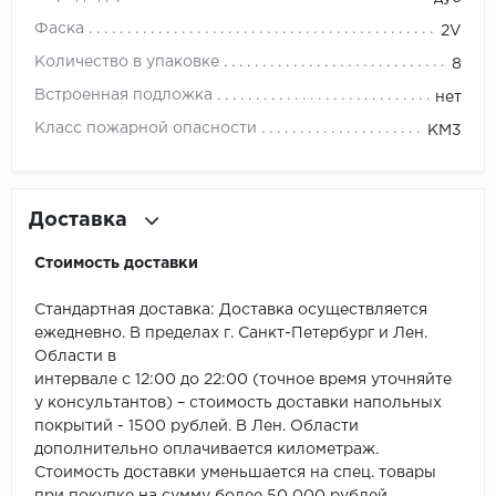
ROYCE
Фаска
2V
Smartprofile
Количество в упаковке
8
Встроенная подложка
нет
SPC
Класс пожарной опасности
КМ3
SPC Alta Step
SPC Betta
Доставка
SPC DEW
Стоимость доставки
SPC Flooring
Стандартная доставка: Доставка осуществляется
ежедневно. В пределах г. Санкт-Петербург и Лен.
SPC Ideal Flooring
Области в
интервале с 12:00 до 22:00 (точное время уточняйте
SPC Kronostep
у консультантов) – стоимость доставки напольных
покрытий - 1500 рублей. В Лен. Области
SPC Promo
дополнительно оплачивается километраж.
Стоимость доставки уменьшается на спец. товары