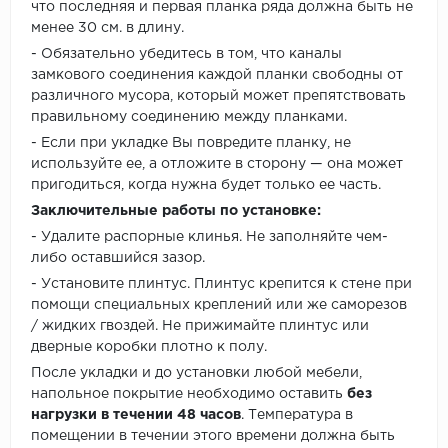
что последняя и первая планка ряда должна быть не
менее 30 см. в длину.
- Обязательно убедитесь в том, что каналы
замкового соединения каждой планки свободны от
различного мусора, который может препятствовать
правильному соединению между планками.
- Если при укладке Вы повредите планку, не
используйте ее, а отложите в сторону — она может
пригодиться, когда нужна будет только ее часть.
Заключительные работы по установке:
- Удалите распорные клинья. Не заполняйте чем-
либо оставшийся зазор.
- Установите плинтус. Плинтус крепится к стене при
помощи специальных креплений или же саморезов
/ жидких гвоздей. Не прижимайте плинтус или
дверные коробки плотно к полу.
После укладки и до установки любой мебели,
напольное покрытие необходимо оставить
без
нагрузки в течении 48 часов
. Температура в
помещении в течении этого времени должна быть