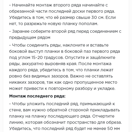
- Начинайте монтаж второго ряда начинайте с
обрезанной части последней доски первого ряда.
Убедитесь в том, что её размер свыше 30 см. Если
нет, то разрежьте новую планку пополам.
- Заранее соберите второй ряд перед соединением с
предыдущем рядом
- Чтобы соединить ряды, наклоните и вставьте
боковой выступ планки в боковой паз первого ряда
под углом 15-20 градусов. Опустите и защёлкните
ряды, аккуратно выровняв края. После монтажа
каждого ряда, убедитесь в том, что планки лежат
ровно без видимых зазоров. Важно не оставлять
никаких зазоров, так как одно пропущенное место
может привести к повторному разбору и укладке.
Монтаж последнего ряда:
- Чтобы уложить последний ряд, примыкающий к
стене, вам нужно обратной стороной прикладывать
планку на планку последующего ряда. Отчертите
линию, которая обозначит пространство для обреза.
Убедитесь, что последний ряд будет не менее 50 мм