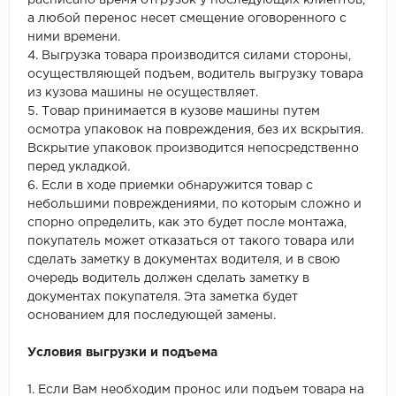
расписано время отгрузок у последующих клиентов,
а любой перенос несет смещение оговоренного с
ними времени.
4. Выгрузка товара производится силами стороны,
осуществляющей подъем, водитель выгрузку товара
из кузова машины не осуществляет.
5. Товар принимается в кузове машины путем
осмотра упаковок на повреждения, без их вскрытия.
Вскрытие упаковок производится непосредственно
перед укладкой.
6. Если в ходе приемки обнаружится товар с
небольшими повреждениями, по которым сложно и
спорно определить, как это будет после монтажа,
покупатель может отказаться от такого товара или
сделать заметку в документах водителя, и в свою
очередь водитель должен сделать заметку в
документах покупателя. Эта заметка будет
основанием для последующей замены.
Условия выгрузки и подъема
1. Если Вам необходим пронос или подъем товара на