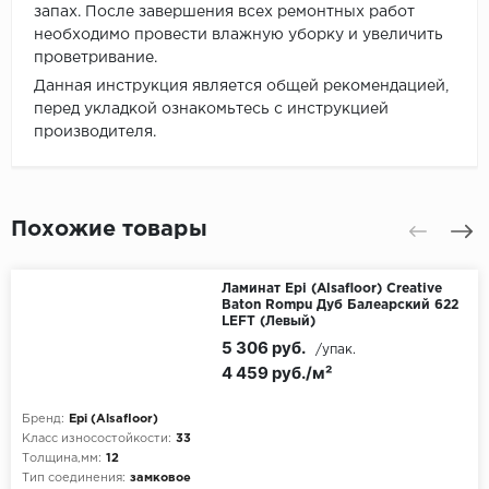
запах. После завершения всех ремонтных работ
необходимо провести влажную уборку и увеличить
проветривание.
Данная инструкция является общей рекомендацией,
перед укладкой ознакомьтесь с инструкцией
производителя.
Похожие товары
Ламинат Epi (Alsafloor) Creative
Baton Rompu Дуб Балеарский 622
LEFT (Левый)
5 306 руб.
/упак.
4 459 руб./м²
Бренд:
Epi (Alsafloor)
Класс износостойкости:
33
Толщина,мм:
12
Тип соединения:
замковое