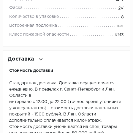
ROYCE
Фаска
2V
Smartprofile
Количество в упаковке
8
Встроенная подложка
нет
SPC
Класс пожарной опасности
КМ3
SPC Alta Step
SPC Betta
Доставка
SPC DEW
Стоимость доставки
SPC Flooring
Стандартная доставка: Доставка осуществляется
ежедневно. В пределах г. Санкт-Петербург и Лен.
SPC Ideal Flooring
Области в
интервале с 12:00 до 22:00 (точное время уточняйте
SPC Kronostep
у консультантов) – стоимость доставки напольных
покрытий - 1500 рублей. В Лен. Области
SPC Promo
дополнительно оплачивается километраж.
Стоимость доставки уменьшается на спец. товары