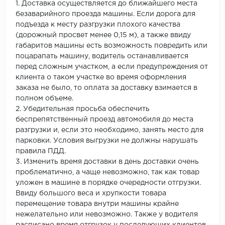
1. Доставка осуществляется до ближайшего места
безаварийного проезда машины. Если дорога для
подъезда к месту разгрузки плохого качества
(дорожный просвет менее 0,15 м), а также ввиду
габаритов машины есть возможность повредить или
поцарапать машину, водитель останавливается
перед сложным участком, а если предупреждения от
клиента о таком участке во время оформления
заказа не было, то оплата за доставку взимается в
полном объеме.
2. Убедительная просьба обеспечить
беспрепятственный проезд автомобиля до места
разгрузки и, если это необходимо, занять место для
парковки. Условия выгрузки не должны нарушать
правила ПДД.
3. Изменить время доставки в день доставки очень
проблематично, а чаще невозможно, так как товар
уложен в машине в порядке очередности отгрузки.
Ввиду большого веса и хрупкости товара
перемещение товара внутри машины крайне
нежелательно или невозможно. Также у водителя