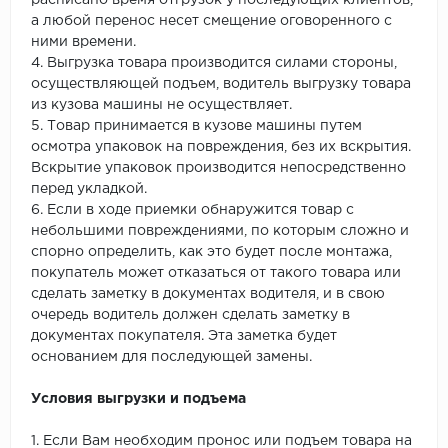
расписано время отгрузок у последующих клиентов,
а любой перенос несет смещение оговоренного с
ними времени.
4. Выгрузка товара производится силами стороны,
осуществляющей подъем, водитель выгрузку товара
из кузова машины не осуществляет.
5. Товар принимается в кузове машины путем
осмотра упаковок на повреждения, без их вскрытия.
Вскрытие упаковок производится непосредственно
перед укладкой.
6. Если в ходе приемки обнаружится товар с
небольшими повреждениями, по которым сложно и
спорно определить, как это будет после монтажа,
покупатель может отказаться от такого товара или
сделать заметку в документах водителя, и в свою
очередь водитель должен сделать заметку в
документах покупателя. Эта заметка будет
основанием для последующей замены.
Условия выгрузки и подъема
1. Если Вам необходим пронос или подъем товара на