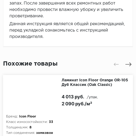
запах. После завершения всех ремонтных работ
необходимо провести влажную уборку и увеличить
проветривание.
Данная инструкция является общей рекомендацией,
перед укладкой ознакомьтесь с инструкцией
производителя.
Похожие товары
Ламинат Icon Floor Orange OR-105
Дуб Классик (Oak Classic)
4 013 руб.
/упак.
2 090 руб./м²
Бренд:
Icon Floor
Класс износостойкости:
33
Толщина,мм:
8
Тип соединения:
замковое