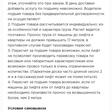
этаж, уточняйте это при заказе. В день доставки
добавить услугу по подъему невозможно. Водители
подъем товара без предварительной договоренности
не осуществляют!
2. Подъем товара рассчитывается индивидуально, из-
за особенностей и характера груза. Расчет ведется
поэтажно. Пронос груза от машины до лифта и
квартиры не должен превышать 17 метров, в
противном случае будет произведен пересчет.
3. Пересчет за подъем товара возможен, если лифт
не позволяет производить перевозку товара по
весовым или габаритным характеристикам или
возможен провоз только в очень ограниченном
количестве. (Паркетная доска часто длиной около 2
м и в пассажирский лифт может не поместиться).
4. Пересчет за подъем товара возможен, если от
машины до лифта или от лифта до квартиры
необходимо произвести пронос на возвышенность
более, чем 2 метра.
Условия самовывоза