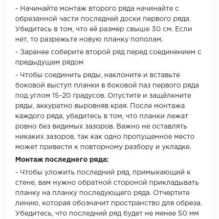
- Начинайте монтаж второго ряда начинайте с
обрезанной части последней доски первого ряда.
Убедитесь в том, что её размер свыше 30 см. Если
нет, то разрежьте новую планку пополам.
- Заранее соберите второй ряд перед соединением с
предыдущем рядом
- Чтобы соединить ряды, наклоните и вставьте
боковой выступ планки в боковой паз первого ряда
под углом 15-20 градусов. Опустите и защёлкните
ряды, аккуратно выровняв края. После монтажа
каждого ряда, убедитесь в том, что планки лежат
ровно без видимых зазоров. Важно не оставлять
никаких зазоров, так как одно пропущенное место
может привести к повторному разбору и укладке.
Монтаж последнего ряда:
- Чтобы уложить последний ряд, примыкающий к
стене, вам нужно обратной стороной прикладывать
планку на планку последующего ряда. Отчертите
линию, которая обозначит пространство для обреза.
Убедитесь, что последний ряд будет не менее 50 мм