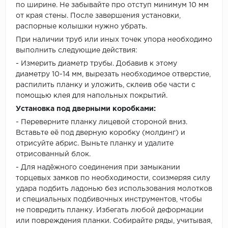
по ширине. Не забывайте про отступ минимум 10 мм
от края стены. После завершения установки,
распорные колышки нужно убрать.
При наличии труб или иных точек упора необходимо
выполнить следующие действия:
- Измерить диаметр трубы. Добавив к этому
диаметру 10-14 мм, вырезать необходимое отверстие,
распилить планку и уложить, склеив обе части с
помощью клея для напольных покрытий.
Установка под дверными коробками:
- Переверните планку лицевой стороной вниз.
Вставьте её под дверную коробку (молдинг) и
отрисуйте абрис. Выньте планку и удалите
отрисованный блок.
- Для надёжного соединения при замыкании
торцевых замков по необходимости, соизмеряя силу
удара подбить ладонью без использования молотков
и специальных подбивочных инструментов, чтобы
не повредить планку. Избегать любой деформации
или повреждения планки. Собирайте ряды, учитывая,