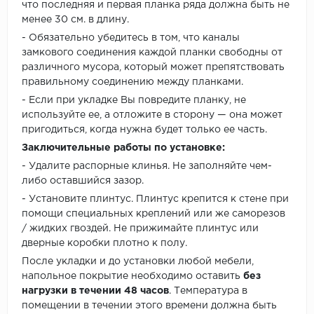
что последняя и первая планка ряда должна быть не
менее 30 см. в длину.
- Обязательно убедитесь в том, что каналы
замкового соединения каждой планки свободны от
различного мусора, который может препятствовать
правильному соединению между планками.
- Если при укладке Вы повредите планку, не
используйте ее, а отложите в сторону — она может
пригодиться, когда нужна будет только ее часть.
Заключительные работы по установке:
- Удалите распорные клинья. Не заполняйте чем-
либо оставшийся зазор.
- Установите плинтус. Плинтус крепится к стене при
помощи специальных креплений или же саморезов
/ жидких гвоздей. Не прижимайте плинтус или
дверные коробки плотно к полу.
После укладки и до установки любой мебели,
напольное покрытие необходимо оставить
без
нагрузки в течении 48 часов
. Температура в
помещении в течении этого времени должна быть