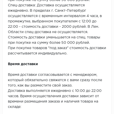
при покупке на сумму более 50 000 рублей.
SPC Stronghold
Спец-доставка: Доставка осуществляется
ежедневно. В пределах г. Санкт-Петербург
TANTO
осуществляется с временным интервалом 4 часа, в
промежутке, выбранном покупателем с 12:00 до
Tarkett
22:00 - стоимость доставки - 2000 рублей. В Лен.
Области спец-доставка не осуществляется.
Tulesna
Стоимость доставки уменьшается на спец. товары
при покупке на сумму более 50 000 рублей.
Veon
При покупке товаров "под заказ" стоимость доставки
рассчитывается индивидуально.
Vinil click
Время доставки
Vinilam
Время доставки согласовывается с менеджером,
который обязательно свяжется с вами сразу после
Wonderful Vinyl Fl
того, как вы разместите свой заказ.
Доставка выполняется ежедневно с 10:00 до 22:00
часов. Время осуществления доставки зависит от
времени размещения заказа и наличия товара на
складе: