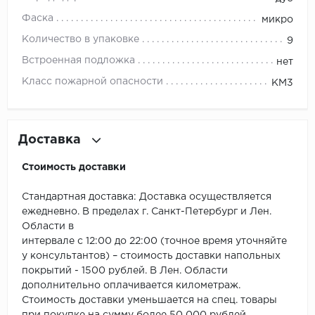
ROYCE
Фаска
микро
Smartprofile
Количество в упаковке
9
Встроенная подложка
нет
SPC
Класс пожарной опасности
КМ3
SPC Alta Step
SPC Betta
Доставка
SPC DEW
Стоимость доставки
SPC Flooring
Стандартная доставка: Доставка осуществляется
ежедневно. В пределах г. Санкт-Петербург и Лен.
SPC Ideal Flooring
Области в
интервале с 12:00 до 22:00 (точное время уточняйте
SPC Kronostep
у консультантов) – стоимость доставки напольных
покрытий - 1500 рублей. В Лен. Области
SPC Promo
дополнительно оплачивается километраж.
Стоимость доставки уменьшается на спец. товары