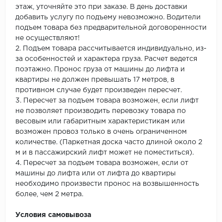
этаж, уточняйте это при заказе. В день доставки
добавить услугу по подъему невозможно. Водители
подъем товара без предварительной договоренности
не осуществляют!
2. Подъем товара рассчитывается индивидуально, из-
за особенностей и характера груза. Расчет ведется
поэтажно. Пронос груза от машины до лифта и
квартиры не должен превышать 17 метров, в
противном случае будет произведен пересчет.
3. Пересчет за подъем товара возможен, если лифт
не позволяет производить перевозку товара по
весовым или габаритным характеристикам или
возможен провоз только в очень ограниченном
количестве. (Паркетная доска часто длиной около 2
м и в пассажирский лифт может не поместиться).
4. Пересчет за подъем товара возможен, если от
машины до лифта или от лифта до квартиры
необходимо произвести пронос на возвышенность
более, чем 2 метра.
Условия самовывоза