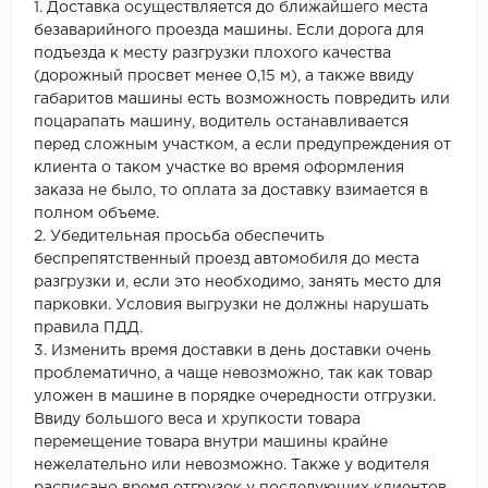
1. Доставка осуществляется до ближайшего места
безаварийного проезда машины. Если дорога для
подъезда к месту разгрузки плохого качества
(дорожный просвет менее 0,15 м), а также ввиду
габаритов машины есть возможность повредить или
поцарапать машину, водитель останавливается
перед сложным участком, а если предупреждения от
клиента о таком участке во время оформления
заказа не было, то оплата за доставку взимается в
полном объеме.
2. Убедительная просьба обеспечить
беспрепятственный проезд автомобиля до места
разгрузки и, если это необходимо, занять место для
парковки. Условия выгрузки не должны нарушать
правила ПДД.
3. Изменить время доставки в день доставки очень
проблематично, а чаще невозможно, так как товар
уложен в машине в порядке очередности отгрузки.
Ввиду большого веса и хрупкости товара
перемещение товара внутри машины крайне
нежелательно или невозможно. Также у водителя