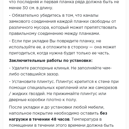
что последняя и первая планка ряда должна быть не
менее 30 см. в длину.
- Обязательно убедитесь в том, что каналы
замкового соединения каждой планки свободны от
различного мусора, который может препятствовать
правильному соединению между планками.
- Если при укладке Вы повредите планку, не
используйте ее, а отложите в сторону — она может
пригодиться, когда нужна будет только ее часть.
Заключительные работы по установке:
- Удалите распорные клинья. Не заполняйте чем-
либо оставшийся зазор.
- Установите плинтус. Плинтус крепится к стене при
помощи специальных креплений или же саморезов
/ жидких гвоздей. Не прижимайте плинтус или
дверные коробки плотно к полу.
После укладки и до установки любой мебели,
напольное покрытие необходимо оставить
без
нагрузки в течении 48 часов
. Температура в
помещении в течении этого времени должна быть