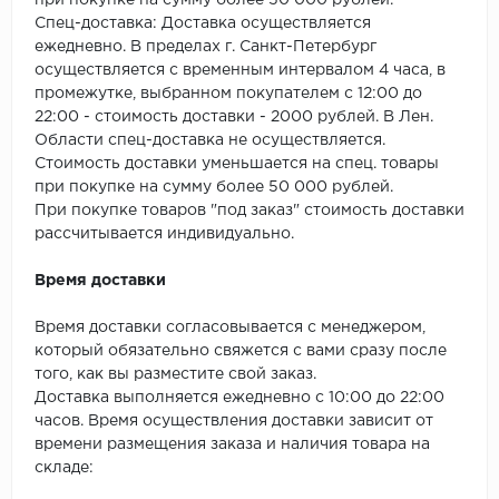
при покупке на сумму более 50 000 рублей.
SPC Stronghold
Спец-доставка: Доставка осуществляется
ежедневно. В пределах г. Санкт-Петербург
TANTO
осуществляется с временным интервалом 4 часа, в
промежутке, выбранном покупателем с 12:00 до
Tarkett
22:00 - стоимость доставки - 2000 рублей. В Лен.
Области спец-доставка не осуществляется.
Tulesna
Стоимость доставки уменьшается на спец. товары
при покупке на сумму более 50 000 рублей.
Veon
При покупке товаров "под заказ" стоимость доставки
рассчитывается индивидуально.
Vinil click
Время доставки
Vinilam
Время доставки согласовывается с менеджером,
который обязательно свяжется с вами сразу после
Wonderful Vinyl Fl
того, как вы разместите свой заказ.
Доставка выполняется ежедневно с 10:00 до 22:00
часов. Время осуществления доставки зависит от
времени размещения заказа и наличия товара на
складе: