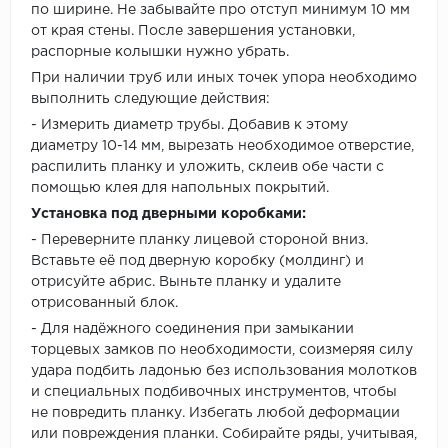
по ширине. Не забывайте про отступ минимум 10 мм
от края стены. После завершения установки,
распорные колышки нужно убрать.
При наличии труб или иных точек упора необходимо
выполнить следующие действия:
- Измерить диаметр трубы. Добавив к этому
диаметру 10-14 мм, вырезать необходимое отверстие,
распилить планку и уложить, склеив обе части с
помощью клея для напольных покрытий.
Установка под дверными коробками:
- Переверните планку лицевой стороной вниз.
Вставьте её под дверную коробку (молдинг) и
отрисуйте абрис. Выньте планку и удалите
отрисованный блок.
- Для надёжного соединения при замыкании
торцевых замков по необходимости, соизмеряя силу
удара подбить ладонью без использования молотков
и специальных подбивочных инструментов, чтобы
не повредить планку. Избегать любой деформации
или повреждения планки. Собирайте ряды, учитывая,