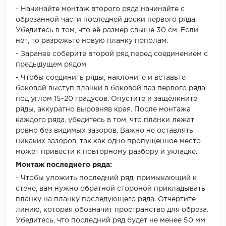
- Начинайте монтаж второго ряда начинайте с
обрезанной части последней доски первого ряда.
Убедитесь в том, что её размер свыше 30 см. Если
нет, то разрежьте новую планку пополам.
- Заранее соберите второй ряд перед соединением с
предыдущем рядом
- Чтобы соединить ряды, наклоните и вставьте
боковой выступ планки в боковой паз первого ряда
под углом 15-20 градусов. Опустите и защёлкните
ряды, аккуратно выровняв края. После монтажа
каждого ряда, убедитесь в том, что планки лежат
ровно без видимых зазоров. Важно не оставлять
никаких зазоров, так как одно пропущенное место
может привести к повторному разбору и укладке.
Монтаж последнего ряда:
- Чтобы уложить последний ряд, примыкающий к
стене, вам нужно обратной стороной прикладывать
планку на планку последующего ряда. Отчертите
линию, которая обозначит пространство для обреза.
Убедитесь, что последний ряд будет не менее 50 мм