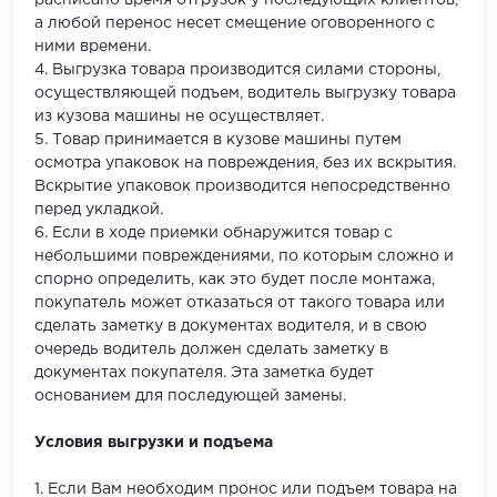
расписано время отгрузок у последующих клиентов,
а любой перенос несет смещение оговоренного с
ними времени.
4. Выгрузка товара производится силами стороны,
осуществляющей подъем, водитель выгрузку товара
из кузова машины не осуществляет.
5. Товар принимается в кузове машины путем
осмотра упаковок на повреждения, без их вскрытия.
Вскрытие упаковок производится непосредственно
перед укладкой.
6. Если в ходе приемки обнаружится товар с
небольшими повреждениями, по которым сложно и
спорно определить, как это будет после монтажа,
покупатель может отказаться от такого товара или
сделать заметку в документах водителя, и в свою
очередь водитель должен сделать заметку в
документах покупателя. Эта заметка будет
основанием для последующей замены.
Условия выгрузки и подъема
1. Если Вам необходим пронос или подъем товара на