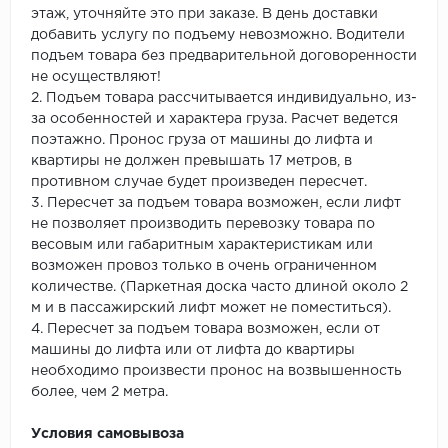
этаж, уточняйте это при заказе. В день доставки
добавить услугу по подъему невозможно. Водители
подъем товара без предварительной договоренности
не осуществляют!
2. Подъем товара рассчитывается индивидуально, из-
за особенностей и характера груза. Расчет ведется
поэтажно. Пронос груза от машины до лифта и
квартиры не должен превышать 17 метров, в
противном случае будет произведен пересчет.
3. Пересчет за подъем товара возможен, если лифт
не позволяет производить перевозку товара по
весовым или габаритным характеристикам или
возможен провоз только в очень ограниченном
количестве. (Паркетная доска часто длиной около 2
м и в пассажирский лифт может не поместиться).
4. Пересчет за подъем товара возможен, если от
машины до лифта или от лифта до квартиры
необходимо произвести пронос на возвышенность
более, чем 2 метра.
Условия самовывоза