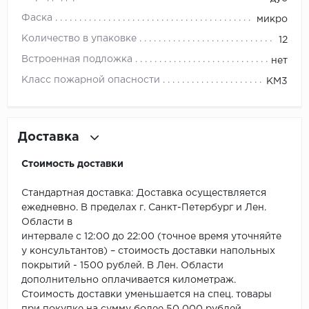
ROYCE
Фаска
микро
Smartprofile
Количество в упаковке
12
Встроенная подложка
нет
SPC
Класс пожарной опасности
КМ3
SPC Alta Step
SPC Betta
Доставка
SPC DEW
Стоимость доставки
SPC Flooring
Стандартная доставка: Доставка осуществляется
ежедневно. В пределах г. Санкт-Петербург и Лен.
SPC Ideal Flooring
Области в
интервале с 12:00 до 22:00 (точное время уточняйте
SPC Kronostep
у консультантов) – стоимость доставки напольных
покрытий - 1500 рублей. В Лен. Области
SPC Promo
дополнительно оплачивается километраж.
Стоимость доставки уменьшается на спец. товары