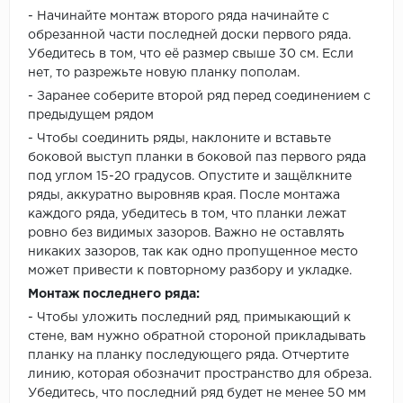
- Начинайте монтаж второго ряда начинайте с
обрезанной части последней доски первого ряда.
Убедитесь в том, что её размер свыше 30 см. Если
нет, то разрежьте новую планку пополам.
- Заранее соберите второй ряд перед соединением с
предыдущем рядом
- Чтобы соединить ряды, наклоните и вставьте
боковой выступ планки в боковой паз первого ряда
под углом 15-20 градусов. Опустите и защёлкните
ряды, аккуратно выровняв края. После монтажа
каждого ряда, убедитесь в том, что планки лежат
ровно без видимых зазоров. Важно не оставлять
никаких зазоров, так как одно пропущенное место
может привести к повторному разбору и укладке.
Монтаж последнего ряда:
- Чтобы уложить последний ряд, примыкающий к
стене, вам нужно обратной стороной прикладывать
планку на планку последующего ряда. Отчертите
линию, которая обозначит пространство для обреза.
Убедитесь, что последний ряд будет не менее 50 мм