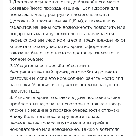
1. Доставка осуществляется до ближайшего места
безаварийного проезда машины. Если дорога для
подъезда к месту разгрузки плохого качества
(дорожный просвет менее 0,15 м), а также ввиду
габаритов машины есть возможность повредить или
поцарапать машину, водитель останавливается
перед сложным участком, а если предупреждения от
клиента о таком участке во время оформления
заказа не было, то оплата за доставку взимается в
полном объеме.
2. Убедительная просьба обеспечить
беспрепятственный проезд автомобиля до места
разгрузки и, если это необходимо, занять место для
парковки. Условия выгрузки не должны нарушать
правила ПДД.
3. Изменить время доставки в день доставки очень
проблематично, а чаще невозможно, так как товар
уложен в машине в порядке очередности отгрузки.
Ввиду большого веса и хрупкости товара
перемещение товара внутри машины крайне
нежелательно или невозможно. Также у водителя