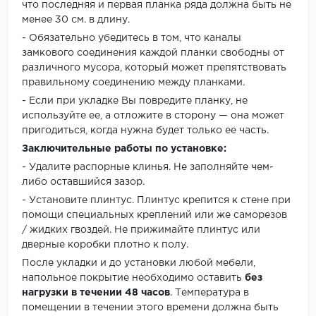
что последняя и первая планка ряда должна быть не
менее 30 см. в длину.
- Обязательно убедитесь в том, что каналы
замкового соединения каждой планки свободны от
различного мусора, который может препятствовать
правильному соединению между планками.
- Если при укладке Вы повредите планку, не
используйте ее, а отложите в сторону — она может
пригодиться, когда нужна будет только ее часть.
Заключительные работы по установке:
- Удалите распорные клинья. Не заполняйте чем-
либо оставшийся зазор.
- Установите плинтус. Плинтус крепится к стене при
помощи специальных креплений или же саморезов
/ жидких гвоздей. Не прижимайте плинтус или
дверные коробки плотно к полу.
После укладки и до установки любой мебели,
напольное покрытие необходимо оставить
без
нагрузки в течении 48 часов
. Температура в
помещении в течении этого времени должна быть