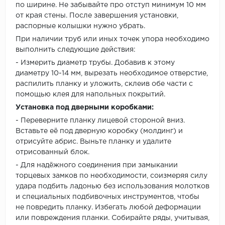
по ширине. Не забывайте про отступ минимум 10 мм
от края стены. После завершения установки,
распорные колышки нужно убрать.
При наличии труб или иных точек упора необходимо
выполнить следующие действия:
- Измерить диаметр трубы. Добавив к этому
диаметру 10-14 мм, вырезать необходимое отверстие,
распилить планку и уложить, склеив обе части с
помощью клея для напольных покрытий.
Установка под дверными коробками:
- Переверните планку лицевой стороной вниз.
Вставьте её под дверную коробку (молдинг) и
отрисуйте абрис. Выньте планку и удалите
отрисованный блок.
- Для надёжного соединения при замыкании
торцевых замков по необходимости, соизмеряя силу
удара подбить ладонью без использования молотков
и специальных подбивочных инструментов, чтобы
не повредить планку. Избегать любой деформации
или повреждения планки. Собирайте ряды, учитывая,