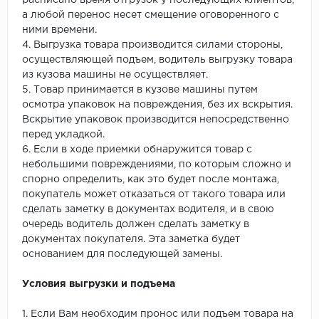
расписано время отгрузок у последующих клиентов,
а любой перенос несет смещение оговоренного с
ними времени.
4. Выгрузка товара производится силами стороны,
осуществляющей подъем, водитель выгрузку товара
из кузова машины не осуществляет.
5. Товар принимается в кузове машины путем
осмотра упаковок на повреждения, без их вскрытия.
Вскрытие упаковок производится непосредственно
перед укладкой.
6. Если в ходе приемки обнаружится товар с
небольшими повреждениями, по которым сложно и
спорно определить, как это будет после монтажа,
покупатель может отказаться от такого товара или
сделать заметку в документах водителя, и в свою
очередь водитель должен сделать заметку в
документах покупателя. Эта заметка будет
основанием для последующей замены.
Условия выгрузки и подъема
1. Если Вам необходим пронос или подъем товара на