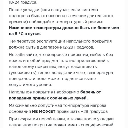
18-24 градуса.
После укладки (или в случае, если система
подогрева была отключена в течение длительного
времени) соблюдайте температурный режим:
Изменение температуры должно быть не более чем
на 5 °C в сутки.
Температура эксплуатации напольного покрытия
должна быть в диапазоне 12-28 Градусов.
Не забывайте, что ковровые покрытия, мебель без
ножек и любой предмет, плотно прилегающий к
напольному покрытию, могут накапливать
(удерживать) тепло, вследствие чего, температура
поверхности пола может подняться выше
допустимого уровня.
Напольное покрытие необходимо
беречь от
попадания прямых солнечных лучей.
Максимально допустимая температура нагрева
основания
НЕ МОЖЕТ
превышать +28 градусов
При вскрытии новой пачки, а также после укладки
напольное покрытие может иметь специфический