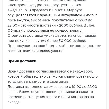
при покупке на сумму более 50 000 рублей.
SPC Stronghold
Спец-доставка: Доставка осуществляется
ежедневно. В пределах г. Санкт-Петербург
TANTO
осуществляется с временным интервалом 4 часа, в
промежутке, выбранном покупателем с 12:00 до
Tarkett
22:00 - стоимость доставки - 2000 рублей. В Лен.
Области спец-доставка не осуществляется.
Tulesna
Стоимость доставки уменьшается на спец. товары
при покупке на сумму более 50 000 рублей.
Veon
При покупке товаров "под заказ" стоимость доставки
рассчитывается индивидуально.
Vinil click
Время доставки
Vinilam
Время доставки согласовывается с менеджером,
который обязательно свяжется с вами сразу после
Wonderful Vinyl Fl
того, как вы разместите свой заказ.
Доставка выполняется ежедневно с 10:00 до 22:00
часов. Время осуществления доставки зависит от
времени размещения заказа и наличия товара на
складе: