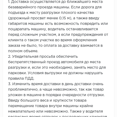
1. Доставка осуществляется до ближайшего места
безаварийного проезда машины. Если дорога для
подъезда к месту разгрузки плохого качества
(дорожный просвет менее 0,15 м), а также ввиду
габаритов машины есть возможность повредить или
поцарапать машину, водитель останавливается
перед сложным участком, а если предупреждения от
клиента о таком участке во время оформления
заказа не было, то оплата за доставку взимается в
полном объеме.
2. Убедительная просьба обеспечить
беспрепятственный проезд автомобиля до места
разгрузки и, если это необходимо, занять место для
парковки. Условия выгрузки не должны нарушать
правила ПДД.
3. Изменить время доставки в день доставки очень
проблематично, а чаще невозможно, так как товар
уложен в машине в порядке очередности отгрузки.
Ввиду большого веса и хрупкости товара
перемещение товара внутри машины крайне
нежелательно или невозможно. Также у водителя