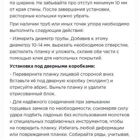
по ширине. Не забывайте про отступ минимум 10 мм
от края стены. После завершения установки,
распорные колышки нужно убрать.
При наличии труб или иных точек упора необходимо
выполнить следующие действия:
- Измерить диаметр трубы. Добавив к этому
диаметру 10-14 мм, вырезать необходимое отверстие,
распилить планку и уложить, склеив обе части с
помощью клея для напольных покрытий.
Установка под дверными коробками:
- Переверните планку лицевой стороной вниз.
Вставьте её под дверную коробку (молдинг) и
отрисуйте абрис. Выньте планку и удалите
отрисованный блок.
- Для надёжного соединения при замыкании
торцевых замков по необходимости, соизмеряя силу
удара подбить ладонью без использования молотков
и специальных подбивочных инструментов, чтобы
не повредить планку. Избегать любой деформации
или повреждения планки. Собирайте ряды, учитывая,