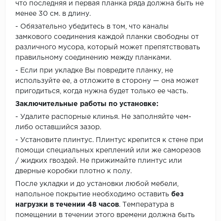
что последняя и первая планка ряда должна быть не
менее 30 см. в длину.
- Обязательно убедитесь в том, что каналы
замкового соединения каждой планки свободны от
различного мусора, который может препятствовать
правильному соединению между планками.
- Если при укладке Вы повредите планку, не
используйте ее, а отложите в сторону — она может
пригодиться, когда нужна будет только ее часть.
Заключительные работы по установке:
- Удалите распорные клинья. Не заполняйте чем-
либо оставшийся зазор.
- Установите плинтус. Плинтус крепится к стене при
помощи специальных креплений или же саморезов
/ жидких гвоздей. Не прижимайте плинтус или
дверные коробки плотно к полу.
После укладки и до установки любой мебели,
напольное покрытие необходимо оставить
без
нагрузки в течении 48 часов
. Температура в
помещении в течении этого времени должна быть