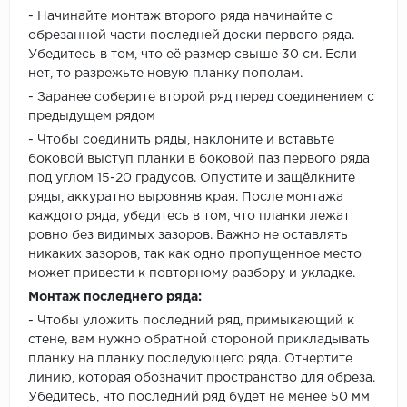
- Начинайте монтаж второго ряда начинайте с
обрезанной части последней доски первого ряда.
Убедитесь в том, что её размер свыше 30 см. Если
нет, то разрежьте новую планку пополам.
- Заранее соберите второй ряд перед соединением с
предыдущем рядом
- Чтобы соединить ряды, наклоните и вставьте
боковой выступ планки в боковой паз первого ряда
под углом 15-20 градусов. Опустите и защёлкните
ряды, аккуратно выровняв края. После монтажа
каждого ряда, убедитесь в том, что планки лежат
ровно без видимых зазоров. Важно не оставлять
никаких зазоров, так как одно пропущенное место
может привести к повторному разбору и укладке.
Монтаж последнего ряда:
- Чтобы уложить последний ряд, примыкающий к
стене, вам нужно обратной стороной прикладывать
планку на планку последующего ряда. Отчертите
линию, которая обозначит пространство для обреза.
Убедитесь, что последний ряд будет не менее 50 мм