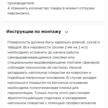
производителя.
4. Изменить количество товара в момент отгрузки
невозможно.
Инструкции по монтажу
Поверхность должна быть идеально ровной, сухой и
твёрдой. Все неровности (более 2 мм на 2 м.п)
необходимо устранить до начала работы
самовыравнивающимися смесями или
специальными выравнивающими плитами (фанерой,
соблюдая технологию её настила). Нельзя
укладывать напольное покрытие на ковролин и
подобные непрочные основания. В случае укладки
напольного покрытия на бетонное основание
необходима полиэтиленовая пленка для
пароизоляции. Только после этого расстилаем
звукопоглощающую подложку и укладываем
напольное покрытие с помощью профессионалов.