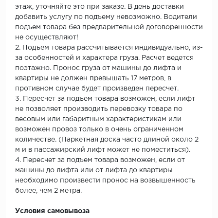
этаж, уточняйте это при заказе. В день доставки
добавить услугу по подъему невозможно. Водители
подъем товара без предварительной договоренности
не осуществляют!
2. Подъем товара рассчитывается индивидуально, из-
за особенностей и характера груза. Расчет ведется
поэтажно. Пронос груза от машины до лифта и
квартиры не должен превышать 17 метров, в
противном случае будет произведен пересчет.
3. Пересчет за подъем товара возможен, если лифт
не позволяет производить перевозку товара по
весовым или габаритным характеристикам или
возможен провоз только в очень ограниченном
количестве. (Паркетная доска часто длиной около 2
м и в пассажирский лифт может не поместиться).
4. Пересчет за подъем товара возможен, если от
машины до лифта или от лифта до квартиры
необходимо произвести пронос на возвышенность
более, чем 2 метра.
Условия самовывоза