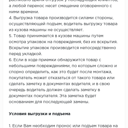
расписано время отгрузок у последующих клиентов,
а любой перенос несет смещение оговоренного с
ними времени.
4. Выгрузка товара производится силами стороны,
осуществляющей подъем, водитель выгрузку товара
из кузова машины не осуществляет.
5. Товар принимается в кузове машины путем
осмотра упаковок на повреждения, без их вскрытия.
Вскрытие упаковок производится непосредственно
перед укладкой.
6. Если в ходе приемки обнаружится товар с
небольшими повреждениями, по которым сложно и
спорно определить, как это будет после монтажа,
покупатель может отказаться от такого товара или
сделать заметку в документах водителя, и в свою
очередь водитель должен сделать заметку в
документах покупателя. Эта заметка будет
основанием для последующей замены.
Условия выгрузки и подъема
1. Если Вам необходим пронос или подъем товара на