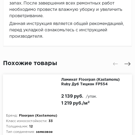
запах. После завершения всех ремонтных работ
необходимо провести влажную уборку и увеличить
проветривание.
Данная инструкция является общей рекомендацией,
перед укладкой ознакомьтесь с инструкцией
производителя.
Похожие товары
Ламинат Floorpan (Kastamonu)
Ruby Дуб Тициан FP554
2 139 руб.
/упак.
1 219 руб./м²
Бренд:
Floorpan (Kastamonu)
Класс износостойкости:
33
Толщина,мм:
12
Тип соединения:
замковое