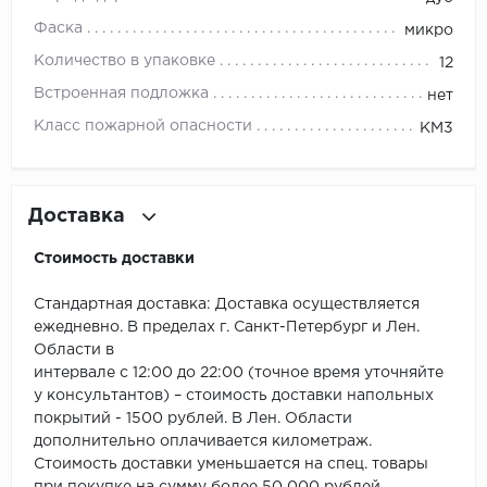
ROYCE
Фаска
микро
Smartprofile
Количество в упаковке
12
Встроенная подложка
нет
SPC
Класс пожарной опасности
КМ3
SPC Alta Step
SPC Betta
Доставка
SPC DEW
Стоимость доставки
SPC Flooring
Стандартная доставка: Доставка осуществляется
ежедневно. В пределах г. Санкт-Петербург и Лен.
SPC Ideal Flooring
Области в
интервале с 12:00 до 22:00 (точное время уточняйте
SPC Kronostep
у консультантов) – стоимость доставки напольных
покрытий - 1500 рублей. В Лен. Области
SPC Promo
дополнительно оплачивается километраж.
Стоимость доставки уменьшается на спец. товары