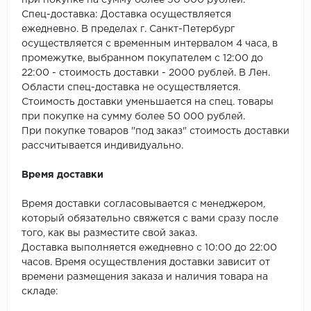
при покупке на сумму более 50 000 рублей.
SPC Stronghold
Спец-доставка: Доставка осуществляется
ежедневно. В пределах г. Санкт-Петербург
TANTO
осуществляется с временным интервалом 4 часа, в
промежутке, выбранном покупателем с 12:00 до
Tarkett
22:00 - стоимость доставки - 2000 рублей. В Лен.
Области спец-доставка не осуществляется.
Tulesna
Стоимость доставки уменьшается на спец. товары
при покупке на сумму более 50 000 рублей.
Veon
При покупке товаров "под заказ" стоимость доставки
рассчитывается индивидуально.
Vinil click
Время доставки
Vinilam
Время доставки согласовывается с менеджером,
который обязательно свяжется с вами сразу после
Wonderful Vinyl Fl
того, как вы разместите свой заказ.
Доставка выполняется ежедневно с 10:00 до 22:00
часов. Время осуществления доставки зависит от
времени размещения заказа и наличия товара на
складе: