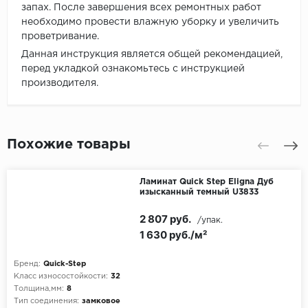
запах. После завершения всех ремонтных работ
необходимо провести влажную уборку и увеличить
проветривание.
Данная инструкция является общей рекомендацией,
перед укладкой ознакомьтесь с инструкцией
производителя.
Похожие товары
Ламинат Quick Step Eligna Дуб
изысканный темный U3833
2 807 руб.
/упак.
1 630 руб./м²
Бренд:
Quick-Step
Класс износостойкости:
32
Толщина,мм:
8
Тип соединения:
замковое