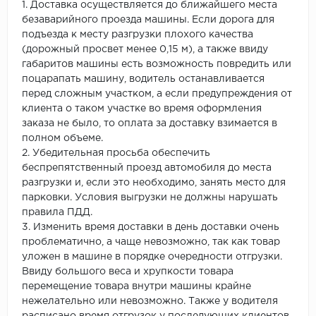
1. Доставка осуществляется до ближайшего места
безаварийного проезда машины. Если дорога для
подъезда к месту разгрузки плохого качества
(дорожный просвет менее 0,15 м), а также ввиду
габаритов машины есть возможность повредить или
поцарапать машину, водитель останавливается
перед сложным участком, а если предупреждения от
клиента о таком участке во время оформления
заказа не было, то оплата за доставку взимается в
полном объеме.
2. Убедительная просьба обеспечить
беспрепятственный проезд автомобиля до места
разгрузки и, если это необходимо, занять место для
парковки. Условия выгрузки не должны нарушать
правила ПДД.
3. Изменить время доставки в день доставки очень
проблематично, а чаще невозможно, так как товар
уложен в машине в порядке очередности отгрузки.
Ввиду большого веса и хрупкости товара
перемещение товара внутри машины крайне
нежелательно или невозможно. Также у водителя