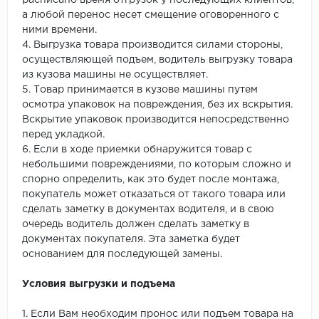
расписано время отгрузок у последующих клиентов,
а любой перенос несет смещение оговоренного с
ними времени.
4. Выгрузка товара производится силами стороны,
осуществляющей подъем, водитель выгрузку товара
из кузова машины не осуществляет.
5. Товар принимается в кузове машины путем
осмотра упаковок на повреждения, без их вскрытия.
Вскрытие упаковок производится непосредственно
перед укладкой.
6. Если в ходе приемки обнаружится товар с
небольшими повреждениями, по которым сложно и
спорно определить, как это будет после монтажа,
покупатель может отказаться от такого товара или
сделать заметку в документах водителя, и в свою
очередь водитель должен сделать заметку в
документах покупателя. Эта заметка будет
основанием для последующей замены.
Условия выгрузки и подъема
1. Если Вам необходим пронос или подъем товара на