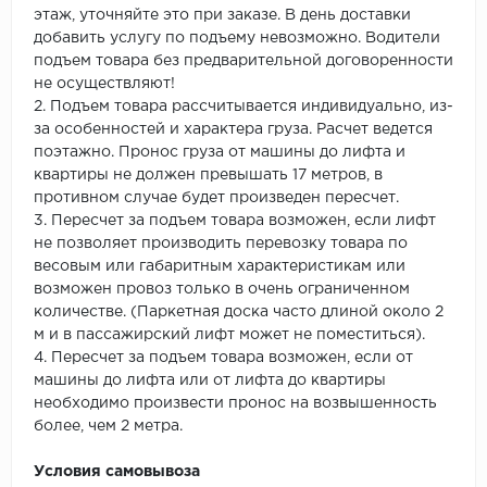
этаж, уточняйте это при заказе. В день доставки
добавить услугу по подъему невозможно. Водители
подъем товара без предварительной договоренности
не осуществляют!
2. Подъем товара рассчитывается индивидуально, из-
за особенностей и характера груза. Расчет ведется
поэтажно. Пронос груза от машины до лифта и
квартиры не должен превышать 17 метров, в
противном случае будет произведен пересчет.
3. Пересчет за подъем товара возможен, если лифт
не позволяет производить перевозку товара по
весовым или габаритным характеристикам или
возможен провоз только в очень ограниченном
количестве. (Паркетная доска часто длиной около 2
м и в пассажирский лифт может не поместиться).
4. Пересчет за подъем товара возможен, если от
машины до лифта или от лифта до квартиры
необходимо произвести пронос на возвышенность
более, чем 2 метра.
Условия самовывоза