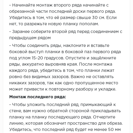
- Начинайте монтаж второго ряда начинайте с
обрезанной части последней доски первого ряда.
Убедитесь в том, что её размер свыше 30 см. Если
нет, то разрежьте новую планку пополам.
- Заранее соберите второй ряд перед соединением с
предыдущем рядом
- Чтобы соединить ряды, наклоните и вставьте
боковой выступ планки в боковой паз первого ряда
под углом 15-20 градусов. Опустите и защёлкните
ряды, аккуратно выровняв края. После монтажа
каждого ряда, убедитесь в том, что планки лежат
ровно без видимых зазоров. Важно не оставлять
никаких зазоров, так как одно пропущенное место
может привести к повторному разбору и укладке.
Монтаж последнего ряда:
- Чтобы уложить последний ряд, примыкающий к
стене, вам нужно обратной стороной прикладывать
планку на планку последующего ряда. Отчертите
линию, которая обозначит пространство для обреза.
Убедитесь, что последний ряд будет не менее 50 мм