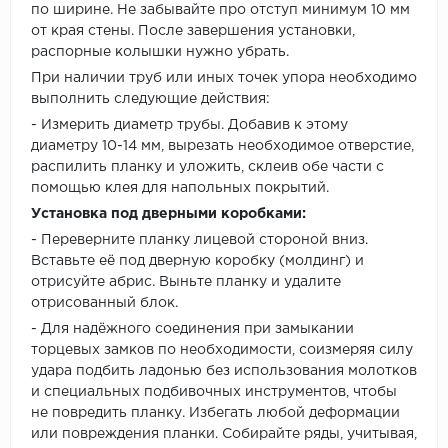
по ширине. Не забывайте про отступ минимум 10 мм
от края стены. После завершения установки,
распорные колышки нужно убрать.
При наличии труб или иных точек упора необходимо
выполнить следующие действия:
- Измерить диаметр трубы. Добавив к этому
диаметру 10-14 мм, вырезать необходимое отверстие,
распилить планку и уложить, склеив обе части с
помощью клея для напольных покрытий.
Установка под дверными коробками:
- Переверните планку лицевой стороной вниз.
Вставьте её под дверную коробку (молдинг) и
отрисуйте абрис. Выньте планку и удалите
отрисованный блок.
- Для надёжного соединения при замыкании
торцевых замков по необходимости, соизмеряя силу
удара подбить ладонью без использования молотков
и специальных подбивочных инструментов, чтобы
не повредить планку. Избегать любой деформации
или повреждения планки. Собирайте ряды, учитывая,