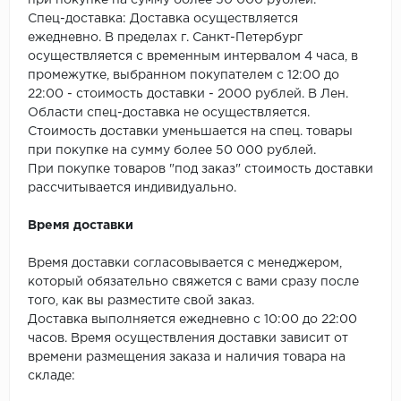
при покупке на сумму более 50 000 рублей.
SPC Stronghold
Спец-доставка: Доставка осуществляется
ежедневно. В пределах г. Санкт-Петербург
TANTO
осуществляется с временным интервалом 4 часа, в
промежутке, выбранном покупателем с 12:00 до
Tarkett
22:00 - стоимость доставки - 2000 рублей. В Лен.
Области спец-доставка не осуществляется.
Tulesna
Стоимость доставки уменьшается на спец. товары
при покупке на сумму более 50 000 рублей.
Veon
При покупке товаров "под заказ" стоимость доставки
рассчитывается индивидуально.
Vinil click
Время доставки
Vinilam
Время доставки согласовывается с менеджером,
который обязательно свяжется с вами сразу после
Wonderful Vinyl Fl
того, как вы разместите свой заказ.
Доставка выполняется ежедневно с 10:00 до 22:00
часов. Время осуществления доставки зависит от
времени размещения заказа и наличия товара на
складе: