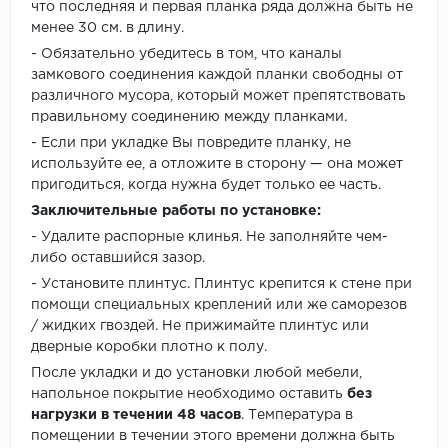
что последняя и первая планка ряда должна быть не
менее 30 см. в длину.
- Обязательно убедитесь в том, что каналы
замкового соединения каждой планки свободны от
различного мусора, который может препятствовать
правильному соединению между планками.
- Если при укладке Вы повредите планку, не
используйте ее, а отложите в сторону — она может
пригодиться, когда нужна будет только ее часть.
Заключительные работы по установке:
- Удалите распорные клинья. Не заполняйте чем-
либо оставшийся зазор.
- Установите плинтус. Плинтус крепится к стене при
помощи специальных креплений или же саморезов
/ жидких гвоздей. Не прижимайте плинтус или
дверные коробки плотно к полу.
После укладки и до установки любой мебели,
напольное покрытие необходимо оставить
без
нагрузки в течении 48 часов
. Температура в
помещении в течении этого времени должна быть