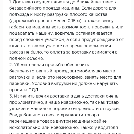
1. Доставка осуществляется до ближайшего места
безаварийного проезда машины. Если дорога для
подъезда к месту разгрузки плохого качества
(дорожный просвет менее 0,15 м), а также ввиду
габаритов машины есть возможность повредить или
поцарапать машину, водитель останавливается
перед сложным участком, а если предупреждения от
клиента о таком участке во время оформления
заказа не было, то оплата за доставку взимается в
полном объеме.
2. Убедительная просьба обеспечить
беспрепятственный проезд автомобиля до места
разгрузки и, если это необходимо, занять место для
парковки. Условия выгрузки не должны нарушать
правила ПДД.
3. Изменить время доставки в день доставки очень
проблематично, а чаще невозможно, так как товар
уложен в машине в порядке очередности отгрузки.
Ввиду большого веса и хрупкости товара
перемещение товара внутри машины крайне
нежелательно или невозможно. Также у водителя