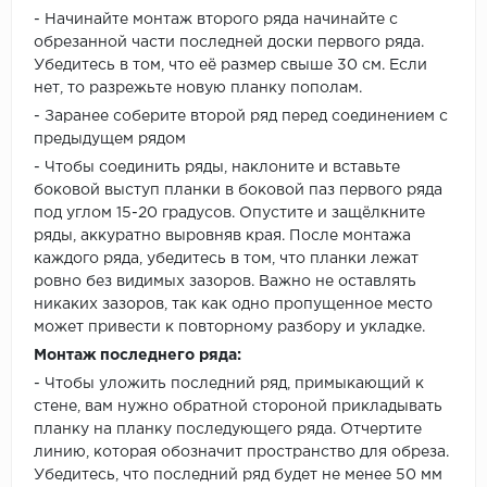
- Начинайте монтаж второго ряда начинайте с
обрезанной части последней доски первого ряда.
Убедитесь в том, что её размер свыше 30 см. Если
нет, то разрежьте новую планку пополам.
- Заранее соберите второй ряд перед соединением с
предыдущем рядом
- Чтобы соединить ряды, наклоните и вставьте
боковой выступ планки в боковой паз первого ряда
под углом 15-20 градусов. Опустите и защёлкните
ряды, аккуратно выровняв края. После монтажа
каждого ряда, убедитесь в том, что планки лежат
ровно без видимых зазоров. Важно не оставлять
никаких зазоров, так как одно пропущенное место
может привести к повторному разбору и укладке.
Монтаж последнего ряда:
- Чтобы уложить последний ряд, примыкающий к
стене, вам нужно обратной стороной прикладывать
планку на планку последующего ряда. Отчертите
линию, которая обозначит пространство для обреза.
Убедитесь, что последний ряд будет не менее 50 мм