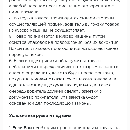
расписано время отгрузок у последующих клиентов,
а любой перенос несет смещение оговоренного с
ними времени.
4. Выгрузка товара производится силами стороны,
осуществляющей подъем, водитель выгрузку товара
из кузова машины не осуществляет.
5. Товар принимается в кузове машины путем
осмотра упаковок на повреждения, без их вскрытия.
Вскрытие упаковок производится непосредственно
перед укладкой.
6. Если в ходе приемки обнаружится товар с
небольшими повреждениями, по которым сложно и
спорно определить, как это будет после монтажа,
покупатель может отказаться от такого товара или
сделать заметку в документах водителя, и в свою
очередь водитель должен сделать заметку в
документах покупателя. Эта заметка будет
основанием для последующей замены.
Условия выгрузки и подъема
1. Если Вам необходим пронос или подъем товара на