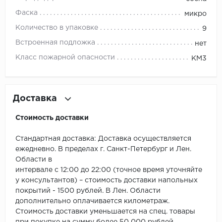
ROYCE
Фаска
микро
Smartprofile
Количество в упаковке
9
Встроенная подложка
нет
SPC
Класс пожарной опасности
КМ3
SPC Alta Step
SPC Betta
Доставка
SPC DEW
Стоимость доставки
SPC Flooring
Стандартная доставка: Доставка осуществляется
ежедневно. В пределах г. Санкт-Петербург и Лен.
SPC Ideal Flooring
Области в
интервале с 12:00 до 22:00 (точное время уточняйте
SPC Kronostep
у консультантов) – стоимость доставки напольных
покрытий - 1500 рублей. В Лен. Области
SPC Promo
дополнительно оплачивается километраж.
Стоимость доставки уменьшается на спец. товары