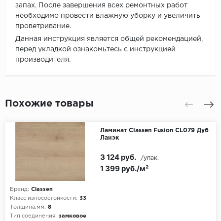
запах. После завершения всех ремонтных работ
необходимо провести влажную уборку и увеличить
проветривание.
Данная инструкция является общей рекомендацией,
перед укладкой ознакомьтесь с инструкцией
производителя.
Похожие товары
Ламинат Classen Fusion CL079 Дуб
Ланэк
3 124 руб.
/упак.
1 399 руб./м²
Бренд:
Classen
Класс износостойкости:
33
Толщина,мм:
8
Тип соединения:
замковое