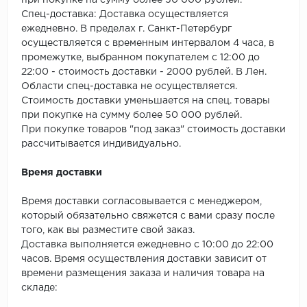
при покупке на сумму более 50 000 рублей.
SPC Stronghold
Спец-доставка: Доставка осуществляется
ежедневно. В пределах г. Санкт-Петербург
TANTO
осуществляется с временным интервалом 4 часа, в
промежутке, выбранном покупателем с 12:00 до
Tarkett
22:00 - стоимость доставки - 2000 рублей. В Лен.
Области спец-доставка не осуществляется.
Tulesna
Стоимость доставки уменьшается на спец. товары
при покупке на сумму более 50 000 рублей.
Veon
При покупке товаров "под заказ" стоимость доставки
рассчитывается индивидуально.
Vinil click
Время доставки
Vinilam
Время доставки согласовывается с менеджером,
который обязательно свяжется с вами сразу после
Wonderful Vinyl Fl
того, как вы разместите свой заказ.
Доставка выполняется ежедневно с 10:00 до 22:00
часов. Время осуществления доставки зависит от
времени размещения заказа и наличия товара на
складе: