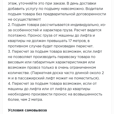
этаж, уточняйте это при заказе. В день доставки
добавить услугу по подъему невозможно. Водители
подъем товара без предварительной договоренности
не осуществляют!
2. Подъем товара рассчитывается индивидуально, из-
за особенностей и характера груза. Расчет ведется
поэтажно. Пронос груза от машины до лифта и
квартиры не должен превышать 17 метров, в
противном случае будет произведен пересчет.
3. Пересчет за подъем товара возможен, если лифт
не позволяет производить перевозку товара по
весовым или габаритным характеристикам или
возможен провоз только в очень ограниченном
количестве. (Паркетная доска часто длиной около 2
м и в пассажирский лифт может не поместиться).
4. Пересчет за подъем товара возможен, если от
машины до лифта или от лифта до квартиры
необходимо произвести пронос на возвышенность
более, чем 2 метра.
Условия самовывоза