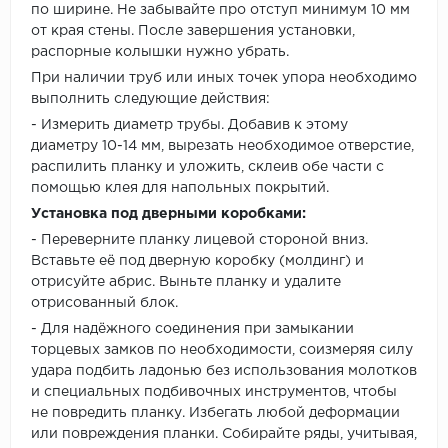
по ширине. Не забывайте про отступ минимум 10 мм
от края стены. После завершения установки,
распорные колышки нужно убрать.
При наличии труб или иных точек упора необходимо
выполнить следующие действия:
- Измерить диаметр трубы. Добавив к этому
диаметру 10-14 мм, вырезать необходимое отверстие,
распилить планку и уложить, склеив обе части с
помощью клея для напольных покрытий.
Установка под дверными коробками:
- Переверните планку лицевой стороной вниз.
Вставьте её под дверную коробку (молдинг) и
отрисуйте абрис. Выньте планку и удалите
отрисованный блок.
- Для надёжного соединения при замыкании
торцевых замков по необходимости, соизмеряя силу
удара подбить ладонью без использования молотков
и специальных подбивочных инструментов, чтобы
не повредить планку. Избегать любой деформации
или повреждения планки. Собирайте ряды, учитывая,