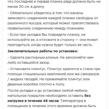
что последняя и первая планка ряда должна быть не
менее 30 см. в длину.
- Обязательно убедитесь в том, что каналы
замкового соединения каждой планки свободны от
различного мусора, который может препятствовать
правильному соединению между планками.
- Если при укладке Вы повредите планку, не
используйте ее, а отложите в сторону — она может
пригодиться, когда нужна будет только ее часть.
Заключительные работы по установке:
- Удалите распорные клинья. Не заполняйте чем-
либо оставшийся зазор.
- Установите плинтус. Плинтус крепится к стене при
помощи специальных креплений или же саморезов
/ жидких гвоздей. Не прижимайте плинтус или
дверные коробки плотно к полу.
После укладки и до установки любой мебели,
напольное покрытие необходимо оставить
без
нагрузки в течении 48 часов
. Температура в
помещении в течении этого времени должна быть