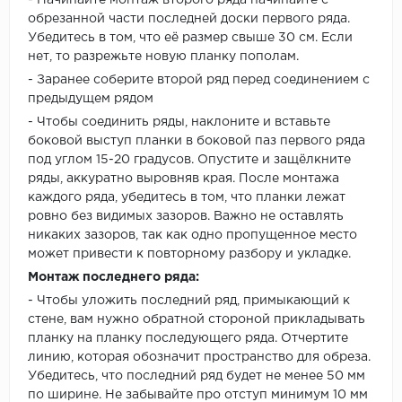
- Начинайте монтаж второго ряда начинайте с
обрезанной части последней доски первого ряда.
Убедитесь в том, что её размер свыше 30 см. Если
нет, то разрежьте новую планку пополам.
- Заранее соберите второй ряд перед соединением с
предыдущем рядом
- Чтобы соединить ряды, наклоните и вставьте
боковой выступ планки в боковой паз первого ряда
под углом 15-20 градусов. Опустите и защёлкните
ряды, аккуратно выровняв края. После монтажа
каждого ряда, убедитесь в том, что планки лежат
ровно без видимых зазоров. Важно не оставлять
никаких зазоров, так как одно пропущенное место
может привести к повторному разбору и укладке.
Монтаж последнего ряда:
- Чтобы уложить последний ряд, примыкающий к
стене, вам нужно обратной стороной прикладывать
планку на планку последующего ряда. Отчертите
линию, которая обозначит пространство для обреза.
Убедитесь, что последний ряд будет не менее 50 мм
по ширине. Не забывайте про отступ минимум 10 мм