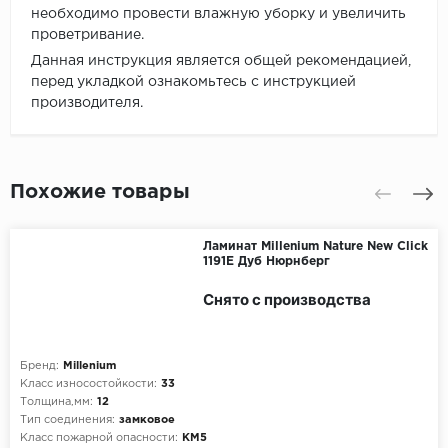
необходимо провести влажную уборку и увеличить
проветривание.
Данная инструкция является общей рекомендацией,
перед укладкой ознакомьтесь с инструкцией
производителя.
Похожие товары
Ламинат Millenium Nature New Click
1191E Дуб Нюрнберг
Снято с производства
Бренд:
Millenium
Класс износостойкости:
33
Толщина,мм:
12
Тип соединения:
замковое
Класс пожарной опасности:
КМ5