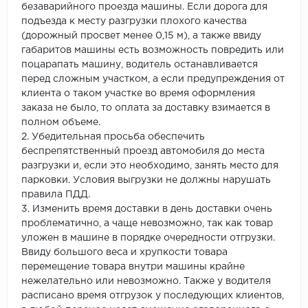
безаварийного проезда машины. Если дорога для
подъезда к месту разгрузки плохого качества
(дорожный просвет менее 0,15 м), а также ввиду
габаритов машины есть возможность повредить или
поцарапать машину, водитель останавливается
перед сложным участком, а если предупреждения от
клиента о таком участке во время оформления
заказа не было, то оплата за доставку взимается в
полном объеме.
2. Убедительная просьба обеспечить
беспрепятственный проезд автомобиля до места
разгрузки и, если это необходимо, занять место для
парковки. Условия выгрузки не должны нарушать
правила ПДД.
3. Изменить время доставки в день доставки очень
проблематично, а чаще невозможно, так как товар
уложен в машине в порядке очередности отгрузки.
Ввиду большого веса и хрупкости товара
перемещение товара внутри машины крайне
нежелательно или невозможно. Также у водителя
расписано время отгрузок у последующих клиентов,