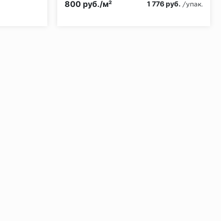
800 руб./м²
1 776 руб.
/упак.
ении 48 часов