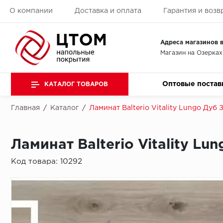
О компании
Доставка и оплата
Гарантия и возв
Адреса магазинов в
Магазин на Озерках
Оптовые постав
КАТАЛОГ ТОВАРОВ
Главная
/
Каталог
/
Ламинат Balterio Vitality Lungo Дуб
Ламинат Balterio Vitality L
Код товара:
10292