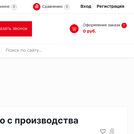
Вход
Регистрация
нное:
Сравнение:
0
0
Оформление заказа
0
казать звонок
0 руб.
о с производства