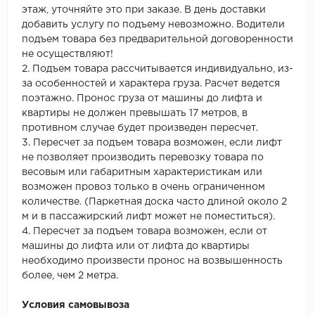
этаж, уточняйте это при заказе. В день доставки
добавить услугу по подъему невозможно. Водители
подъем товара без предварительной договоренности
не осуществляют!
2. Подъем товара рассчитывается индивидуально, из-
за особенностей и характера груза. Расчет ведется
поэтажно. Пронос груза от машины до лифта и
квартиры не должен превышать 17 метров, в
противном случае будет произведен пересчет.
3. Пересчет за подъем товара возможен, если лифт
не позволяет производить перевозку товара по
весовым или габаритным характеристикам или
возможен провоз только в очень ограниченном
количестве. (Паркетная доска часто длиной около 2
м и в пассажирский лифт может не поместиться).
4. Пересчет за подъем товара возможен, если от
машины до лифта или от лифта до квартиры
необходимо произвести пронос на возвышенность
более, чем 2 метра.
Условия самовывоза