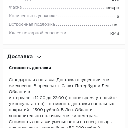
ROYCE
Фаска
микро
Smartprofile
Количество в упаковке
6
Встроенная подложка
нет
SPC
Класс пожарной опасности
КМ3
SPC Alta Step
SPC Betta
Доставка
SPC DEW
Стоимость доставки
SPC Flooring
Стандартная доставка: Доставка осуществляется
ежедневно. В пределах г. Санкт-Петербург и Лен.
SPC Ideal Flooring
Области в
интервале с 12:00 до 22:00 (точное время уточняйте
SPC Kronostep
у консультантов) – стоимость доставки напольных
покрытий - 1500 рублей. В Лен. Области
SPC Promo
дополнительно оплачивается километраж.
Стоимость доставки уменьшается на спец. товары