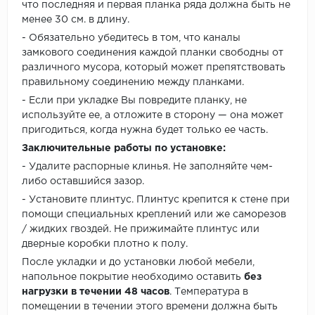
что последняя и первая планка ряда должна быть не
менее 30 см. в длину.
- Обязательно убедитесь в том, что каналы
замкового соединения каждой планки свободны от
различного мусора, который может препятствовать
правильному соединению между планками.
- Если при укладке Вы повредите планку, не
используйте ее, а отложите в сторону — она может
пригодиться, когда нужна будет только ее часть.
Заключительные работы по установке:
- Удалите распорные клинья. Не заполняйте чем-
либо оставшийся зазор.
- Установите плинтус. Плинтус крепится к стене при
помощи специальных креплений или же саморезов
/ жидких гвоздей. Не прижимайте плинтус или
дверные коробки плотно к полу.
После укладки и до установки любой мебели,
напольное покрытие необходимо оставить
без
нагрузки в течении 48 часов
. Температура в
помещении в течении этого времени должна быть