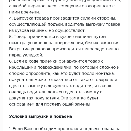
расписано время отгрузок у последующих клиентов,
а любой перенос несет смещение оговоренного с
ними времени.
4. Выгрузка товара производится силами стороны,
осуществляющей подъем, водитель выгрузку товара
из кузова машины не осуществляет.
5. Товар принимается в кузове машины путем
осмотра упаковок на повреждения, без их вскрытия.
Вскрытие упаковок производится непосредственно
перед укладкой.
6. Если в ходе приемки обнаружится товар с
небольшими повреждениями, по которым сложно и
спорно определить, как это будет после монтажа,
покупатель может отказаться от такого товара или
сделать заметку в документах водителя, и в свою
очередь водитель должен сделать заметку в
документах покупателя. Эта заметка будет
основанием для последующей замены.
Условия выгрузки и подъема
1. Если Вам необходим пронос или подъем товара на