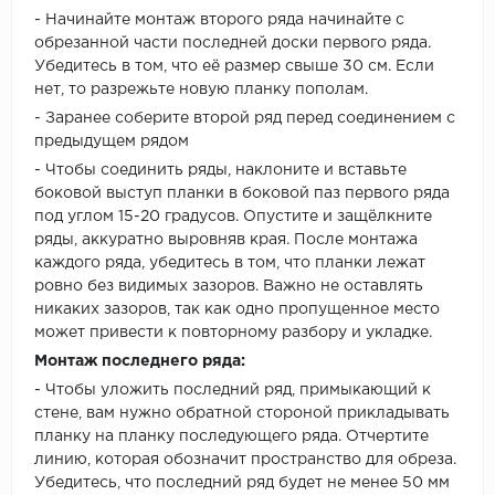
- Начинайте монтаж второго ряда начинайте с
обрезанной части последней доски первого ряда.
Убедитесь в том, что её размер свыше 30 см. Если
нет, то разрежьте новую планку пополам.
- Заранее соберите второй ряд перед соединением с
предыдущем рядом
- Чтобы соединить ряды, наклоните и вставьте
боковой выступ планки в боковой паз первого ряда
под углом 15-20 градусов. Опустите и защёлкните
ряды, аккуратно выровняв края. После монтажа
каждого ряда, убедитесь в том, что планки лежат
ровно без видимых зазоров. Важно не оставлять
никаких зазоров, так как одно пропущенное место
может привести к повторному разбору и укладке.
Монтаж последнего ряда:
- Чтобы уложить последний ряд, примыкающий к
стене, вам нужно обратной стороной прикладывать
планку на планку последующего ряда. Отчертите
линию, которая обозначит пространство для обреза.
Убедитесь, что последний ряд будет не менее 50 мм