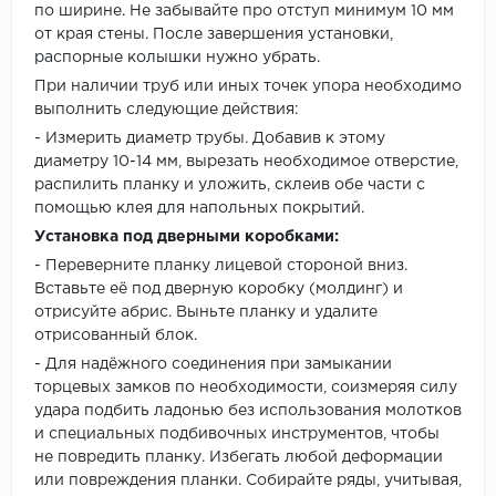
по ширине. Не забывайте про отступ минимум 10 мм
от края стены. После завершения установки,
распорные колышки нужно убрать.
При наличии труб или иных точек упора необходимо
выполнить следующие действия:
- Измерить диаметр трубы. Добавив к этому
диаметру 10-14 мм, вырезать необходимое отверстие,
распилить планку и уложить, склеив обе части с
помощью клея для напольных покрытий.
Установка под дверными коробками:
- Переверните планку лицевой стороной вниз.
Вставьте её под дверную коробку (молдинг) и
отрисуйте абрис. Выньте планку и удалите
отрисованный блок.
- Для надёжного соединения при замыкании
торцевых замков по необходимости, соизмеряя силу
удара подбить ладонью без использования молотков
и специальных подбивочных инструментов, чтобы
не повредить планку. Избегать любой деформации
или повреждения планки. Собирайте ряды, учитывая,