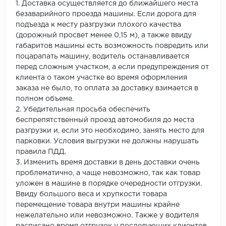
1. Доставка осуществляется до ближайшего места
безаварийного проезда машины. Если дорога для
подъезда к месту разгрузки плохого качества
(дорожный просвет менее 0,15 м), а также ввиду
габаритов машины есть возможность повредить или
поцарапать машину, водитель останавливается
перед сложным участком, а если предупреждения от
клиента о таком участке во время оформления
заказа не было, то оплата за доставку взимается в
полном объеме.
2. Убедительная просьба обеспечить
беспрепятственный проезд автомобиля до места
разгрузки и, если это необходимо, занять место для
парковки. Условия выгрузки не должны нарушать
правила ПДД.
3. Изменить время доставки в день доставки очень
проблематично, а чаще невозможно, так как товар
уложен в машине в порядке очередности отгрузки.
Ввиду большого веса и хрупкости товара
перемещение товара внутри машины крайне
нежелательно или невозможно. Также у водителя