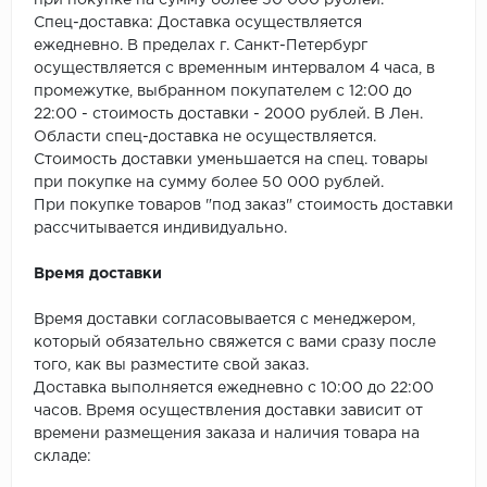
при покупке на сумму более 50 000 рублей.
SPC Stronghold
Спец-доставка: Доставка осуществляется
ежедневно. В пределах г. Санкт-Петербург
TANTO
осуществляется с временным интервалом 4 часа, в
промежутке, выбранном покупателем с 12:00 до
Tarkett
22:00 - стоимость доставки - 2000 рублей. В Лен.
Области спец-доставка не осуществляется.
Tulesna
Стоимость доставки уменьшается на спец. товары
при покупке на сумму более 50 000 рублей.
Veon
При покупке товаров "под заказ" стоимость доставки
рассчитывается индивидуально.
Vinil click
Время доставки
Vinilam
Время доставки согласовывается с менеджером,
который обязательно свяжется с вами сразу после
Wonderful Vinyl Fl
того, как вы разместите свой заказ.
Доставка выполняется ежедневно с 10:00 до 22:00
часов. Время осуществления доставки зависит от
времени размещения заказа и наличия товара на
складе: