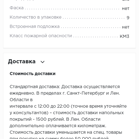
ROYCE
Фаска
нет
Smartprofile
Количество в упаковке
9
Встроенная подложка
нет
SPC
Класс пожарной опасности
КМ3
SPC Alta Step
SPC Betta
Доставка
SPC DEW
Стоимость доставки
SPC Flooring
Стандартная доставка: Доставка осуществляется
ежедневно. В пределах г. Санкт-Петербург и Лен.
SPC Ideal Flooring
Области в
интервале с 12:00 до 22:00 (точное время уточняйте
SPC Kronostep
у консультантов) – стоимость доставки напольных
покрытий - 1500 рублей. В Лен. Области
SPC Promo
дополнительно оплачивается километраж.
Стоимость доставки уменьшается на спец. товары