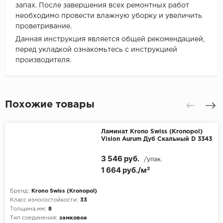
запах. После завершения всех ремонтных работ
необходимо провести влажную уборку и увеличить
проветривание.
Данная инструкция является общей рекомендацией,
перед укладкой ознакомьтесь с инструкцией
производителя.
Похожие товары
Ламинат Krono Swiss (Kronopol)
Vision Aurum Дуб Скальный D 3343
3 546 руб.
/упак.
1 664 руб./м²
Бренд:
Krono Swiss (Kronopol)
Класс износостойкости:
33
Толщина,мм:
8
Тип соединения:
замковое