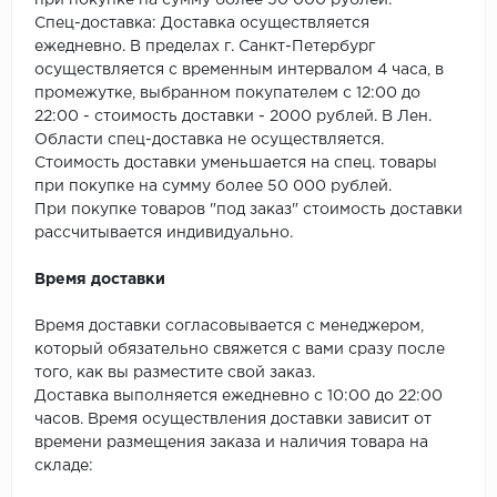
при покупке на сумму более 50 000 рублей.
SPC Stronghold
Спец-доставка: Доставка осуществляется
ежедневно. В пределах г. Санкт-Петербург
TANTO
осуществляется с временным интервалом 4 часа, в
промежутке, выбранном покупателем с 12:00 до
Tarkett
22:00 - стоимость доставки - 2000 рублей. В Лен.
Области спец-доставка не осуществляется.
Tulesna
Стоимость доставки уменьшается на спец. товары
при покупке на сумму более 50 000 рублей.
Veon
При покупке товаров "под заказ" стоимость доставки
рассчитывается индивидуально.
Vinil click
Время доставки
Vinilam
Время доставки согласовывается с менеджером,
который обязательно свяжется с вами сразу после
Wonderful Vinyl Fl
того, как вы разместите свой заказ.
Доставка выполняется ежедневно с 10:00 до 22:00
часов. Время осуществления доставки зависит от
времени размещения заказа и наличия товара на
складе: