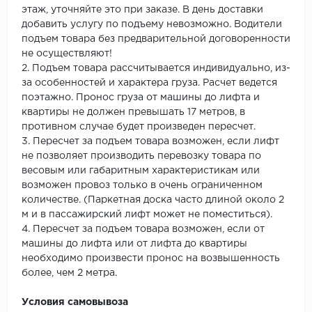
этаж, уточняйте это при заказе. В день доставки
добавить услугу по подъему невозможно. Водители
подъем товара без предварительной договоренности
не осуществляют!
2. Подъем товара рассчитывается индивидуально, из-
за особенностей и характера груза. Расчет ведется
поэтажно. Пронос груза от машины до лифта и
квартиры не должен превышать 17 метров, в
противном случае будет произведен пересчет.
3. Пересчет за подъем товара возможен, если лифт
не позволяет производить перевозку товара по
весовым или габаритным характеристикам или
возможен провоз только в очень ограниченном
количестве. (Паркетная доска часто длиной около 2
м и в пассажирский лифт может не поместиться).
4. Пересчет за подъем товара возможен, если от
машины до лифта или от лифта до квартиры
необходимо произвести пронос на возвышенность
более, чем 2 метра.
Условия самовывоза