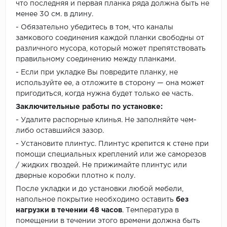
что последняя и первая планка ряда должна быть не
менее 30 см. в длину.
- Обязательно убедитесь в том, что каналы
замкового соединения каждой планки свободны от
различного мусора, который может препятствовать
правильному соединению между планками.
- Если при укладке Вы повредите планку, не
используйте ее, а отложите в сторону — она может
пригодиться, когда нужна будет только ее часть.
Заключительные работы по установке:
- Удалите распорные клинья. Не заполняйте чем-
либо оставшийся зазор.
- Установите плинтус. Плинтус крепится к стене при
помощи специальных креплений или же саморезов
/ жидких гвоздей. Не прижимайте плинтус или
дверные коробки плотно к полу.
После укладки и до установки любой мебели,
напольное покрытие необходимо оставить
без
нагрузки в течении 48 часов
. Температура в
помещении в течении этого времени должна быть