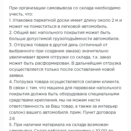
При организации самовывоза со склада необходимо
учесть, что:
1. Упаковка паркетной доски имеет длину около 2 м и
может не поместиться в легковой автомобиль.
2. Общий вес напольного покрытия может быть
больше допустимой грузоподъёмности автомобиля.
3. Отгрузка товара в другой день (отличный от
выбранного при создании заказа) значительно
увеличивает время отгрузки со склада, т.к. заказ
может быть расформирован. В дальнейшем отгрузка
осуществляется только после составления новой
заявки.
4. Погрузка товара осуществляется силами клиента.
В связи с тем, что машина для перевозки напольного
покрытия должна быть оборудована специальными
средствами крепления, мы не можем нести
ответственность за Ваш товар, а также за интерьер
(салон) вашего автомобиля. прим. Пункт договора
2.6
5. При наличии материала на складе возможен