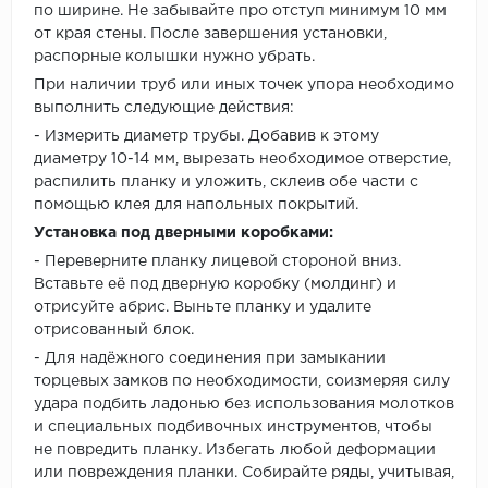
по ширине. Не забывайте про отступ минимум 10 мм
от края стены. После завершения установки,
распорные колышки нужно убрать.
При наличии труб или иных точек упора необходимо
выполнить следующие действия:
- Измерить диаметр трубы. Добавив к этому
диаметру 10-14 мм, вырезать необходимое отверстие,
распилить планку и уложить, склеив обе части с
помощью клея для напольных покрытий.
Установка под дверными коробками:
- Переверните планку лицевой стороной вниз.
Вставьте её под дверную коробку (молдинг) и
отрисуйте абрис. Выньте планку и удалите
отрисованный блок.
- Для надёжного соединения при замыкании
торцевых замков по необходимости, соизмеряя силу
удара подбить ладонью без использования молотков
и специальных подбивочных инструментов, чтобы
не повредить планку. Избегать любой деформации
или повреждения планки. Собирайте ряды, учитывая,