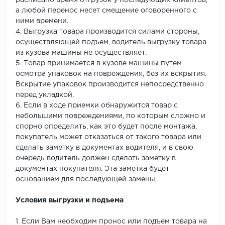
расписано время отгрузок у последующих клиентов,
а любой перенос несет смещение оговоренного с
ними времени.
4. Выгрузка товара производится силами стороны,
осуществляющей подъем, водитель выгрузку товара
из кузова машины не осуществляет.
5. Товар принимается в кузове машины путем
осмотра упаковок на повреждения, без их вскрытия.
Вскрытие упаковок производится непосредственно
перед укладкой.
6. Если в ходе приемки обнаружится товар с
небольшими повреждениями, по которым сложно и
спорно определить, как это будет после монтажа,
покупатель может отказаться от такого товара или
сделать заметку в документах водителя, и в свою
очередь водитель должен сделать заметку в
документах покупателя. Эта заметка будет
основанием для последующей замены.
Условия выгрузки и подъема
1. Если Вам необходим пронос или подъем товара на