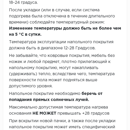
18-24 градуса.
После укладки (или в случае, если система
подогрева была отключена в течение длительного
времени) соблюдайте температурный режим:
Изменение температуры должно быть не более чем
на 5 °C в сутки.
Температура эксплуатации напольного покрытия
должна быть в диапазоне 12-28 Градусов.
Не забывайте, что ковровые покрытия, мебель без
ножек и любой предмет, плотно прилегающий к
напольному покрытию, могут накапливать
(удерживать) тепло, вследствие чего, температура
поверхности пола может подняться выше
допустимого уровня.
Напольное покрытие необходимо
беречь от
попадания прямых солнечных лучей.
Максимально допустимая температура нагрева
основания
НЕ МОЖЕТ
превышать +28 градусов
При вскрытии новой пачки, а также после укладки
напольное покрытие может иметь специфический