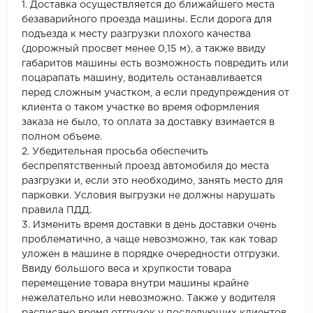
1. Доставка осуществляется до ближайшего места
безаварийного проезда машины. Если дорога для
подъезда к месту разгрузки плохого качества
(дорожный просвет менее 0,15 м), а также ввиду
габаритов машины есть возможность повредить или
поцарапать машину, водитель останавливается
перед сложным участком, а если предупреждения от
клиента о таком участке во время оформления
заказа не было, то оплата за доставку взимается в
полном объеме.
2. Убедительная просьба обеспечить
беспрепятственный проезд автомобиля до места
разгрузки и, если это необходимо, занять место для
парковки. Условия выгрузки не должны нарушать
правила ПДД.
3. Изменить время доставки в день доставки очень
проблематично, а чаще невозможно, так как товар
уложен в машине в порядке очередности отгрузки.
Ввиду большого веса и хрупкости товара
перемещение товара внутри машины крайне
нежелательно или невозможно. Также у водителя