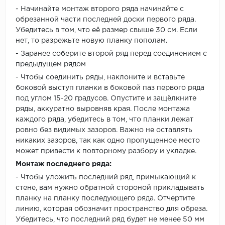
- Начинайте монтаж второго ряда начинайте с
обрезанной части последней доски первого ряда.
Убедитесь в том, что её размер свыше 30 см. Если
нет, то разрежьте новую планку пополам.
- Заранее соберите второй ряд перед соединением с
предыдущем рядом
- Чтобы соединить ряды, наклоните и вставьте
боковой выступ планки в боковой паз первого ряда
под углом 15-20 градусов. Опустите и защёлкните
ряды, аккуратно выровняв края. После монтажа
каждого ряда, убедитесь в том, что планки лежат
ровно без видимых зазоров. Важно не оставлять
никаких зазоров, так как одно пропущенное место
может привести к повторному разбору и укладке.
Монтаж последнего ряда:
- Чтобы уложить последний ряд, примыкающий к
стене, вам нужно обратной стороной прикладывать
планку на планку последующего ряда. Отчертите
линию, которая обозначит пространство для обреза.
Убедитесь, что последний ряд будет не менее 50 мм