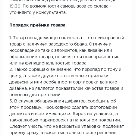
самовывоз. Склад работает ежедневно с 10:00 до
19:30. По возможности самовывоза со склада -
уточняйте у консультанта.
Порядок приёмки товара
1. Товар ненадлежащего качества – это неисправный
товар с наличием заводского брака. Отличие и
несовпадение таких элементов, как дизайн или
оформление товара, не являются неисправностью
или не функциональностью товара.
2. Также обращаю внимание, что перепад по тону и
цвету, а также другие естественные признаки
древесины или особенности сортировки данного
дизайна, не является показателем качества товара и
поводом для претензий.
3. В случае обнаружения дефектов, сообщить об
этом продавцу. Необходимо сделать фотографии
дефектов и всех имеющихся бирок на упаковке, а
также любых маркировок на напольном покрытии.
Следует учесть, что не вскрытые упаковки подлежат
приему сразу, а вскрытые только после решения