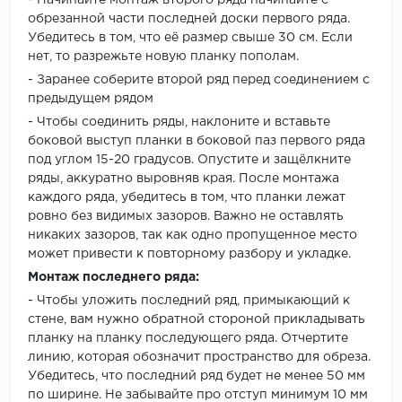
- Начинайте монтаж второго ряда начинайте с
обрезанной части последней доски первого ряда.
Убедитесь в том, что её размер свыше 30 см. Если
нет, то разрежьте новую планку пополам.
- Заранее соберите второй ряд перед соединением с
предыдущем рядом
- Чтобы соединить ряды, наклоните и вставьте
боковой выступ планки в боковой паз первого ряда
под углом 15-20 градусов. Опустите и защёлкните
ряды, аккуратно выровняв края. После монтажа
каждого ряда, убедитесь в том, что планки лежат
ровно без видимых зазоров. Важно не оставлять
никаких зазоров, так как одно пропущенное место
может привести к повторному разбору и укладке.
Монтаж последнего ряда:
- Чтобы уложить последний ряд, примыкающий к
стене, вам нужно обратной стороной прикладывать
планку на планку последующего ряда. Отчертите
линию, которая обозначит пространство для обреза.
Убедитесь, что последний ряд будет не менее 50 мм
по ширине. Не забывайте про отступ минимум 10 мм