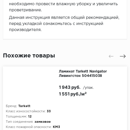
необходимо провести влажную уборку и увеличить
проветривание.
Данная инструкция является общей рекомендацией,
перед укладкой ознакомьтесь с инструкцией
производителя.
Похожие товары
Ламинат Tarkett Navigator
Ливингстон 504415038
1 943 руб.
/упак.
1 551 руб./м²
Бренд:
Tarkett
Класс износостойкости:
33
Толщина,мм:
12
Тип соединения:
замковое
Класс пожарной опасности:
КМ3