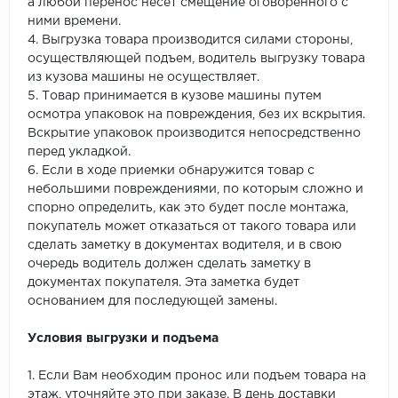
а любой перенос несет смещение оговоренного с
ними времени.
4. Выгрузка товара производится силами стороны,
осуществляющей подъем, водитель выгрузку товара
из кузова машины не осуществляет.
5. Товар принимается в кузове машины путем
осмотра упаковок на повреждения, без их вскрытия.
Вскрытие упаковок производится непосредственно
перед укладкой.
6. Если в ходе приемки обнаружится товар с
небольшими повреждениями, по которым сложно и
спорно определить, как это будет после монтажа,
покупатель может отказаться от такого товара или
сделать заметку в документах водителя, и в свою
очередь водитель должен сделать заметку в
документах покупателя. Эта заметка будет
основанием для последующей замены.
Условия выгрузки и подъема
1. Если Вам необходим пронос или подъем товара на
этаж, уточняйте это при заказе. В день доставки