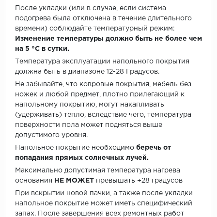
После укладки (или в случае, если система
подогрева была отключена в течение длительного
времени) соблюдайте температурный режим:
Изменение температуры должно быть не более чем
на 5 °C в сутки.
Температура эксплуатации напольного покрытия
должна быть в диапазоне 12-28 Градусов.
Не забывайте, что ковровые покрытия, мебель без
ножек и любой предмет, плотно прилегающий к
напольному покрытию, могут накапливать
(удерживать) тепло, вследствие чего, температура
поверхности пола может подняться выше
допустимого уровня.
Напольное покрытие необходимо
беречь от
попадания прямых солнечных лучей.
Максимально допустимая температура нагрева
основания
НЕ МОЖЕТ
превышать +28 градусов
При вскрытии новой пачки, а также после укладки
напольное покрытие может иметь специфический
запах. После завершения всех ремонтных работ