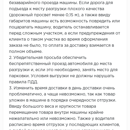
безаварийного проезда машины. Если дорога для
подъезда к месту разгрузки плохого качества
(дорожный просвет менее 0,15 м), а также ввиду
габаритов машины есть возможность повредить или
поцарапать машину, водитель останавливается
перед сложным участком, а если предупреждения от
клиента о таком участке во время оформления
заказа не было, то оплата за доставку взимается в
полном объеме.
2. Убедительная просьба обеспечить
беспрепятственный проезд автомобиля до места
разгрузки и, если это необходимо, занять место для
парковки. Условия выгрузки не должны нарушать
правила ПДД.
3. Изменить время доставки в день доставки очень
проблематично, а чаще невозможно, так как товар
уложен в машине в порядке очередности отгрузки.
Ввиду большого веса и хрупкости товара
перемещение товара внутри машины крайне
нежелательно или невозможно. Также у водителя
расписано время отгрузок у последующих клиентов,