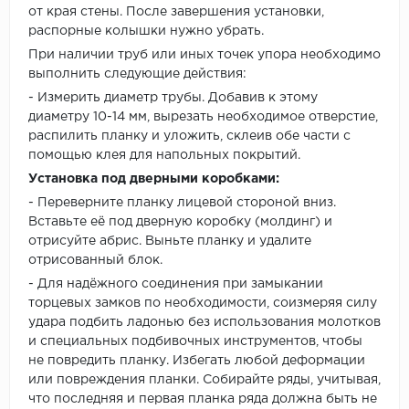
от края стены. После завершения установки,
распорные колышки нужно убрать.
При наличии труб или иных точек упора необходимо
выполнить следующие действия:
- Измерить диаметр трубы. Добавив к этому
диаметру 10-14 мм, вырезать необходимое отверстие,
распилить планку и уложить, склеив обе части с
помощью клея для напольных покрытий.
Установка под дверными коробками:
- Переверните планку лицевой стороной вниз.
Вставьте её под дверную коробку (молдинг) и
отрисуйте абрис. Выньте планку и удалите
отрисованный блок.
- Для надёжного соединения при замыкании
торцевых замков по необходимости, соизмеряя силу
удара подбить ладонью без использования молотков
и специальных подбивочных инструментов, чтобы
не повредить планку. Избегать любой деформации
или повреждения планки. Собирайте ряды, учитывая,
что последняя и первая планка ряда должна быть не