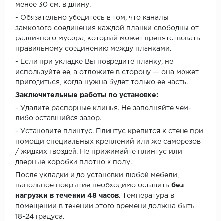
менее 30 см. в длину.
- Обязательно убедитесь в том, что каналы
замкового соединения каждой планки свободны от
различного мусора, который может препятствовать
правильному соединению между планками.
- Если при укладке Вы повредите планку, не
используйте ее, а отложите в сторону — она может
пригодиться, когда нужна будет только ее часть.
Заключительные работы по установке:
- Удалите распорные клинья. Не заполняйте чем-
либо оставшийся зазор.
- Установите плинтус. Плинтус крепится к стене при
помощи специальных креплений или же саморезов
/ жидких гвоздей. Не прижимайте плинтус или
дверные коробки плотно к полу.
После укладки и до установки любой мебели,
напольное покрытие необходимо оставить
без
нагрузки в течении 48 часов
. Температура в
помещении в течении этого времени должна быть
18-24 градуса.