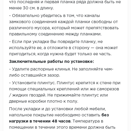
что последняя и первая планка ряда должна быть не
менее 30 см. в длину.
- Обязательно убедитесь в том, что каналы
замкового соединения каждой планки свободны от
различного мусора, который может препятствовать
правильному соединению между планками.
- Если при укладке Вы повредите планку, не
используйте ее, а отложите в сторону — она может
пригодиться, когда нужна будет только ее часть.
Заключительные работы по установке:
- Удалите распорные клинья. Не заполняйте чем-
либо оставшийся зазор.
- Установите плинтус. Плинтус крепится к стене при
помощи специальных креплений или же саморезов
/ жидких гвоздей. Не прижимайте плинтус или
дверные коробки плотно к полу.
После укладки и до установки любой мебели,
напольное покрытие необходимо оставить
без
нагрузки в течении 48 часов
. Температура в
помещении в течении этого времени должна быть