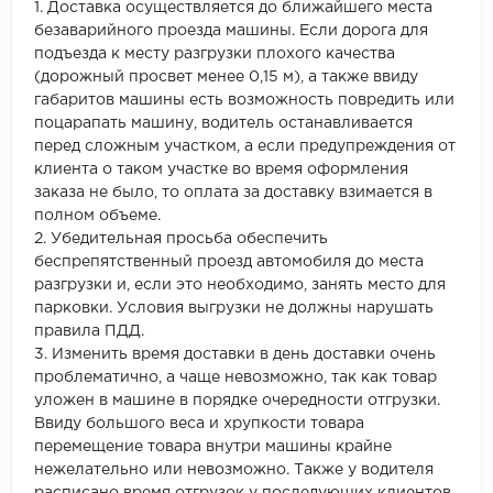
1. Доставка осуществляется до ближайшего места
безаварийного проезда машины. Если дорога для
подъезда к месту разгрузки плохого качества
(дорожный просвет менее 0,15 м), а также ввиду
габаритов машины есть возможность повредить или
поцарапать машину, водитель останавливается
перед сложным участком, а если предупреждения от
клиента о таком участке во время оформления
заказа не было, то оплата за доставку взимается в
полном объеме.
2. Убедительная просьба обеспечить
беспрепятственный проезд автомобиля до места
разгрузки и, если это необходимо, занять место для
парковки. Условия выгрузки не должны нарушать
правила ПДД.
3. Изменить время доставки в день доставки очень
проблематично, а чаще невозможно, так как товар
уложен в машине в порядке очередности отгрузки.
Ввиду большого веса и хрупкости товара
перемещение товара внутри машины крайне
нежелательно или невозможно. Также у водителя