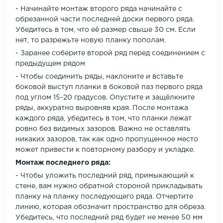
- Начинайте монтаж второго ряда начинайте с
обрезанной части последней доски первого ряда.
Убедитесь в том, что её размер свыше 30 см. Если
нет, то разрежьте новую планку пополам.
- Заранее соберите второй ряд перед соединением с
предыдущем рядом
- Чтобы соединить ряды, наклоните и вставьте
боковой выступ планки в боковой паз первого ряда
под углом 15-20 градусов. Опустите и защёлкните
ряды, аккуратно выровняв края. После монтажа
каждого ряда, убедитесь в том, что планки лежат
ровно без видимых зазоров. Важно не оставлять
никаких зазоров, так как одно пропущенное место
может привести к повторному разбору и укладке.
Монтаж последнего ряда:
- Чтобы уложить последний ряд, примыкающий к
стене, вам нужно обратной стороной прикладывать
планку на планку последующего ряда. Отчертите
линию, которая обозначит пространство для обреза.
Убедитесь, что последний ряд будет не менее 50 мм