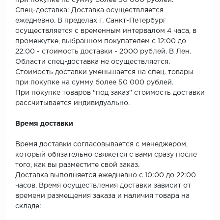
при покупке на сумму более 50 000 рублей.
SPC Stronghold
Спец-доставка: Доставка осуществляется
ежедневно. В пределах г. Санкт-Петербург
TANTO
осуществляется с временным интервалом 4 часа, в
промежутке, выбранном покупателем с 12:00 до
Tarkett
22:00 - стоимость доставки - 2000 рублей. В Лен.
Области спец-доставка не осуществляется.
Tulesna
Стоимость доставки уменьшается на спец. товары
при покупке на сумму более 50 000 рублей.
Veon
При покупке товаров "под заказ" стоимость доставки
рассчитывается индивидуально.
Vinil click
Время доставки
Vinilam
Время доставки согласовывается с менеджером,
который обязательно свяжется с вами сразу после
Wonderful Vinyl Fl
того, как вы разместите свой заказ.
Доставка выполняется ежедневно с 10:00 до 22:00
часов. Время осуществления доставки зависит от
времени размещения заказа и наличия товара на
складе: