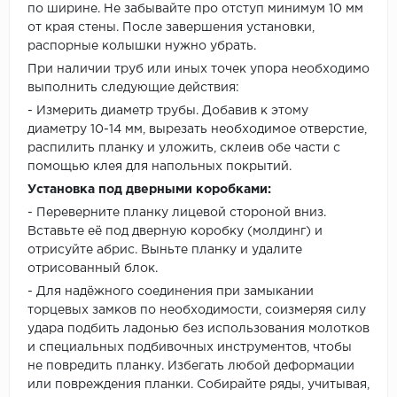
по ширине. Не забывайте про отступ минимум 10 мм
от края стены. После завершения установки,
распорные колышки нужно убрать.
При наличии труб или иных точек упора необходимо
выполнить следующие действия:
- Измерить диаметр трубы. Добавив к этому
диаметру 10-14 мм, вырезать необходимое отверстие,
распилить планку и уложить, склеив обе части с
помощью клея для напольных покрытий.
Установка под дверными коробками:
- Переверните планку лицевой стороной вниз.
Вставьте её под дверную коробку (молдинг) и
отрисуйте абрис. Выньте планку и удалите
отрисованный блок.
- Для надёжного соединения при замыкании
торцевых замков по необходимости, соизмеряя силу
удара подбить ладонью без использования молотков
и специальных подбивочных инструментов, чтобы
не повредить планку. Избегать любой деформации
или повреждения планки. Собирайте ряды, учитывая,