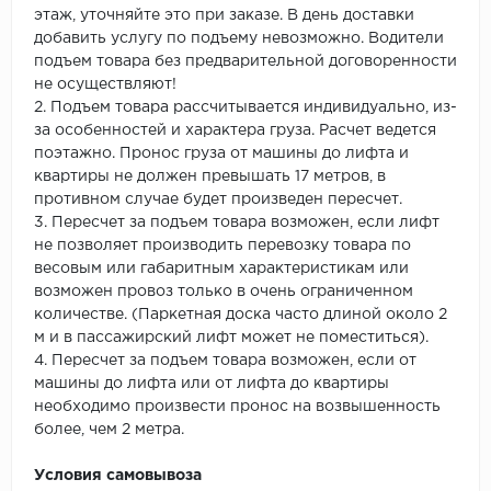
этаж, уточняйте это при заказе. В день доставки
добавить услугу по подъему невозможно. Водители
подъем товара без предварительной договоренности
не осуществляют!
2. Подъем товара рассчитывается индивидуально, из-
за особенностей и характера груза. Расчет ведется
поэтажно. Пронос груза от машины до лифта и
квартиры не должен превышать 17 метров, в
противном случае будет произведен пересчет.
3. Пересчет за подъем товара возможен, если лифт
не позволяет производить перевозку товара по
весовым или габаритным характеристикам или
возможен провоз только в очень ограниченном
количестве. (Паркетная доска часто длиной около 2
м и в пассажирский лифт может не поместиться).
4. Пересчет за подъем товара возможен, если от
машины до лифта или от лифта до квартиры
необходимо произвести пронос на возвышенность
более, чем 2 метра.
Условия самовывоза