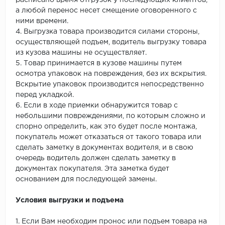
расписано время отгрузок у последующих клиентов,
а любой перенос несет смещение оговоренного с
ними времени.
4. Выгрузка товара производится силами стороны,
осуществляющей подъем, водитель выгрузку товара
из кузова машины не осуществляет.
5. Товар принимается в кузове машины путем
осмотра упаковок на повреждения, без их вскрытия.
Вскрытие упаковок производится непосредственно
перед укладкой.
6. Если в ходе приемки обнаружится товар с
небольшими повреждениями, по которым сложно и
спорно определить, как это будет после монтажа,
покупатель может отказаться от такого товара или
сделать заметку в документах водителя, и в свою
очередь водитель должен сделать заметку в
документах покупателя. Эта заметка будет
основанием для последующей замены.
Условия выгрузки и подъема
1. Если Вам необходим пронос или подъем товара на