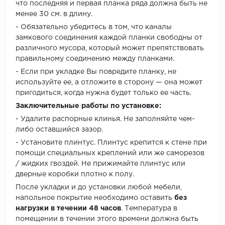
что последняя и первая планка ряда должна быть не
менее 30 см. в длину.
- Обязательно убедитесь в том, что каналы
замкового соединения каждой планки свободны от
различного мусора, который может препятствовать
правильному соединению между планками.
- Если при укладке Вы повредите планку, не
используйте ее, а отложите в сторону — она может
пригодиться, когда нужна будет только ее часть.
Заключительные работы по установке:
- Удалите распорные клинья. Не заполняйте чем-
либо оставшийся зазор.
- Установите плинтус. Плинтус крепится к стене при
помощи специальных креплений или же саморезов
/ жидких гвоздей. Не прижимайте плинтус или
дверные коробки плотно к полу.
После укладки и до установки любой мебели,
напольное покрытие необходимо оставить
без
нагрузки в течении 48 часов
. Температура в
помещении в течении этого времени должна быть