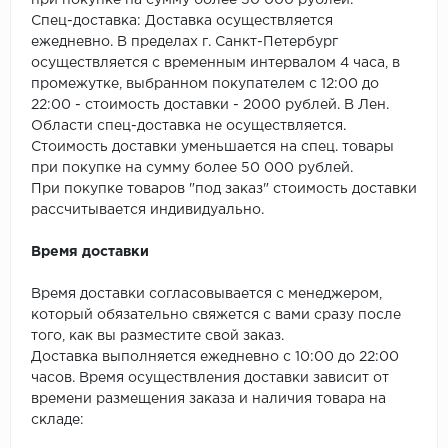
при покупке на сумму более 50 000 рублей.
SPC Stronghold
Спец-доставка: Доставка осуществляется
ежедневно. В пределах г. Санкт-Петербург
TANTO
осуществляется с временным интервалом 4 часа, в
промежутке, выбранном покупателем с 12:00 до
Tarkett
22:00 - стоимость доставки - 2000 рублей. В Лен.
Области спец-доставка не осуществляется.
Tulesna
Стоимость доставки уменьшается на спец. товары
при покупке на сумму более 50 000 рублей.
Veon
При покупке товаров "под заказ" стоимость доставки
рассчитывается индивидуально.
Vinil click
Время доставки
Vinilam
Время доставки согласовывается с менеджером,
который обязательно свяжется с вами сразу после
Wonderful Vinyl Fl
того, как вы разместите свой заказ.
Доставка выполняется ежедневно с 10:00 до 22:00
часов. Время осуществления доставки зависит от
времени размещения заказа и наличия товара на
складе: