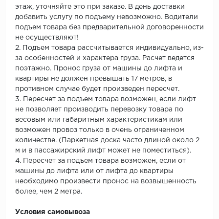
этаж, уточняйте это при заказе. В день доставки
добавить услугу по подъему невозможно. Водители
подъем товара без предварительной договоренности
не осуществляют!
2. Подъем товара рассчитывается индивидуально, из-
за особенностей и характера груза. Расчет ведется
поэтажно. Пронос груза от машины до лифта и
квартиры не должен превышать 17 метров, в
противном случае будет произведен пересчет.
3. Пересчет за подъем товара возможен, если лифт
не позволяет производить перевозку товара по
весовым или габаритным характеристикам или
возможен провоз только в очень ограниченном
количестве. (Паркетная доска часто длиной около 2
м и в пассажирский лифт может не поместиться).
4. Пересчет за подъем товара возможен, если от
машины до лифта или от лифта до квартиры
необходимо произвести пронос на возвышенность
более, чем 2 метра.
Условия самовывоза