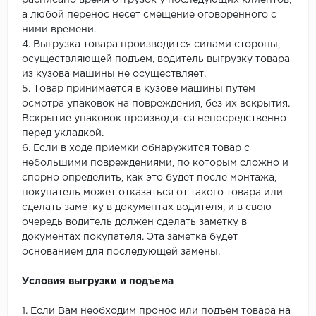
расписано время отгрузок у последующих клиентов,
а любой перенос несет смещение оговоренного с
ними времени.
4. Выгрузка товара производится силами стороны,
осуществляющей подъем, водитель выгрузку товара
из кузова машины не осуществляет.
5. Товар принимается в кузове машины путем
осмотра упаковок на повреждения, без их вскрытия.
Вскрытие упаковок производится непосредственно
перед укладкой.
6. Если в ходе приемки обнаружится товар с
небольшими повреждениями, по которым сложно и
спорно определить, как это будет после монтажа,
покупатель может отказаться от такого товара или
сделать заметку в документах водителя, и в свою
очередь водитель должен сделать заметку в
документах покупателя. Эта заметка будет
основанием для последующей замены.
Условия выгрузки и подъема
1. Если Вам необходим пронос или подъем товара на