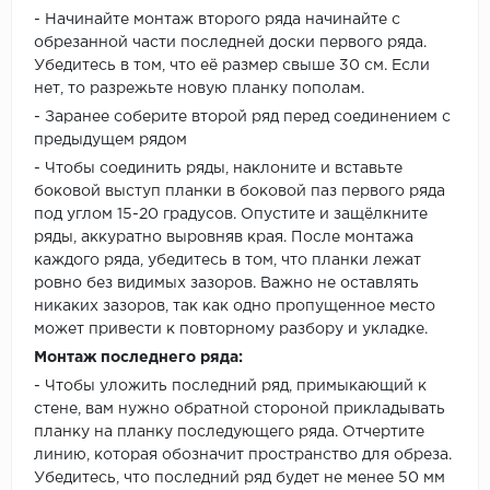
- Начинайте монтаж второго ряда начинайте с
обрезанной части последней доски первого ряда.
Убедитесь в том, что её размер свыше 30 см. Если
нет, то разрежьте новую планку пополам.
- Заранее соберите второй ряд перед соединением с
предыдущем рядом
- Чтобы соединить ряды, наклоните и вставьте
боковой выступ планки в боковой паз первого ряда
под углом 15-20 градусов. Опустите и защёлкните
ряды, аккуратно выровняв края. После монтажа
каждого ряда, убедитесь в том, что планки лежат
ровно без видимых зазоров. Важно не оставлять
никаких зазоров, так как одно пропущенное место
может привести к повторному разбору и укладке.
Монтаж последнего ряда:
- Чтобы уложить последний ряд, примыкающий к
стене, вам нужно обратной стороной прикладывать
планку на планку последующего ряда. Отчертите
линию, которая обозначит пространство для обреза.
Убедитесь, что последний ряд будет не менее 50 мм