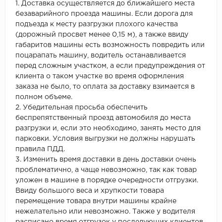
1. Доставка осуществляется до ближайшего места
безаварийного проезда машины. Если дорога для
подъезда к месту разгрузки плохого качества
(дорожный просвет менее 0,15 м), а также ввиду
габаритов машины есть возможность повредить или
поцарапать машину, водитель останавливается
перед сложным участком, а если предупреждения от
клиента о таком участке во время оформления
заказа не было, то оплата за доставку взимается в
полном объеме.
2. Убедительная просьба обеспечить
беспрепятственный проезд автомобиля до места
разгрузки и, если это необходимо, занять место для
парковки. Условия выгрузки не должны нарушать
правила ПДД.
3. Изменить время доставки в день доставки очень
проблематично, а чаще невозможно, так как товар
уложен в машине в порядке очередности отгрузки.
Ввиду большого веса и хрупкости товара
перемещение товара внутри машины крайне
нежелательно или невозможно. Также у водителя