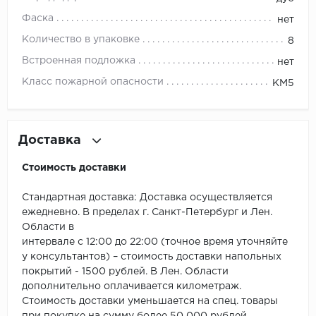
ROYCE
Фаска
нет
Smartprofile
Количество в упаковке
8
Встроенная подложка
нет
SPC
Класс пожарной опасности
КМ5
SPC Alta Step
SPC Betta
Доставка
SPC DEW
Стоимость доставки
SPC Flooring
Стандартная доставка: Доставка осуществляется
ежедневно. В пределах г. Санкт-Петербург и Лен.
SPC Ideal Flooring
Области в
интервале с 12:00 до 22:00 (точное время уточняйте
SPC Kronostep
у консультантов) – стоимость доставки напольных
покрытий - 1500 рублей. В Лен. Области
SPC Promo
дополнительно оплачивается километраж.
Стоимость доставки уменьшается на спец. товары