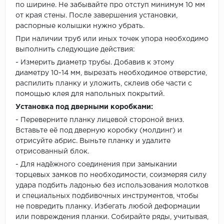
по ширине. Не забывайте про отступ минимум 10 мм
от края стены. После завершения установки,
распорные колышки нужно убрать.
При наличии труб или иных точек упора необходимо
выполнить следующие действия:
- Измерить диаметр трубы. Добавив к этому
диаметру 10-14 мм, вырезать необходимое отверстие,
распилить планку и уложить, склеив обе части с
помощью клея для напольных покрытий.
Установка под дверными коробками:
- Переверните планку лицевой стороной вниз.
Вставьте её под дверную коробку (молдинг) и
отрисуйте абрис. Выньте планку и удалите
отрисованный блок.
- Для надёжного соединения при замыкании
торцевых замков по необходимости, соизмеряя силу
удара подбить ладонью без использования молотков
и специальных подбивочных инструментов, чтобы
не повредить планку. Избегать любой деформации
или повреждения планки. Собирайте ряды, учитывая,