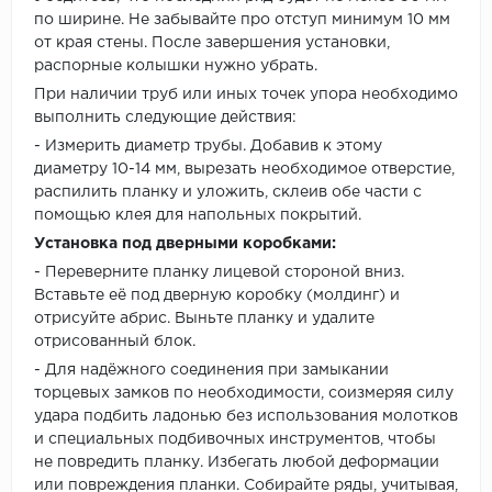
по ширине. Не забывайте про отступ минимум 10 мм
от края стены. После завершения установки,
распорные колышки нужно убрать.
При наличии труб или иных точек упора необходимо
выполнить следующие действия:
- Измерить диаметр трубы. Добавив к этому
диаметру 10-14 мм, вырезать необходимое отверстие,
распилить планку и уложить, склеив обе части с
помощью клея для напольных покрытий.
Установка под дверными коробками:
- Переверните планку лицевой стороной вниз.
Вставьте её под дверную коробку (молдинг) и
отрисуйте абрис. Выньте планку и удалите
отрисованный блок.
- Для надёжного соединения при замыкании
торцевых замков по необходимости, соизмеряя силу
удара подбить ладонью без использования молотков
и специальных подбивочных инструментов, чтобы
не повредить планку. Избегать любой деформации
или повреждения планки. Собирайте ряды, учитывая,