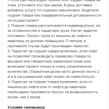
1. Если Вам необходим пронос или подъем товара на
этаж, уточняйте это при заказе. В день доставки
добавить услугу по подъему невозможно. Водители
подъем товара без предварительной договоренности
не осуществляют!
2. Подъем товара рассчитывается индивидуально, из-
за особенностей и характера груза. Расчет ведется
поэтажно. Пронос груза от машины до лифта и
квартиры не должен превышать 17 метров, в
противном случае будет произведен пересчет.
3. Пересчет за подъем товара возможен, если лифт
не позволяет производить перевозку товара по
весовым или габаритным характеристикам или
возможен провоз только в очень ограниченном
количестве. (Паркетная доска часто длиной около 2
м и в пассажирский лифт может не поместиться).
4. Пересчет за подъем товара возможен, если от
машины до лифта или от лифта до квартиры
необходимо произвести пронос на возвышенность
более, чем 2 метра.
Условия самовывоза