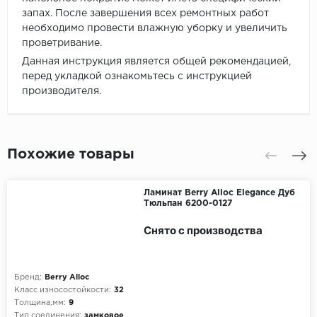
запах. После завершения всех ремонтных работ
необходимо провести влажную уборку и увеличить
проветривание.
Данная инструкция является общей рекомендацией,
перед укладкой ознакомьтесь с инструкцией
производителя.
Похожие товары
Ламинат Berry Alloc Elegance Дуб
Тюльпан 6200-0127
Снято с производства
Бренд:
Berry Alloc
Класс износостойкости:
32
Толщина,мм:
9
Тип соединения:
замковое