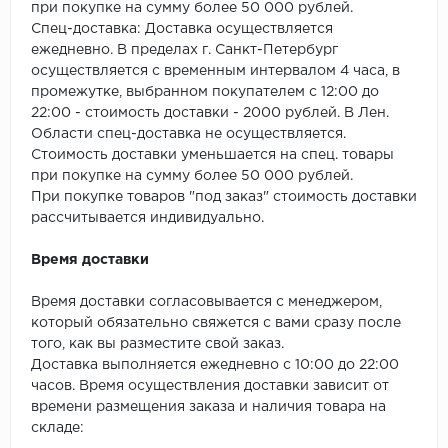
SPC Stronghold
при покупке на сумму более 50 000 рублей.
Спец-доставка: Доставка осуществляется
TANTO
ежедневно. В пределах г. Санкт-Петербург
осуществляется с временным интервалом 4 часа, в
Tarkett
промежутке, выбранном покупателем с 12:00 до
22:00 - стоимость доставки - 2000 рублей. В Лен.
Области спец-доставка не осуществляется.
Tulesna
Стоимость доставки уменьшается на спец. товары
при покупке на сумму более 50 000 рублей.
Veon
При покупке товаров "под заказ" стоимость доставки
рассчитывается индивидуально.
Vinil click
Время доставки
Vinilam
Время доставки согласовывается с менеджером,
Wonderful Vinyl Fl
который обязательно свяжется с вами сразу после
того, как вы разместите свой заказ.
Доставка выполняется ежедневно с 10:00 до 22:00
часов. Время осуществления доставки зависит от
времени размещения заказа и наличия товара на
складе: