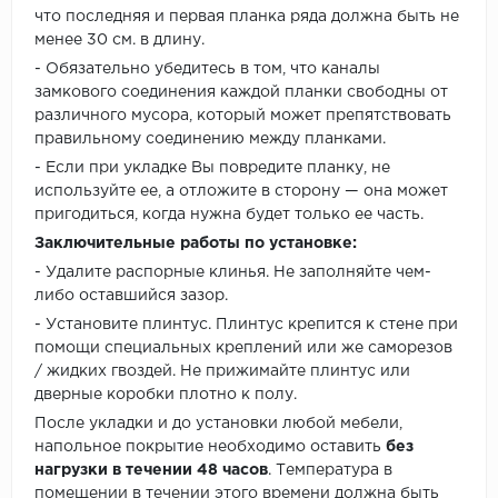
что последняя и первая планка ряда должна быть не
менее 30 см. в длину.
- Обязательно убедитесь в том, что каналы
замкового соединения каждой планки свободны от
различного мусора, который может препятствовать
правильному соединению между планками.
- Если при укладке Вы повредите планку, не
используйте ее, а отложите в сторону — она может
пригодиться, когда нужна будет только ее часть.
Заключительные работы по установке:
- Удалите распорные клинья. Не заполняйте чем-
либо оставшийся зазор.
- Установите плинтус. Плинтус крепится к стене при
помощи специальных креплений или же саморезов
/ жидких гвоздей. Не прижимайте плинтус или
дверные коробки плотно к полу.
После укладки и до установки любой мебели,
напольное покрытие необходимо оставить
без
нагрузки в течении 48 часов
. Температура в
помещении в течении этого времени должна быть