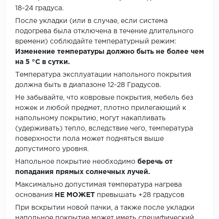
18-24 градуса.
После укладки (или в случае, если система
подогрева была отключена в течение длительного
времени) соблюдайте температурный режим:
Изменение температуры должно быть не более чем
на 5 °C в сутки.
Температура эксплуатации напольного покрытия
должна быть в диапазоне 12-28 Градусов.
Не забывайте, что ковровые покрытия, мебель без
ножек и любой предмет, плотно прилегающий к
напольному покрытию, могут накапливать
(удерживать) тепло, вследствие чего, температура
поверхности пола может подняться выше
допустимого уровня.
Напольное покрытие необходимо
беречь от
попадания прямых солнечных лучей.
Максимально допустимая температура нагрева
основания
НЕ МОЖЕТ
превышать +28 градусов
При вскрытии новой пачки, а также после укладки
напольное покрытие может иметь специфический