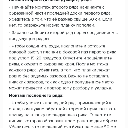
Начало второго (и последующих) ряда:
- Начинайте монтаж второго ряда начинайте с
обрезанной части последней доски первого ряда.
Убедитесь в том, что её размер свыше 30 см. Если
нет, то разрежьте новую планку пополам.
- Заранее соберите второй ряд перед соединением с
предыдущем рядом
- Чтобы соединить ряды, наклоните и вставьте
боковой выступ планки в боковой паз первого ряда
под углом 15-20 градусов. Опустите и защёлкните
ряды, аккуратно выровняв края. После монтажа
каждого ряда, убедитесь в том, что планки лежат
ровно без видимых зазоров. Важно не оставлять
никаких зазоров, так как одно пропущенное место
может привести к повторному разбору и укладке.
Монтаж последнего ряда:
- Чтобы уложить последний ряд, примыкающий к
стене, вам нужно обратной стороной прикладывать
планку на планку последующего ряда. Отчертите
линию, которая обозначит пространство для обреза.
Убедитесь, что последний ряд будет не менее 50 мм