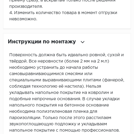
приему сразу, а вскрытые только после решения
производителя.
4. Изменить количество товара в момент отгрузки
невозможно.
Инструкции по монтажу
Поверхность должна быть идеально ровной, сухой и
твёрдой. Все неровности (более 2 мм на 2 м.п)
необходимо устранить до начала работы
самовыравнивающимися смесями или
специальными выравнивающими плитами (фанерой,
соблюдая технологию её настила). Нельзя
укладывать напольное покрытие на ковролин и
подобные непрочные основания. В случае укладки
напольного покрытия на бетонное основание
необходима полиэтиленовая пленка для
пароизоляции. Только после этого расстилаем
звукопоглощающую подложку и укладываем
напольное покрытие с помощью профессионалов.