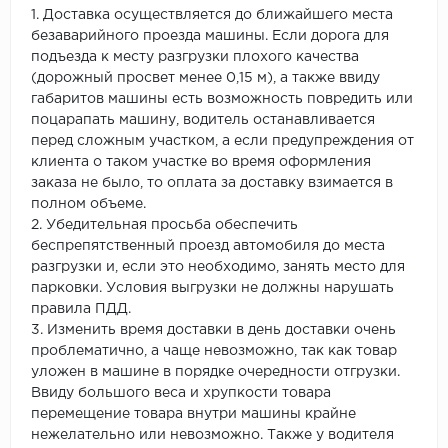
1. Доставка осуществляется до ближайшего места
безаварийного проезда машины. Если дорога для
подъезда к месту разгрузки плохого качества
(дорожный просвет менее 0,15 м), а также ввиду
габаритов машины есть возможность повредить или
поцарапать машину, водитель останавливается
перед сложным участком, а если предупреждения от
клиента о таком участке во время оформления
заказа не было, то оплата за доставку взимается в
полном объеме.
2. Убедительная просьба обеспечить
беспрепятственный проезд автомобиля до места
разгрузки и, если это необходимо, занять место для
парковки. Условия выгрузки не должны нарушать
правила ПДД.
3. Изменить время доставки в день доставки очень
проблематично, а чаще невозможно, так как товар
уложен в машине в порядке очередности отгрузки.
Ввиду большого веса и хрупкости товара
перемещение товара внутри машины крайне
нежелательно или невозможно. Также у водителя