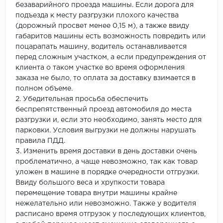
безаварийного проезда машины. Если дорога для
подъезда к месту разгрузки плохого качества
(дорожный просвет менее 0,15 м), а также ввиду
габаритов машины есть возможность повредить или
поцарапать машину, водитель останавливается
перед сложным участком, а если предупреждения от
клиента о таком участке во время оформления
заказа не было, то оплата за доставку взимается в
полном объеме.
2. Убедительная просьба обеспечить
беспрепятственный проезд автомобиля до места
разгрузки и, если это необходимо, занять место для
парковки. Условия выгрузки не должны нарушать
правила ПДД.
3. Изменить время доставки в день доставки очень
проблематично, а чаще невозможно, так как товар
уложен в машине в порядке очередности отгрузки.
Ввиду большого веса и хрупкости товара
перемещение товара внутри машины крайне
нежелательно или невозможно. Также у водителя
расписано время отгрузок у последующих клиентов,