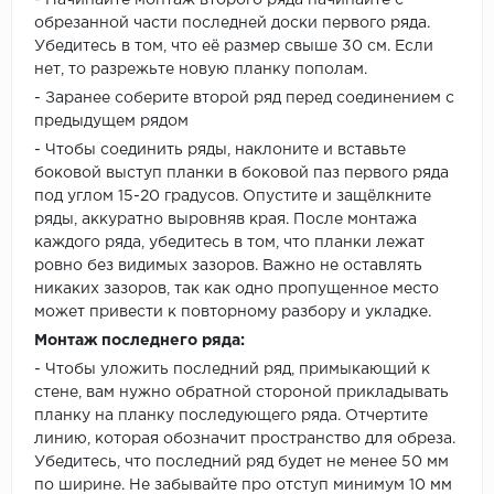
- Начинайте монтаж второго ряда начинайте с
обрезанной части последней доски первого ряда.
Убедитесь в том, что её размер свыше 30 см. Если
нет, то разрежьте новую планку пополам.
- Заранее соберите второй ряд перед соединением с
предыдущем рядом
- Чтобы соединить ряды, наклоните и вставьте
боковой выступ планки в боковой паз первого ряда
под углом 15-20 градусов. Опустите и защёлкните
ряды, аккуратно выровняв края. После монтажа
каждого ряда, убедитесь в том, что планки лежат
ровно без видимых зазоров. Важно не оставлять
никаких зазоров, так как одно пропущенное место
может привести к повторному разбору и укладке.
Монтаж последнего ряда:
- Чтобы уложить последний ряд, примыкающий к
стене, вам нужно обратной стороной прикладывать
планку на планку последующего ряда. Отчертите
линию, которая обозначит пространство для обреза.
Убедитесь, что последний ряд будет не менее 50 мм
по ширине. Не забывайте про отступ минимум 10 мм