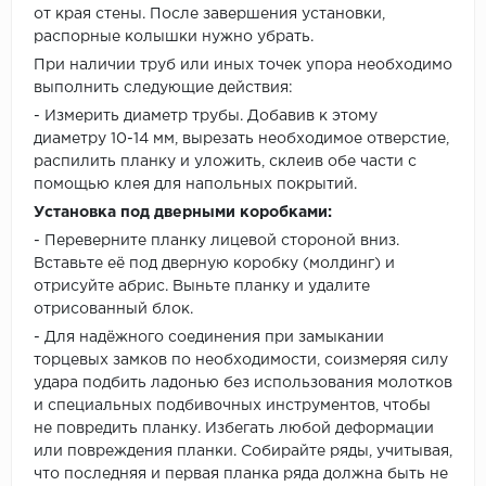
от края стены. После завершения установки,
распорные колышки нужно убрать.
При наличии труб или иных точек упора необходимо
выполнить следующие действия:
- Измерить диаметр трубы. Добавив к этому
диаметру 10-14 мм, вырезать необходимое отверстие,
распилить планку и уложить, склеив обе части с
помощью клея для напольных покрытий.
Установка под дверными коробками:
- Переверните планку лицевой стороной вниз.
Вставьте её под дверную коробку (молдинг) и
отрисуйте абрис. Выньте планку и удалите
отрисованный блок.
- Для надёжного соединения при замыкании
торцевых замков по необходимости, соизмеряя силу
удара подбить ладонью без использования молотков
и специальных подбивочных инструментов, чтобы
не повредить планку. Избегать любой деформации
или повреждения планки. Собирайте ряды, учитывая,
что последняя и первая планка ряда должна быть не