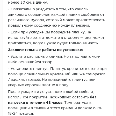
менее 30 см. в длину.
- Обязательно убедитесь в том, что каналы
замкового соединения каждой планки свободны от
различного мусора, который может препятствовать
правильному соединению между планками.
- Если при укладке Вы повредите планку, не
используйте ее, а отложите в сторону — она может
пригодиться, когда нужна будет только ее часть.
Заключительные работы по установке:
- Удалите распорные клинья. Не заполняйте чем-
либо оставшийся зазор.
- Установите плинтус. Плинтус крепится к стене при
помощи специальных креплений или же саморезов
/ жидких гвоздей. Не прижимайте плинтус или
дверные коробки плотно к полу.
После укладки и до установки любой мебели,
напольное покрытие необходимо оставить
без
нагрузки в течении 48 часов
. Температура в
помещении в течении этого времени должна быть
18-24 градуса.