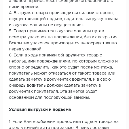
а любой перенос несет смещение оговоренного с
ними времени.
4. Выгрузка товара производится силами стороны,
осуществляющей подъем, водитель выгрузку товара
из кузова машины не осуществляет.
5. Товар принимается в кузове машины путем
осмотра упаковок на повреждения, без их вскрытия.
Вскрытие упаковок производится непосредственно
перед укладкой.
6. Если в ходе приемки обнаружится товар с
небольшими повреждениями, по которым сложно и
спорно определить, как это будет после монтажа,
покупатель может отказаться от такого товара или
сделать заметку в документах водителя, и в свою
очередь водитель должен сделать заметку в
документах покупателя. Эта заметка будет
основанием для последующей замены.
Условия выгрузки и подъема
1. Если Вам необходим пронос или подъем товара на
этаж, уточняйте это при заказе. В день доставки