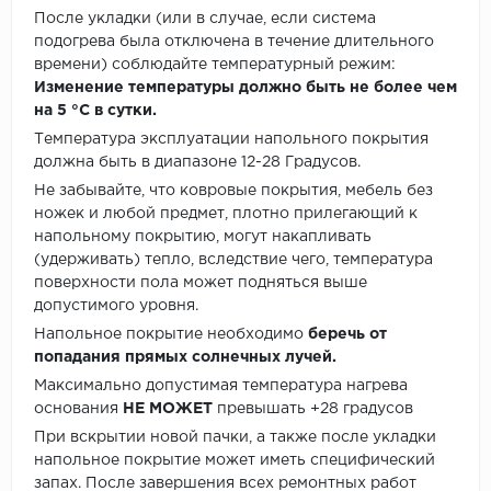
После укладки (или в случае, если система
подогрева была отключена в течение длительного
времени) соблюдайте температурный режим:
Изменение температуры должно быть не более чем
на 5 °C в сутки.
Температура эксплуатации напольного покрытия
должна быть в диапазоне 12-28 Градусов.
Не забывайте, что ковровые покрытия, мебель без
ножек и любой предмет, плотно прилегающий к
напольному покрытию, могут накапливать
(удерживать) тепло, вследствие чего, температура
поверхности пола может подняться выше
допустимого уровня.
Напольное покрытие необходимо
беречь от
попадания прямых солнечных лучей.
Максимально допустимая температура нагрева
основания
НЕ МОЖЕТ
превышать +28 градусов
При вскрытии новой пачки, а также после укладки
напольное покрытие может иметь специфический
запах. После завершения всех ремонтных работ